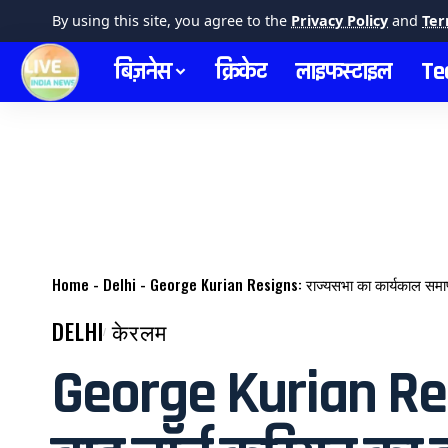
By using this site, you agree to the
Privacy Policy
and
Ter
बिज़नेस
क्रिकेट
लाइफस्टाइल
Te
Home
-
Delhi
-
George Kurian Resigns: राज्यसभा का कार्यकाल समाप्त हो
DELHI
केरलम
George Kurian Resig