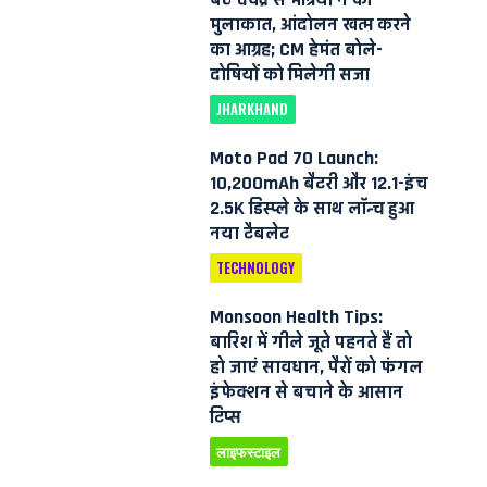
मुलाकात, आंदोलन खत्म करने
का आग्रह; CM हेमंत बोले-
दोषियों को मिलेगी सजा
JHARKHAND
Moto Pad 70 Launch:
10,200mAh बैटरी और 12.1-इंच
2.5K डिस्प्ले के साथ लॉन्च हुआ
नया टैबलेट
TECHNOLOGY
Monsoon Health Tips:
बारिश में गीले जूते पहनते हैं तो
हो जाएं सावधान, पैरों को फंगल
इंफेक्शन से बचाने के आसान
टिप्स
लाइफस्टाइल