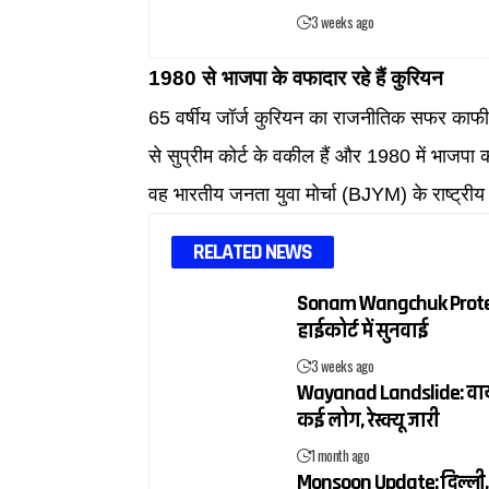
3 weeks ago
1980 से भाजपा के वफादार रहे हैं कुरियन
65 वर्षीय जॉर्ज कुरियन का राजनीतिक सफर काफी लं
से सुप्रीम कोर्ट के वकील हैं और 1980 में भाजपा की 
वह भारतीय जनता युवा मोर्चा (BJYM) के राष्ट्रीय उ
RELATED NEWS
Sonam Wangchuk Protest
हाईकोर्ट में सुनवाई
3 weeks ago
Wayanad Landslide: वायनाड
कई लोग, रेस्क्यू जारी
1 month ago
Monsoon Update: दिल्ली, य