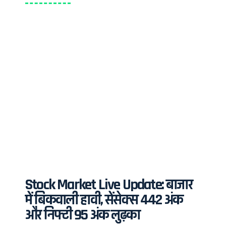
Stock Market Live Update: बाजार
में बिकवाली हावी, सेंसेक्स 442 अंक
और निफ्टी 95 अंक लुढ़का