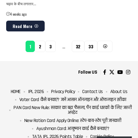
चढ़ाव के बीच लगातार…
4 weeks ago
Read More
1
2
3
…
32
33
Follow US
HOME
IPL 2026
Privacy Policy
Contact Us
About Us
Voter Card कैसे बनवाएं? जानें आसान ऑनलाइन और ऑफलाइन तरीका
PAN Card New Rule: सरकार का बड़ा फैसला, पैन कार्ड धारकों के लिए जरूरी
अपडेट
New Ration Card Apply Online: स्टेप-बाय-स्टेप पूरी जानकारी
Ayushman Card: आयुष्मान कार्ड कैसे बनवाएं?
TATA IPL 2026 Points Table
Cookie Policy