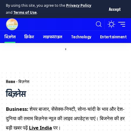
By using this site, you agree to the
Privacy Policy
Accept
and
Terms of Use
.
बिज़नेस
क्रिकेट
लाइफस्टाइल
Technology
Entertainment
a
Home
-
बिज़नेस
बिज़नेस
Business:
शेयर बाजार, सेंसेक्स-निफ्टी, सोना-चांदी के भाव और देश-
दुनिया की तमाम बिज़नेस न्यूज की लाइव अपडेट्स पाएं। बिजनेस की हर
बड़ी खबर पढ़ें
Live India
पर।