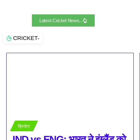
Latest Cricket News...
CRICKET-
क्रिकेट
IND vs ENG: भारत ने इंग्लैंड को