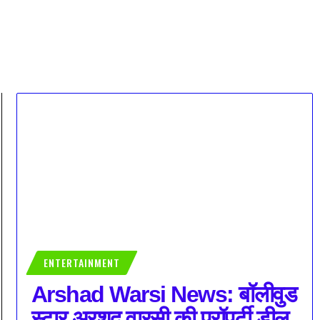
ENTERTAINMENT
Arshad Warsi News: बॉलीवुड
स्टार अरशद वारसी की प्रॉपर्टी डील