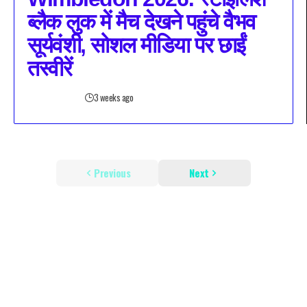
ब्लैक लुक में मैच देखने पहुंचे वैभव
सूर्यवंशी, सोशल मीडिया पर छाईं
तस्वीरें
3 weeks ago
Previous
Next