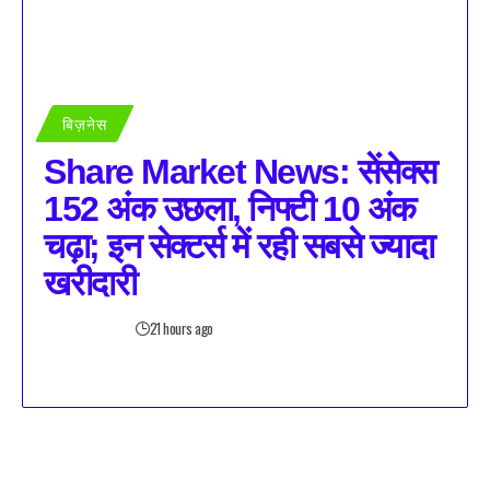
बिज़नेस
Share Market News: सेंसेक्स
152 अंक उछला, निफ्टी 10 अंक
चढ़ा; इन सेक्टर्स में रही सबसे ज्यादा
खरीदारी
21 hours ago