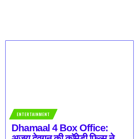
ENTERTAINMENT
Dhamaal 4 Box Office:
अजय देवगन की कॉमेडी फिल्म ने