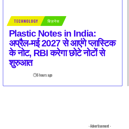
TECHNOLOGY
बिज़नेस
Plastic Notes in India:
अप्रैल-मई 2027 से आएंगे प्लास्टिक
के नोट, RBI करेगा छोटे नोटों से
शुरुआत
6 hours ago
- Advertisement -