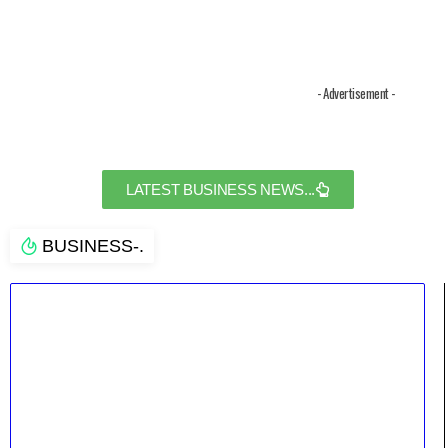
- Advertisement -
LATEST BUSINESS NEWS...
BUSINESS-.