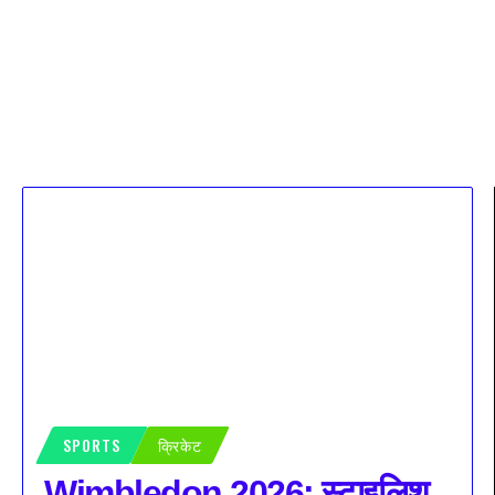
SPORTS
क्रिकेट
Wimbledon 2026: स्टाइलिश