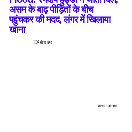
असम के बाढ़ पीड़ितों के बीच
पहुंचकर की मदद, लंगर में खिलाया
खाना
4 days ago
- Advertisement -