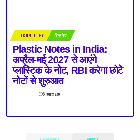
TECHNOLOGY
बिज़नेस
Plastic Notes in India:
अप्रैल-मई 2027 से आएंगे
प्लास्टिक के नोट, RBI करेगा छोटे
नोटों से शुरुआत
6 hours ago
Previous
Next