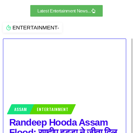
Latest Entertainment News...
ENTERTAINMENT-
ASSAM
ENTERTAINMENT
Randeep Hooda Assam
Flood: रणदीप हुड्डा ने जीता दिल,