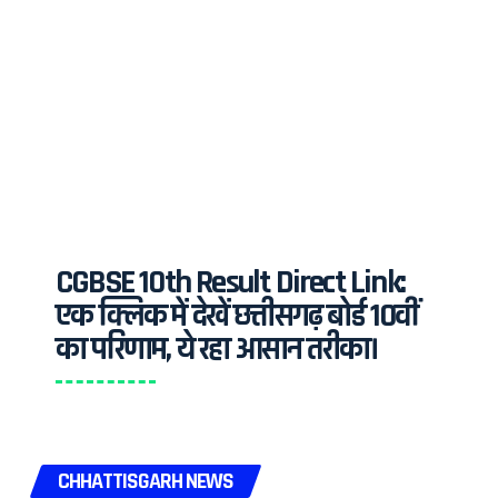
CGBSE 10th Result Direct Link:
एक क्लिक में देखें छत्तीसगढ़ बोर्ड 10वीं
का परिणाम, ये रहा आसान तरीका।
CHHATTISGARH NEWS