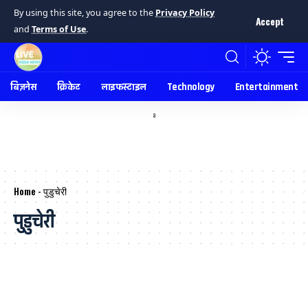
By using this site, you agree to the
Privacy Policy
Accept
and
Terms of Use
.
बिज़नेस
क्रिकेट
लाइफस्टाइल
Technology
Entertainment
a
Home
-
पुडुचेरी
पुडुचेरी