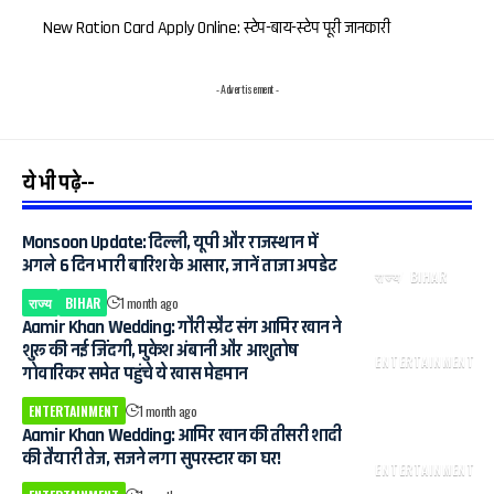
New Ration Card Apply Online: स्टेप-बाय-स्टेप पूरी जानकारी
- Advertisement -
ये भी पढ़े--
Monsoon Update: दिल्ली, यूपी और राजस्थान में
अगले 6 दिन भारी बारिश के आसार, जानें ताजा अपडेट
राज्य
BIHAR
राज्य
BIHAR
1 month ago
Aamir Khan Wedding: गौरी स्प्रैट संग आमिर खान ने
शुरू की नई जिंदगी, मुकेश अंबानी और आशुतोष
ENTERTAINMENT
गोवारिकर समेत पहुंचे ये खास मेहमान
ENTERTAINMENT
1 month ago
Aamir Khan Wedding: आमिर खान की तीसरी शादी
की तैयारी तेज, सजने लगा सुपरस्टार का घर!
ENTERTAINMENT