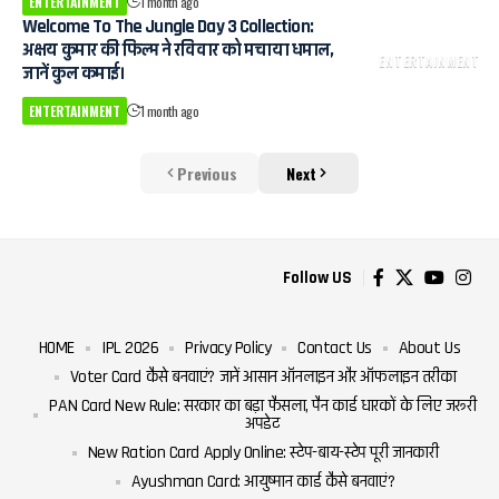
ENTERTAINMENT
1 month ago
Welcome To The Jungle Day 3 Collection:
अक्षय कुमार की फिल्म ने रविवार को मचाया धमाल,
ENTERTAINMENT
जानें कुल कमाई।
ENTERTAINMENT
1 month ago
Previous
Next
Follow US
HOME
IPL 2026
Privacy Policy
Contact Us
About Us
Voter Card कैसे बनवाएं? जानें आसान ऑनलाइन और ऑफलाइन तरीका
PAN Card New Rule: सरकार का बड़ा फैसला, पैन कार्ड धारकों के लिए जरूरी
अपडेट
New Ration Card Apply Online: स्टेप-बाय-स्टेप पूरी जानकारी
Ayushman Card: आयुष्मान कार्ड कैसे बनवाएं?