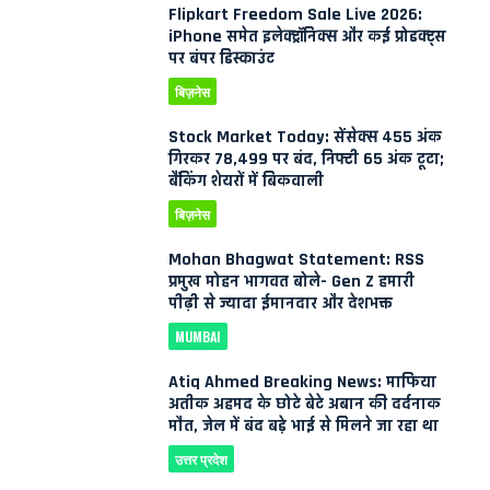
Flipkart Freedom Sale Live 2026:
iPhone समेत इलेक्ट्रॉनिक्स और कई प्रोडक्ट्स
पर बंपर डिस्काउंट
बिज़नेस
Stock Market Today: सेंसेक्स 455 अंक
गिरकर 78,499 पर बंद, निफ्टी 65 अंक टूटा;
बैंकिंग शेयरों में बिकवाली
बिज़नेस
Mohan Bhagwat Statement: RSS
प्रमुख मोहन भागवत बोले- Gen Z हमारी
पीढ़ी से ज्यादा ईमानदार और देशभक्त
MUMBAI
Atiq Ahmed Breaking News: माफिया
अतीक अहमद के छोटे बेटे अबान की दर्दनाक
मौत, जेल में बंद बड़े भाई से मिलने जा रहा था
उत्तर प्रदेश