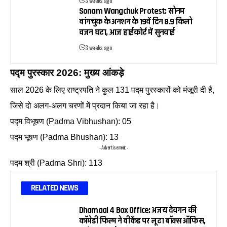
3 weeks ago
Sonam Wangchuk Protest: सोनम
वांगचुक के अनशन के 19वें दिन 8.9 किलो
वजन घटा, आज हाईकोर्ट में सुनवाई
3 weeks ago
पद्म पुरस्कार 2026: मुख्य आंकड़े
साल 2026 के लिए राष्ट्रपति ने कुल 131 पद्म पुरस्कारों को मंजूरी दी है,
जिसे दो अलग-अलग चरणों में प्रदान किया जा रहा है।
पद्म विभूषण (Padma Vibhushan): 05
पद्म भूषण (Padma Bhushan): 13
- Advertisement -
पद्म श्री (Padma Shri): 113
RELATED NEWS
Dhamaal 4 Box Office: अजय देवगन की
कॉमेडी फिल्म ने वीकेंड पर लूटा बॉक्स ऑफिस,