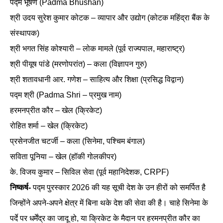
पद्म भूषण (Padma Bhushan)
श्री उदय सुरेश कुमार कोटक – व्यापार और उद्योग (कोटक महिंद्रा बैंक के
संस्थापक)
श्री भगत सिंह कोश्यारी – लोक मामले (पूर्व राज्यपाल, महाराष्ट्र)
श्री पीयूष पांडे (मरणोपरांत) – कला (विज्ञापन गुरु)
श्री शतावधानी आर. गणेश – साहित्य और शिक्षा (प्रसिद्ध विद्वान)
पद्म श्री (Padma Shri – प्रमुख नाम)
हरमनप्रीत कौर – खेल (क्रिकेट)
रोहित शर्मा – खेल (क्रिकेट)
प्रसेनजीत चटर्जी – कला (सिनेमा, पश्चिम बंगाल)
सविता पूनिया – खेल (हॉकी गोलकीपर)
के. विजय कुमार – सिविल सेवा (पूर्व महानिदेशक, CRPF)
निष्कर्ष-
पद्म पुरस्कार 2026 की यह सूची देश के उन हीरों को समर्पित है
जिन्होंने अपने-अपने क्षेत्र में बिना थके देश की सेवा की है। चाहे सिनेमा के
पर्दे पर धर्मेंद्र का जादू हो, या क्रिकेट के मैदान पर हरमनप्रीत कौर का