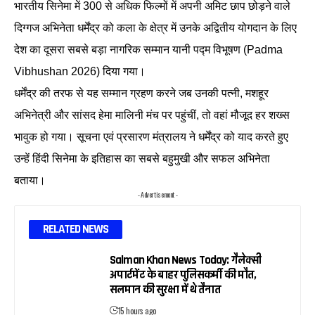
भारतीय सिनेमा में 300 से अधिक फिल्मों में अपनी अमिट छाप छोड़ने वाले
दिग्गज अभिनेता धर्मेंद्र को कला के क्षेत्र में उनके अद्वितीय योगदान के लिए
देश का दूसरा सबसे बड़ा नागरिक सम्मान यानी पद्म विभूषण (Padma
Vibhushan 2026) दिया गया।
धर्मेंद्र की तरफ से यह सम्मान ग्रहण करने जब उनकी पत्नी, मशहूर
अभिनेत्री और सांसद हेमा मालिनी मंच पर पहुंचीं, तो वहां मौजूद हर शख्स
भावुक हो गया। सूचना एवं प्रसारण मंत्रालय ने धर्मेंद्र को याद करते हुए
उन्हें हिंदी सिनेमा के इतिहास का सबसे बहुमुखी और सफल अभिनेता
बताया।
- Advertisement -
RELATED NEWS
Salman Khan News Today: गैलेक्सी
अपार्टमेंट के बाहर पुलिसकर्मी की मौत,
सलमान की सुरक्षा में थे तैनात
15 hours ago