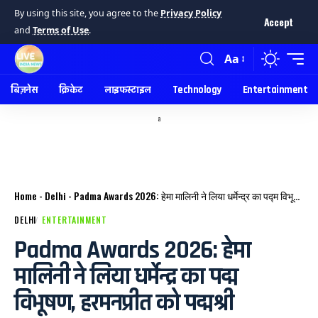
By using this site, you agree to the
Privacy Policy
Accept
and
Terms of Use
.
Aa
बिज़नेस
क्रिकेट
लाइफस्टाइल
Technology
Entertainment
a
Home
-
Delhi
-
Padma Awards 2026: हेमा मालिनी ने लिया धर्मेन्द्र का पद्म विभूषण, हरमनप्रीत को पद्मश्री
DELHI
ENTERTAINMENT
Padma Awards 2026: हेमा
मालिनी ने लिया धर्मेन्द्र का पद्म
विभूषण, हरमनप्रीत को पद्मश्री