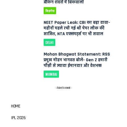
बैंकिंग शेयरों में बिकवाली
बिज़नेस
NEET Paper Leak: CBI का बड़ा दावा-
महीनों पहले रची गई थी पेपर लीक की
साजिश, NTA एक्सपर्ट्स पर भी सवाल
DELHI
Mohan Bhagwat Statement: RSS
प्रमुख मोहन भागवत बोले- Gen Z हमारी
पीढ़ी से ज्यादा ईमानदार और देशभक्त
MUMBAI
- Advertisement -
HOME
IPL 2026