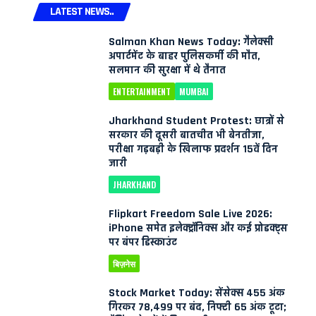
LATEST NEWS..
Salman Khan News Today: गैलेक्सी
अपार्टमेंट के बाहर पुलिसकर्मी की मौत,
सलमान की सुरक्षा में थे तैनात
ENTERTAINMENT
MUMBAI
Jharkhand Student Protest: छात्रों से
सरकार की दूसरी बातचीत भी बेनतीजा,
परीक्षा गड़बड़ी के खिलाफ प्रदर्शन 15वें दिन
जारी
JHARKHAND
Flipkart Freedom Sale Live 2026:
iPhone समेत इलेक्ट्रॉनिक्स और कई प्रोडक्ट्स
पर बंपर डिस्काउंट
बिज़नेस
Stock Market Today: सेंसेक्स 455 अंक
गिरकर 78,499 पर बंद, निफ्टी 65 अंक टूटा;