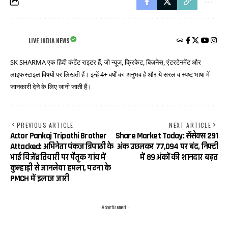
LIVE INDIA NEWS
SK SHARMA एक हिंदी कंटेंट राइटर हैं, जो न्यूज, क्रिकेट, बिज़नेस, एंटरटेनमेंट और
लाइफस्टाइल विषयों पर लिखती हैं। इन्हें 4+ वर्षों का अनुभव है और ये सरल व स्पष्ट भाषा में
जानकारी देने के लिए जानी जाती हैं।
PREVIOUS ARTICLE
NEXT ARTICLE
Actor Pankaj Tripathi Brother
Share Market Today: सेंसेक्स 291
Attacked: अभिनेता पंकज त्रिपाठी के
अंक उछलकर 77,094 पर बंद, निफ्टी
भाई विजेंद्र तिवारी पर पैतृक गांव में
में 89 अंकों की शानदार बढ़त
कुल्हाड़ी से जानलेवा हमला, पटना के
PMCH में इलाज जारी
- Advertisement -