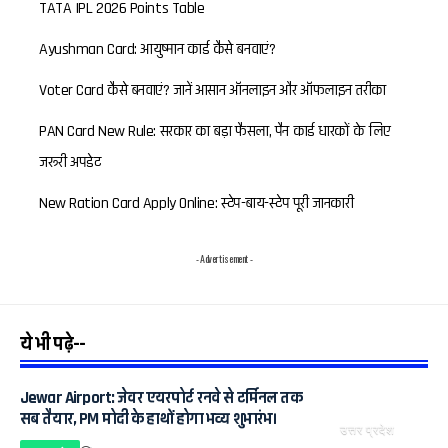
TATA IPL 2026 Points Table
Ayushman Card: आयुष्मान कार्ड कैसे बनवाएं?
Voter Card कैसे बनवाएं? जानें आसान ऑनलाइन और ऑफलाइन तरीका
PAN Card New Rule: सरकार का बड़ा फैसला, पैन कार्ड धारकों के लिए
जरूरी अपडेट
New Ration Card Apply Online: स्टेप-बाय-स्टेप पूरी जानकारी
- Advertisement -
ये भी पढ़े--
Jewar Airport: जेवर एयरपोर्ट रनवे से टर्मिनल तक
सब तैयार, PM मोदी के हाथों होगा भव्य शुभारंभ।
उत्तर प्रदेश