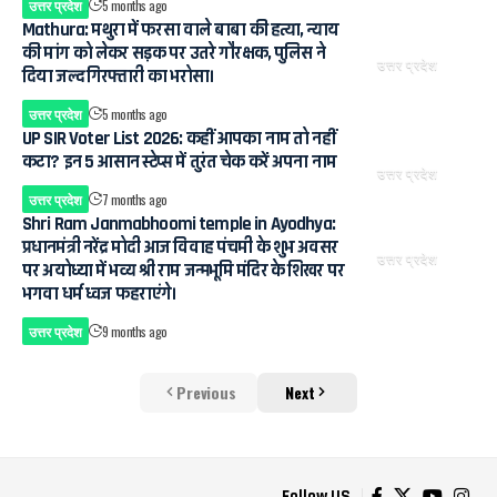
उत्तर प्रदेश
5 months ago
Mathura: मथुरा में फरसा वाले बाबा की हत्या, न्याय
की मांग को लेकर सड़क पर उतरे गौरक्षक, पुलिस ने
उत्तर प्रदेश
दिया जल्द गिरफ्तारी का भरोसा।
उत्तर प्रदेश
5 months ago
UP SIR Voter List 2026: कहीं आपका नाम तो नहीं
कटा? इन 5 आसान स्टेप्स में तुरंत चेक करें अपना नाम
उत्तर प्रदेश
उत्तर प्रदेश
7 months ago
Shri Ram Janmabhoomi temple in Ayodhya:
प्रधानमंत्री नरेंद्र मोदी आज विवाह पंचमी के शुभ अवसर
उत्तर प्रदेश
पर अयोध्या में भव्य श्री राम जन्मभूमि मंदिर के शिखर पर
भगवा धर्म ध्वज फहराएंगे।
उत्तर प्रदेश
9 months ago
Previous
Next
Follow US