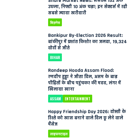
Share Market News: सेंसेक्स 152 अंक
उछला, निफ्टी 10 अंक चढ़ा; इन सेक्टर्स में रही
सबसे ज्यादा खरीदारी
बिज़नेस
Bankipur By-Election 2026 Result:
बांकीपुर में प्रशांत किशोर का जलवा, 19,324
वोटों से जीते
BIHAR
Randeep Hooda Assam Flood:
रणदीप हुड्डा ने जीता दिल, असम के बाढ़
पीड़ितों के बीच पहुंचकर की मदद, लंगर में
खिलाया खाना
ASSAM
ENTERTAINMENT
Happy Friendship Day 2026: दोस्ती के
रिश्ते को खास बनाने वाले दिल छू लेने वाले
मैसेज
लाइफस्टाइल