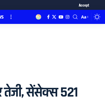
Accept
ws
Aa
ेजी, सेंसेक्स 521