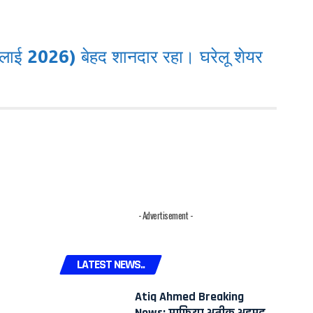
लाई 2026) बेहद शानदार रहा। घरेलू शेयर
- Advertisement -
LATEST NEWS..
Atiq Ahmed Breaking
News: माफिया अतीक अहमद