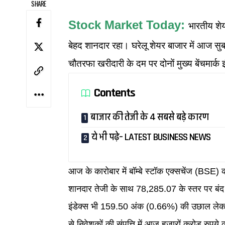
SHARE
Stock Market Today:
भारतीय शे
बेहद शानदार रहा। घरेलू शेयर बाजार में आज सुब
चौतरफा खरीदारी के दम पर दोनों मुख्य बेंचमार्
Contents
बाजार की तेजी के 4 सबसे बड़े कारण
ये भी पढ़े– LATEST BUSINESS NEWS
आज के कारोबार में बॉम्बे स्टॉक एक्सचेंज (BSE)
शानदार तेजी के साथ 78,285.07 के स्तर पर बंद
इंडेक्स भी 159.50 अंक (0.66%) की उछाल लेकर 
से निवेशकों की संपत्ति में आज हजारों करोड़ रुपय