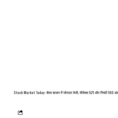
Stock Market Today: शेयर बाजार में जोरदार तेजी, सेंसेक्स 521 और निफ्टी 160 