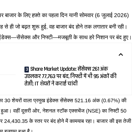
यर बाजार के लिए हफ़्ते का पहला दिन यानी सोमवार (6 जुलाई 2026)
ह से ही जो बढ़त शुरू हुई, वह बाजार बंद होने तक लगातार बनी रही।
क इंडेक्स—सेंसेक्स और निफ्टी—मजबूती के साथ हरे निशान पर बंद हुए
Share Market Update: सेंसेक्स 261 अंक
उछलकर 77,763 पर बंद, निफ्टी में भी 95 अंकों की
तेजी; IT शेयरों ने कराई चांदी
 का 30 शेयरों वाला प्रमुख इंडेक्स सेंसेक्स 521.16 अंक (0.67%) की
 हुआ। वहीं दूसरी ओर, नेशनल स्टॉक एक्सचेंज (NSE) का निफ्टी 50
24,430.35 के स्तर पर बंद होने में कामयाब रहा। बाजार की इस तेजी
े का इजाफा हुआ है।