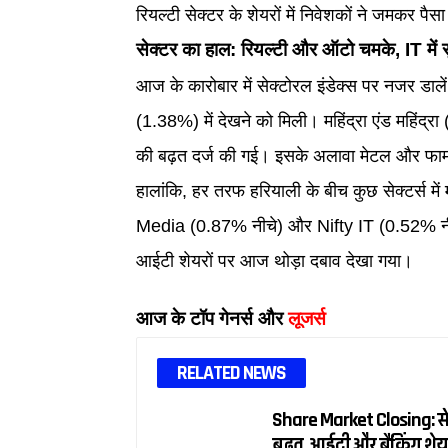
रियल्टी सेक्टर के शेयरों में निवेशकों ने जमकर पै
सेक्टर का हाल: रियल्टी और ऑटो चमके, IT में स
आज के कारोबार में सेक्टोरल इंडेक्स पर नजर डा
(1.38%) में देखने को मिली। महिंद्रा एंड महिंद
की बढ़त दर्ज की गई। इसके अलावा मेटल और फार्मा
हालांकि, हर तरफ हरियाली के बीच कुछ सेक्टर्स
Media (0.87% नीचे) और Nifty IT (0.52% नीचे) 
आईटी शेयरों पर आज थोड़ा दबाव देखा गया।
आज के टॉप गेनर्स और
लूजर्स
RELATED NEWS
Share Market Closing: सें
बढ़त, आईटी और बैंकिंग शेय