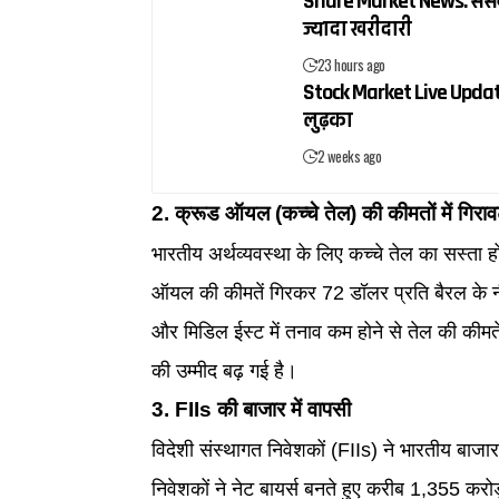
Share Market News: सेंसेक्
ज्यादा खरीदारी
23 hours ago
Stock Market Live Update:
लुढ़का
2 weeks ago
2. क्रूड ऑयल (कच्चे तेल) की कीमतों में गिरा
भारतीय अर्थव्यवस्था के लिए कच्चे तेल का सस्ता ह
ऑयल की कीमतें गिरकर 72 डॉलर प्रति बैरल के नी
और मिडिल ईस्ट में तनाव कम होने से तेल की कीमतें 
की उम्मीद बढ़ गई है।
3. FIIs की बाजार में वापसी
विदेशी संस्थागत निवेशकों (FIIs) ने भारतीय बाजार
निवेशकों ने नेट बायर्स बनते हुए करीब 1,355 कर