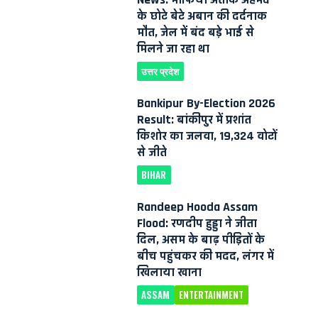
के छोटे बेटे अबान की दर्दनाक
मौत, जेल में बंद बड़े भाई से
मिलने जा रहा था
उत्तर प्रदेश
Bankipur By-Election 2026
Result: बांकीपुर में प्रशांत
किशोर का जलवा, 19,324 वोटों
से जीते
BIHAR
Randeep Hooda Assam
Flood: रणदीप हुड्डा ने जीता
दिल, असम के बाढ़ पीड़ितों के
बीच पहुंचकर की मदद, लंगर में
खिलाया खाना
ASSAM
ENTERTAINMENT