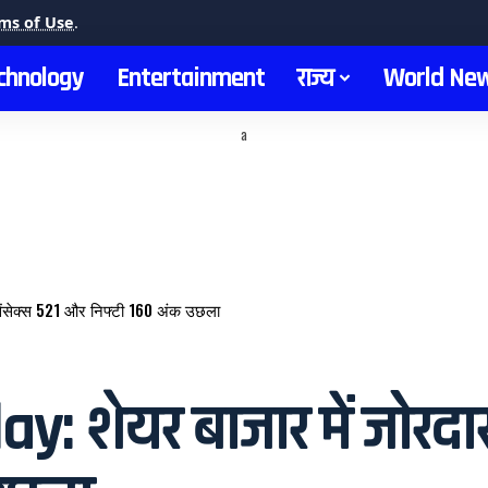
ms of Use
.
chnology
Entertainment
राज्य
World Ne
a
सेंसेक्स 521 और निफ्टी 160 अंक उछला
शेयर बाजार में जोरदार त