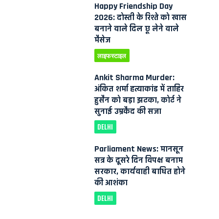
Happy Friendship Day
2026: दोस्ती के रिश्ते को खास
बनाने वाले दिल छू लेने वाले
मैसेज
लाइफस्टाइल
।
Ankit Sharma Murder:
अंकित शर्मा हत्याकांड में ताहिर
हुसैन को बड़ा झटका, कोर्ट ने
सुनाई उम्रकैद की सजा
DELHI
Parliament News: मानसून
सत्र के दूसरे दिन विपक्ष बनाम
सरकार, कार्यवाही बाधित होने
की आशंका
DELHI