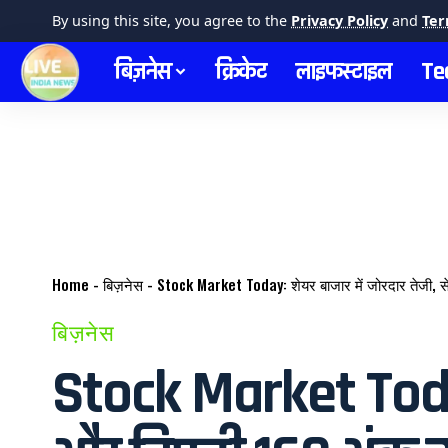
By using this site, you agree to the
Privacy Policy
and
Ter
बिज़नेस
क्रिकेट
लाइफस्टाइल
Te
Home
-
बिज़नेस
-
Stock Market Today: शेयर बाजार में जोरदार तेजी, 
बिज़नेस
Stock Market Today: 