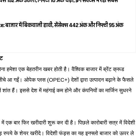
स 152 अंक उछला, निफ्टी 10 अंक चढ़ा; इन सेक्टर्स में रही सबसे
 बाजार में बिकवाली हावी, सेंसेक्स 442 अंक और निफ्टी 95 अंक
वट
ोना हमेशा एक बेहतरीन खबर होती है। वैश्विक बाजार में ब्रेंट क्रूड
चे आ गईं। ओपेक प्लस (OPEC+) देशों द्वारा उत्पादन बढ़ाने के फैसले
शांत हैं। इससे देश में महंगाई कम होने और कंपनियों का मार्जिन सुधरने
 में एक बार फिर खरीदारी शुरू कर दी है। पिछले कारोबारी सत्र में विदेशी
ोड़ रुपये के शेयर खरीदे। विदेशी फंड्स का यह इनफ्लो बाजार को ऊपर ले