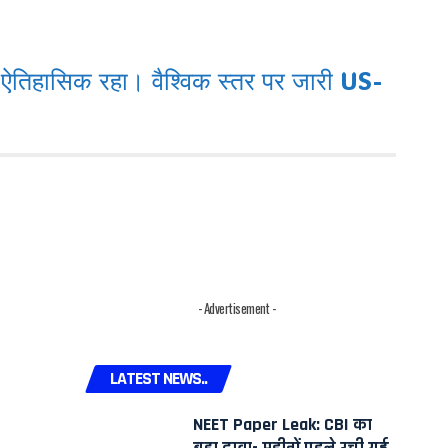
िहासिक रहा। वैश्विक स्तर पर जारी US-
- Advertisement -
LATEST NEWS..
NEET Paper Leak: CBI का
बड़ा दावा- महीनों पहले रची गई