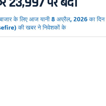
र 23,997 पर बंद।
ार के लिए आज यानी 8 अप्रैल, 2026 का दिन ऐत
sefire) की खबर ने निवेशकों के