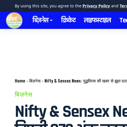
By using this site, you agree to the
Privacy Policy
and
Ter
बिज़नेस
क्रिकेट
लाइफस्टाइल
Te
Home
-
बिज़नेस
-
Nifty & Sensex News: युद्धविराम की खबर से झूमा दल
बिज़नेस
Nifty & Sensex News