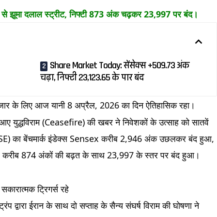
 झूमा दलाल स्ट्रीट, निफ्टी 873 अंक चढ़कर 23,997 पर बंद।
Share Market Today: सेंसेक्स +509.73 अंक
चढ़ा, निफ्टी 23,123.65 के पार बंद
ाजार के लिए आज यानी 8 अप्रैल, 2026 का दिन ऐतिहासिक रहा।
आए युद्धविराम (Ceasefire) की खबर ने निवेशकों के उत्साह को सातवें
(BSE) का बेंचमार्क इंडेक्स Sensex करीब 2,946 अंक उछलकर बंद हुआ,
0 करीब 874 अंकों की बढ़त के साथ 23,997 के स्तर पर बंद हुआ।
सकारात्मक ट्रिगर्स रहे
रंप द्वारा ईरान के साथ दो सप्ताह के सैन्य संघर्ष विराम की घोषणा ने