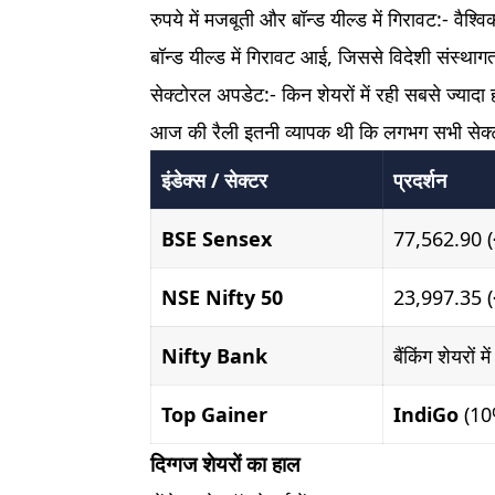
रुपये में मजबूती और बॉन्ड यील्ड में गिरावट:- वै
बॉन्ड यील्ड में गिरावट आई, जिससे विदेशी संस्थाग
सेक्टोरल अपडेट:- किन शेयरों में रही सबसे ज्या
आज की रैली इतनी व्यापक थी कि लगभग सभी सेक्टर 
इंडेक्स / सेक्टर
प्रदर्शन
BSE Sensex
77,562.90 (
NSE Nifty 50
23,997.35 (
Nifty Bank
बैंकिंग शेयरों 
Top Gainer
IndiGo
(10%
दिग्गज शेयरों का हाल