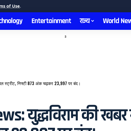
ms of Use
.
chnology
Entertainment
राज्य
World Ne
a
ाल स्ट्रीट, निफ्टी 873 अंक चढ़कर 23,997 पर बंद।
: युद्धविराम की खबर से 