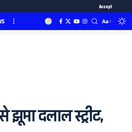
Accept
ws
Aa
झूमा दलाल स्ट्रीट,