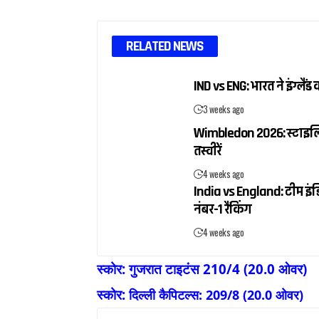
RELATED NEWS
IND vs ENG: भारत ने इंग्ल
3 weeks ago
Wimbledon 2026: स्टाइलिश ब
तस्वीरें
4 weeks ago
India vs England: टीम इंडि
नंबर-1 रैंकिंग
4 weeks ago
स्कोर: गुजरात टाइटंस 210/4 (20.0 ओवर)
स्कोर:
दिल्ली कैपिटल्स: 209/8 (20.0 ओवर)