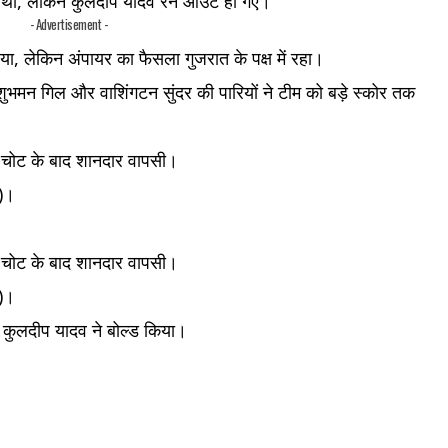
ूरत थी, लेकिन कुलदीप यादव रन आउट हो गए।
- Advertisement -
िया, लेकिन अंपायर का फैसला गुजरात के पक्ष में रहा।
ुभमन गिल और वाशिंगटन सुंदर की पारियों ने टीम को बड़े स्कोर तक
– चोट के बाद शानदार वापसी।
े)।
– चोट के बाद शानदार वापसी।
े)।
 कुलदीप यादव ने बोल्ड किया।