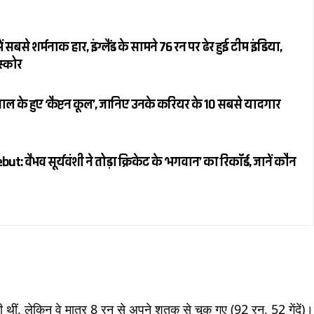
 सबसे शर्मनाक हार, इंग्लैंड के सामने 76 रन पर ढेर हुई टीम इंडिया,
स्कोर
ल के हुए ‘कैप्टन कूल’, जानिए उनके करियर के 10 सबसे यादगार
 वैभव सूर्यवंशी ने तोड़ा क्रिकेट के ‘भगवान’ का रिकॉर्ड, जानें कौन
ी थीं, लेकिन वे मात्र 8 रन से अपने शतक से चूक गए (92 रन, 52 गेंदें)।