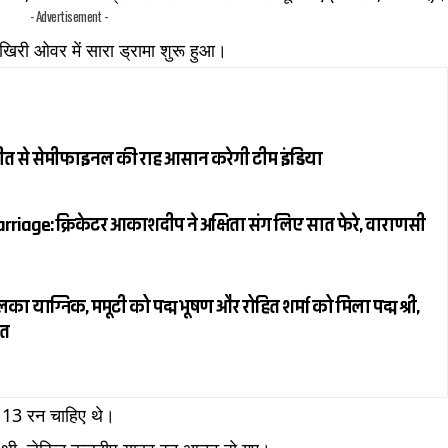
- Advertisement -
िरी ओवर में सारा ड्रामा शुरू हुआ।
जीत से सेमीफाइनल की राह आसान करेगी टीम इंडिया
riage: क्रिकेटर आकाशदीप ने अक्षिता संग लिए सात फेरे, वाराणसी
ाग्निक, ममूटी को पद्म भूषण और रोहित शर्मा को मिला पद्म श्री,
ित
ं 13 रन चाहिए थे।