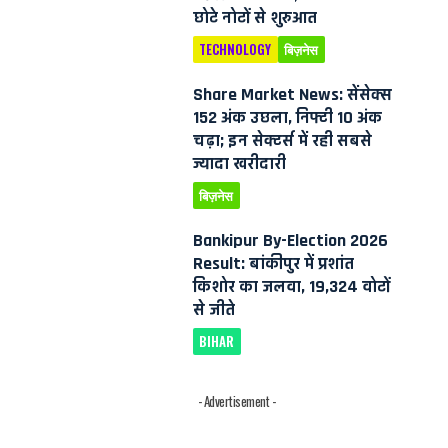
छोटे नोटों से शुरुआत
TECHNOLOGY
बिज़नेस
Share Market News: सेंसेक्स
152 अंक उछला, निफ्टी 10 अंक
चढ़ा; इन सेक्टर्स में रही सबसे
ज्यादा खरीदारी
बिज़नेस
Bankipur By-Election 2026
Result: बांकीपुर में प्रशांत
किशोर का जलवा, 19,324 वोटों
से जीते
BIHAR
- Advertisement -