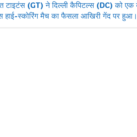
 टाइटंस (GT) ने दिल्ली कैपिटल्स (DC) को एक बेह
 इस हाई-स्कोरिंग मैच का फैसला आखिरी गेंद पर हुआ