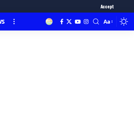
Accept
ws
Aa