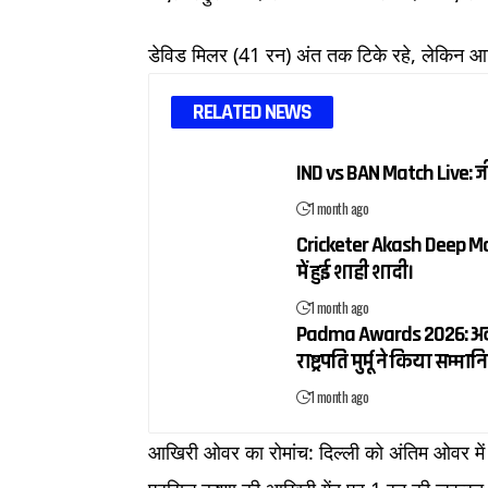
डेविड मिलर (41 रन) अंत तक टिके रहे, लेकिन आख
RELATED NEWS
IND vs BAN Match Live: 
1 month ago
Cricketer Akash Deep Mar
में हुई शाही शादी।
1 month ago
Padma Awards 2026: अलका य
राष्ट्रपति मुर्मू ने किया सम्मान
1 month ago
आखिरी ओवर का रोमांच: दिल्ली को अंतिम ओवर मे