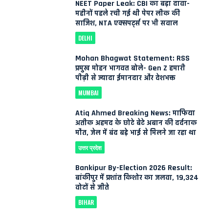
NEET Paper Leak: CBI का बड़ा दावा-
महीनों पहले रची गई थी पेपर लीक की
साजिश, NTA एक्सपर्ट्स पर भी सवाल
DELHI
Mohan Bhagwat Statement: RSS
प्रमुख मोहन भागवत बोले- Gen Z हमारी
पीढ़ी से ज्यादा ईमानदार और देशभक्त
MUMBAI
Atiq Ahmed Breaking News: माफिया
अतीक अहमद के छोटे बेटे अबान की दर्दनाक
मौत, जेल में बंद बड़े भाई से मिलने जा रहा था
उत्तर प्रदेश
Bankipur By-Election 2026 Result:
बांकीपुर में प्रशांत किशोर का जलवा, 19,324
वोटों से जीते
BIHAR