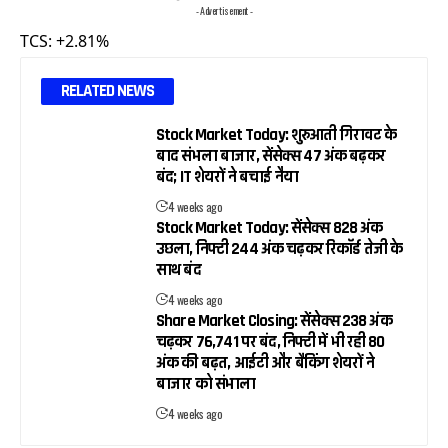
- Advertisement -
TCS: +2.81%
RELATED NEWS
Stock Market Today: शुरुआती गिरावट के
बाद संभला बाजार, सेंसेक्स 47 अंक बढ़कर
बंद; IT शेयरों ने बचाई नैया
4 weeks ago
Stock Market Today: सेंसेक्स 828 अंक
उछला, निफ्टी 244 अंक चढ़कर रिकॉर्ड तेजी के
साथ बंद
4 weeks ago
Share Market Closing: सेंसेक्स 238 अंक
चढ़कर 76,741 पर बंद, निफ्टी में भी रही 80
अंक की बढ़त, आईटी और बैंकिंग शेयरों ने
बाजार को संभाला
4 weeks ago