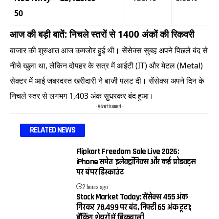
50
आज की बड़ी बातें: निचले स्तरों से 1400 अंकों की रिकवरी
बाजार की शुरुआत आज कमजोर हुई थी। सेंसेक्स सुबह अपने पिछले बंद से
नीचे खुला था, लेकिन दोपहर के सत्र में आईटी (IT) और मेटल (Metal)
सेक्टर में आई जबरदस्त खरीदारी ने बाजी पलट दी। सेंसेक्स अपने दिन के
निचले स्तर से लगभग 1,403 अंक सुधरकर बंद हुआ।
- Advertisement -
RELATED NEWS
Flipkart Freedom Sale Live 2026:
iPhone समेत इलेक्ट्रॉनिक्स और कई प्रोडक्ट्स
पर बंपर डिस्काउंट
2 hours ago
Stock Market Today: सेंसेक्स 455 अंक
गिरकर 78,499 पर बंद, निफ्टी 65 अंक टूटा;
बैंकिंग शेयरों में बिकवाली