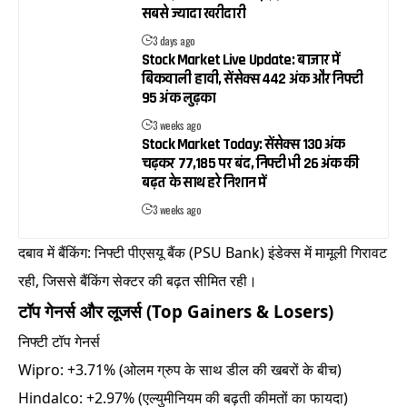
सबसे ज्यादा खरीदारी
3 days ago
Stock Market Live Update: बाजार में
बिकवाली हावी, सेंसेक्स 442 अंक और निफ्टी
95 अंक लुढ़का
3 weeks ago
Stock Market Today: सेंसेक्स 130 अंक
चढ़कर 77,185 पर बंद, निफ्टी भी 26 अंक की
बढ़त के साथ हरे निशान में
3 weeks ago
दबाव में बैंकिंग: निफ्टी पीएसयू बैंक (PSU Bank) इंडेक्स में मामूली गिरावट
रही, जिससे बैंकिंग सेक्टर की बढ़त सीमित रही।
टॉप गेनर्स और लूजर्स (Top Gainers & Losers)
निफ्टी टॉप गेनर्स
Wipro: +3.71% (ओलम ग्रुप के साथ डील की खबरों के बीच)
Hindalco: +2.97% (एल्युमीनियम की बढ़ती कीमतों का फायदा)