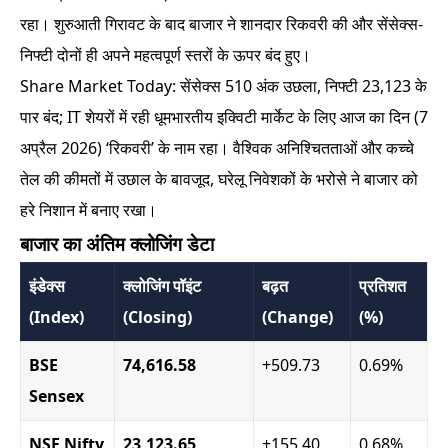
रहा। शुरुआती गिरावट के बाद बाजार ने शानदार रिकवरी की और सेंसेक्स-
निफ्टी दोनों ही अपने महत्वपूर्ण स्तरों के ऊपर बंद हुए।
Share Market Today: सेंसेक्स 510 अंक उछला, निफ्टी 23,123 के
पार बंद; IT शेयरों में रही धूमभारतीय इक्विटी मार्केट के लिए आज का दिन (7
अप्रैल 2026) ‘रिकवरी’ के नाम रहा। वैश्विक अनिश्चितताओं और कच्चे
तेल की कीमतों में उछाल के बावजूद, घरेलू निवेशकों के भरोसे ने बाजार को
हरे निशान में बनाए रखा।
बाजार का अंतिम क्लोजिंग डेटा
इंडेक्स
क्लोजिंग पॉइंट
बढ़त
प्रतिशत
(Index)
(Closing)
(Change)
(%)
BSE
74,616.58
+509.73
0.69%
Sensex
NSE Nifty
23,123.65
+155.40
0.68%