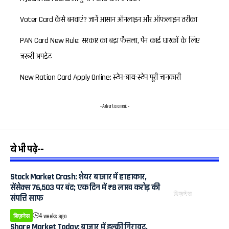
Voter Card कैसे बनवाएं? जानें आसान ऑनलाइन और ऑफलाइन तरीका
PAN Card New Rule: सरकार का बड़ा फैसला, पैन कार्ड धारकों के लिए
जरूरी अपडेट
New Ration Card Apply Online: स्टेप-बाय-स्टेप पूरी जानकारी
- Advertisement -
ये भी पढ़े--
Stock Market Crash: शेयर बाजार में हाहाकार,
सेंसेक्स 76,503 पर बंद; एक दिन में ₹8 लाख करोड़ की
बिज़नेस
संपत्ति साफ
बिज़नेस
4 weeks ago
Share Market Today: बाजार में हल्की गिरावट,