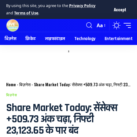
By using this site, you agree to the
Privacy Policy
Accept
and
Terms of Use
.
Aa
बिज़नेस
क्रिकेट
लाइफस्टाइल
Technology
Entertainment
a
Home
-
बिज़नेस
-
Share Market Today: सेंसेक्स +509.73 अंक चढ़ा, निफ्टी 23,123.65 के पार बंद
बिज़नेस
Share Market Today: सेंसेक्स
+509.73 अंक चढ़ा, निफ्टी
23,123.65 के पार बंद