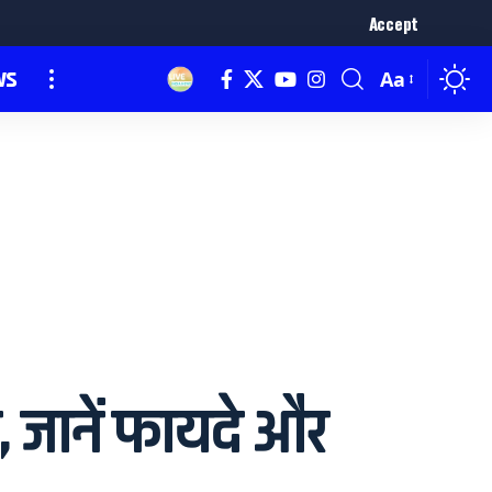
Accept
ws
Aa
ड, जानें फायदे और