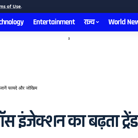
ms of Use
.
chnology
Entertainment
राज्य
World Ne
a
, जानें फायदे और जोखिम
 इंजेक्शन का बढ़ता ट्रें