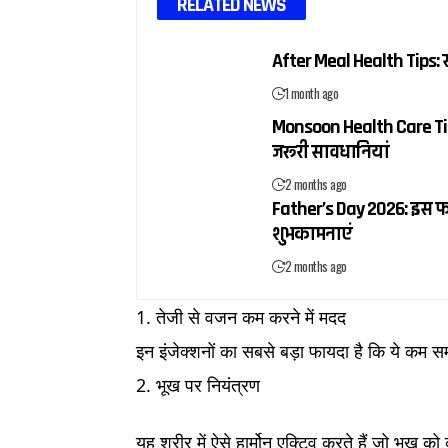
RELATED NEWS
After Meal Health Tips: खा
1 month ago
Monsoon Health Care Tips:
जरूरी सावधानियां
2 months ago
Father’s Day 2026: इस फादर
शुभकामनाएं
2 months ago
1. तेजी से वजन कम करने में मदद
इन इंजेक्शनों का सबसे बड़ा फायदा है कि ये कम स
2. भूख पर नियंत्रण
यह शरीर में ऐसे हार्मोन एक्टिव करते हैं जो भूख 