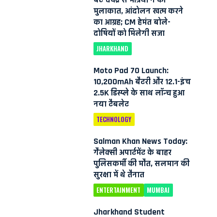
मुलाकात, आंदोलन खत्म करने
का आग्रह; CM हेमंत बोले-
दोषियों को मिलेगी सजा
JHARKHAND
Moto Pad 70 Launch:
10,200mAh बैटरी और 12.1-इंच
2.5K डिस्प्ले के साथ लॉन्च हुआ
नया टैबलेट
TECHNOLOGY
Salman Khan News Today:
गैलेक्सी अपार्टमेंट के बाहर
पुलिसकर्मी की मौत, सलमान की
सुरक्षा में थे तैनात
ENTERTAINMENT
MUMBAI
Jharkhand Student