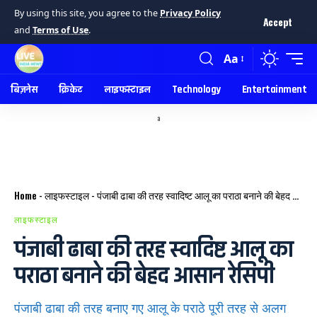
By using this site, you agree to the
Privacy Policy
Accept
and
Terms of Use
.
Aa
बिज़नेस
क्रिकेट
लाइफस्टाइल
Technology
Entertainment
a
Home
-
लाइफस्टाइल
-
पंजाबी ढाबा की तरह स्वादिष्ट आलू का पराठा बनाने की बेहद आसान रेसिपी
लाइफस्टाइल
पंजाबी ढाबा की तरह स्वादिष्ट आलू का
पराठा बनाने की बेहद आसान रेसिपी
पंजाबी ढाबा की तरह बनाए गए आलू के पराठे पूरी तरह से अलग