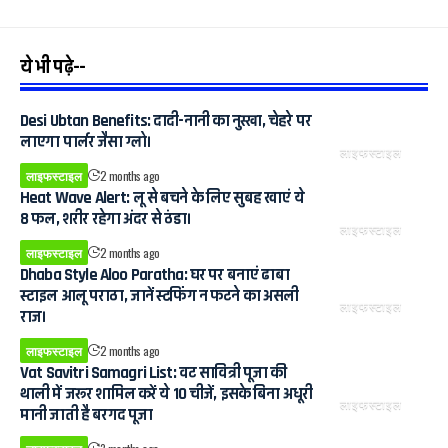
ये भी पढ़े--
Desi Ubtan Benefits: दादी-नानी का नुस्खा, चेहरे पर
लाएगा पार्लर जैसा ग्लो।
लाइफस्टाइल
लाइफस्टाइल
2 months ago
Heat Wave Alert: लू से बचने के लिए सुबह खाएं ये
8 फल, शरीर रहेगा अंदर से ठंडा।
लाइफस्टाइल
लाइफस्टाइल
2 months ago
Dhaba Style Aloo Paratha: घर पर बनाएं ढाबा
स्टाइल आलू पराठा, जानें स्टफिंग न फटने का असली
लाइफस्टाइल
राज।
लाइफस्टाइल
2 months ago
Vat Savitri Samagri List: वट सावित्री पूजा की
थाली में जरूर शामिल करें ये 10 चीजें, इसके बिना अधूरी
लाइफस्टाइल
मानी जाती है बरगद पूजा