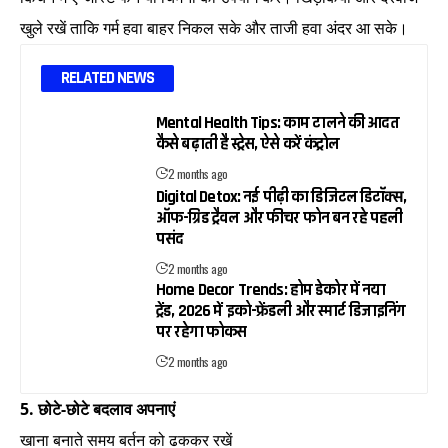
खुले रखें ताकि गर्म हवा बाहर निकल सके और ताजी हवा अंदर आ सके।
RELATED NEWS
Mental Health Tips: काम टालने की आदत
कैसे बढ़ाती है स्ट्रेस, ऐसे करें कंट्रोल
2 months ago
Digital Detox: नई पीढ़ी का डिजिटल डिटॉक्स,
ऑफ-ग्रिड ट्रैवल और फीचर फोन बन रहे पहली
पसंद
2 months ago
Home Decor Trends: होम डेकोर में नया
ट्रेंड, 2026 में इको-फ्रेंडली और स्मार्ट डिजाइनिंग
पर रहेगा फोकस
2 months ago
5. छोटे-छोटे बदलाव अपनाएं
खाना बनाते समय बर्तन को ढककर रखें