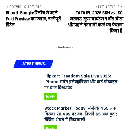
PREVIOUS ARTICLE
NEXT ARTICLE
Bhooth Bangla: रिलीज से पहले
TATA IPL 2026 SRH vs LSG:
Paid Preview का ऐलान, जानें पूरी
लखनऊ सुपर जायंट्स ने टॉस जीता
डिटेल
और पहले गेंदबाजी करने का फैसला
किया है।
- Advertisement -
LATEST NEWS..
Flipkart Freedom Sale Live 2026:
iPhone समेत इलेक्ट्रॉनिक्स और कई प्रोडक्ट्स
पर बंपर डिस्काउंट
बिज़नेस
Stock Market Today: सेंसेक्स 455 अंक
गिरकर 78,499 पर बंद, निफ्टी 65 अंक टूटा;
बैंकिंग शेयरों में बिकवाली
बिज़नेस