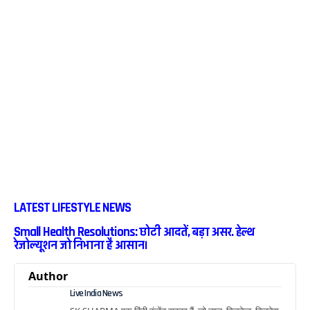
LATEST LIFESTYLE NEWS
Small Health Resolutions: छोटी आदतें, बड़ा असर. हेल्थ
रेजोल्यूशन जो निभाना है आसान।
Author
Live India News