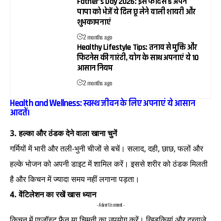
Father’s Day 2026: इस फादर्स डे अपने
पापा को भेजें ये दिल छू लेने वाली शायरी और
शुभकामनाएं
2 months ago
Healthy Lifestyle Tips: तनाव से मुक्ति और
फिटनेस की गारंटी, योग के साथ अपनाएं ये 10
आसान नियम
2 months ago
Health and Wellness: स्वस्थ जीवन के लिए अपनाएं ये आसान
आदतें।
3. हल्का और ठंडक देने वाला खाना चुनें
गर्मियों में भारी और तली-भुनी चीजों से बचें। सलाद, दही, छाछ, फलों और
हल्के भोजन को अपनी डाइट में शामिल करें। इससे शरीर को ठंडक मिलती
है और किचन में ज्यादा समय नहीं लगाना पड़ता।
4. वेंटिलेशन का रखें खास ध्यान
- Advertisement -
किचन में एग्जॉस्ट फैन या चिमनी का उपयोग करें। खिड़कियां और दरवाजे