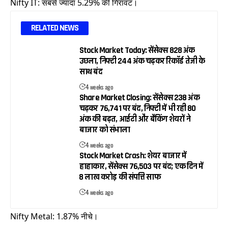
Nifty IT: सबसे ज्यादा 5.29% की गिरावट।
RELATED NEWS
Stock Market Today: सेंसेक्स 828 अंक
उछला, निफ्टी 244 अंक चढ़कर रिकॉर्ड तेजी के
साथ बंद
4 weeks ago
Share Market Closing: सेंसेक्स 238 अंक
चढ़कर 76,741 पर बंद, निफ्टी में भी रही 80
अंक की बढ़त, आईटी और बैंकिंग शेयरों ने
बाजार को संभाला
4 weeks ago
Stock Market Crash: शेयर बाजार में
हाहाकार, सेंसेक्स 76,503 पर बंद; एक दिन में
₹8 लाख करोड़ की संपत्ति साफ
4 weeks ago
Nifty Metal: 1.87% नीचे।