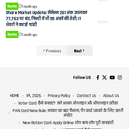
बिज़नेस
1 month ago
Share Market Update: सेंसेक्स 261 अंक उछलकर
77,763 पर बंद, निफ्टी में भी 95 अंकों की तेजी; IT
बिज़नेस
शेयरों ने कराई चांदी
बिज़नेस
1 month ago
Previous
Next
Follow US
HOME
IPL 2026
Privacy Policy
Contact Us
About Us
Voter Card कैसे बनवाएं? जानें आसान ऑनलाइन और ऑफलाइन तरीका
PAN Card New Rule: सरकार का बड़ा फैसला, पैन कार्ड धारकों के लिए जरूरी
अपडेट
New Ration Card Apply Online: स्टेप-बाय-स्टेप पूरी जानकारी