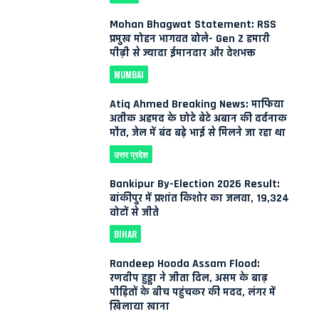
Mohan Bhagwat Statement: RSS
प्रमुख मोहन भागवत बोले- Gen Z हमारी
पीढ़ी से ज्यादा ईमानदार और देशभक्त
MUMBAI
Atiq Ahmed Breaking News: माफिया
अतीक अहमद के छोटे बेटे अबान की दर्दनाक
मौत, जेल में बंद बड़े भाई से मिलने जा रहा था
उत्तर प्रदेश
Bankipur By-Election 2026 Result:
बांकीपुर में प्रशांत किशोर का जलवा, 19,324
वोटों से जीते
BIHAR
Randeep Hooda Assam Flood:
रणदीप हुड्डा ने जीता दिल, असम के बाढ़
पीड़ितों के बीच पहुंचकर की मदद, लंगर में
खिलाया खाना