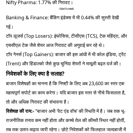
Nifty Pharma: 1.77% की गिरावट।
- Advertisement -
Banking & Finance: बैंकिंग इंडेक्स में भी 0.44% की सुस्ती देखी
गई।
टॉप लूजर्स (Top Losers): इंफोसिस, टीसीएस (TCS), टेक महिंद्रा, और
एचसीएल टेक जैसे शेयर आज गिरावट की अगुवाई कर रहे थे।
टॉप गेनर्स (Top Gainers): बाजार की इस आंधी में भी कोल इंडिया, ट्रेंट
(Trent) और हिंडाल्को जैसे कुछ चुनिंदा शेयरों ने मामूली बढ़त दर्ज की।
निवेशकों के लिए क्या है सलाह?
बाजार विशेषज्ञों का मानना है कि निफ्टी के लिए अब 23,600 का स्तर एक
महत्वपूर्ण सपोर्ट का काम करेगा। यदि बाजार इस स्तर से नीचे फिसलता है,
तो और अधिक गिरावट की संभावना है।
विशेषज्ञ की राय:-
“बाजार अभी ‘वेट एंड वॉच’ की स्थिति में है। जब तक भू-
राजनीतिक तनाव कम नहीं होता और कच्चे तेल की कीमतें स्थिर नहीं होतीं,
तब तक उतार-चढ़ाव जारी रहेगा। छोटे निवेशकों को फिलहाल जल्दबाजी में