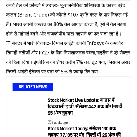
कच्चे तेल की कीमतों में उछाल:- भू-राजनीतिक अस्थिरता के कारण ब्रेंट
क्रूड (Brent Crude) की कीमतें $107 प्रति बैरल के पार निकल गई
हैं। भारत अपनी जरूरत का 80% तेल आयात करता है, ऐसे में तेल महंगा
होने से महंगाई बढ़ने और राजकोषीय घाटा गहराने का डर सता रहा है।
IT सेक्टर में भारी गिरावट:- दिग्गज आईटी कंपनी Infosys के कमजोर
तिमाही नतीजों और FY27 के लिए निराशाजनक रेवेन्यू गाइडेंस ने पूरे सेक्टर
को हिला दिया। इंफोसिस का शेयर करीब 7% तक टूट गया, जिसका असर
निफ्टी आईटी इंडेक्स पर पड़ा जो 5% से ज्यादा गिर गया।
RELATED NEWS
Stock Market Live Update: बाजार में
बिकवाली हावी, सेंसेक्स 442 अंक और निफ्टी
95 अंक लुढ़का
3 weeks ago
Stock Market Today: सेंसेक्स 130 अंक
चढ़कर 77,185 पर बंद, निफ्टी भी 26 अंक की