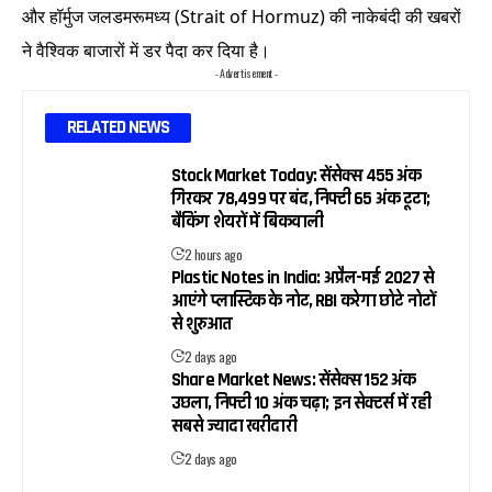
और हॉर्मुज जलडमरूमध्य (Strait of Hormuz) की नाकेबंदी की खबरों
ने वैश्विक बाजारों में डर पैदा कर दिया है।
- Advertisement -
RELATED NEWS
Stock Market Today: सेंसेक्स 455 अंक
गिरकर 78,499 पर बंद, निफ्टी 65 अंक टूटा;
बैंकिंग शेयरों में बिकवाली
2 hours ago
Plastic Notes in India: अप्रैल-मई 2027 से
आएंगे प्लास्टिक के नोट, RBI करेगा छोटे नोटों
से शुरुआत
2 days ago
Share Market News: सेंसेक्स 152 अंक
उछला, निफ्टी 10 अंक चढ़ा; इन सेक्टर्स में रही
सबसे ज्यादा खरीदारी
2 days ago