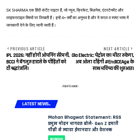
SK SHARMA एक हिंदी कंटेंट राइटर हैं, जो न्यूज, क्रिकेट, बिज़नेस, एंटरटेनमेंट और
लाइफस्टाइल विषयों पर लिखती हैं। इन्हें 4+ वर्षों का अनुभव है और ये सरल व स्पष्ट भाषा में
जानकारी देने के लिए जानी जाती हैं।
PREVIOUS ARTICLE
NEXT ARTICLE
IPL 2026: नहीं होगी ओपनिंग सेरेमनी,
Ola Electric: पेट्रोल का मीटर रुकेगा,
BCCI ने बेंगलुरु हादसे के पीड़ितों को
अब ओला दौड़ेगी #EndICEAge के
दी श्रद्धांजलि।
साथ भविष्य की शुरुआत।
- Advertisement -
LATEST NEWS..
Mohan Bhagwat Statement: RSS
प्रमुख मोहन भागवत बोले- Gen Z हमारी
पीढ़ी से ज्यादा ईमानदार और देशभक्त
MUMBAI