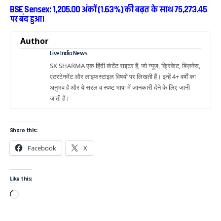
BSE Sensex: 1,205.00 अंकों (1.63%) की बढ़त के साथ 75,273.45
पर बंद हुआ।
Author
Live India News
SK SHARMA एक हिंदी कंटेंट राइटर हैं, जो न्यूज, क्रिकेट, बिज़नेस,
एंटरटेनमेंट और लाइफस्टाइल विषयों पर लिखती हैं। इन्हें 4+ वर्षों का
अनुभव है और ये सरल व स्पष्ट भाषा में जानकारी देने के लिए जानी
जाती हैं।
Share this:
Facebook
X
Like this: