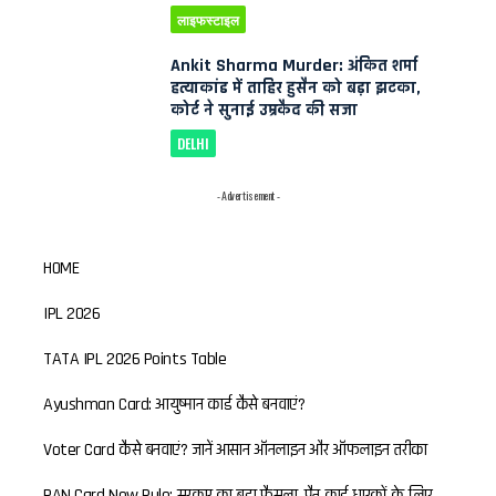
लाइफस्टाइल
Ankit Sharma Murder: अंकित शर्मा
हत्याकांड में ताहिर हुसैन को बड़ा झटका,
कोर्ट ने सुनाई उम्रकैद की सजा
DELHI
- Advertisement -
HOME
IPL 2026
TATA IPL 2026 Points Table
Ayushman Card: आयुष्मान कार्ड कैसे बनवाएं?
Voter Card कैसे बनवाएं? जानें आसान ऑनलाइन और ऑफलाइन तरीका
PAN Card New Rule: सरकार का बड़ा फैसला, पैन कार्ड धारकों के लिए