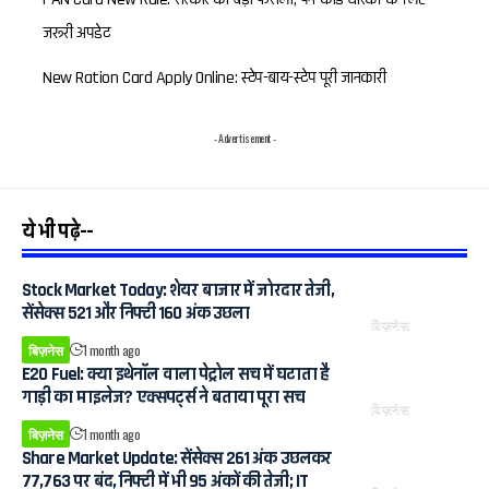
जरूरी अपडेट
New Ration Card Apply Online: स्टेप-बाय-स्टेप पूरी जानकारी
- Advertisement -
ये भी पढ़े--
Stock Market Today: शेयर बाजार में जोरदार तेजी,
सेंसेक्स 521 और निफ्टी 160 अंक उछला
बिज़नेस
बिज़नेस
1 month ago
E20 Fuel: क्या इथेनॉल वाला पेट्रोल सच में घटाता है
गाड़ी का माइलेज? एक्सपर्ट्स ने बताया पूरा सच
बिज़नेस
बिज़नेस
1 month ago
Share Market Update: सेंसेक्स 261 अंक उछलकर
77,763 पर बंद, निफ्टी में भी 95 अंकों की तेजी; IT