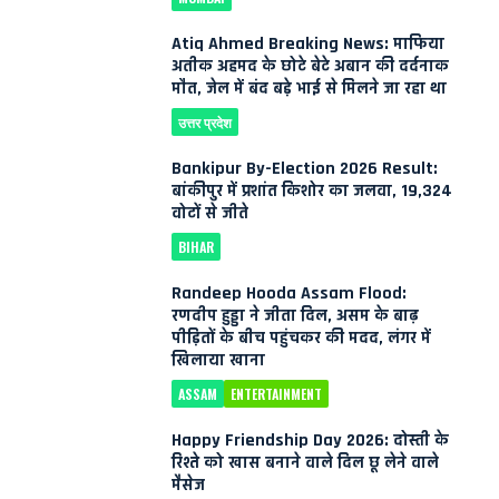
Atiq Ahmed Breaking News: माफिया
अतीक अहमद के छोटे बेटे अबान की दर्दनाक
मौत, जेल में बंद बड़े भाई से मिलने जा रहा था
उत्तर प्रदेश
Bankipur By-Election 2026 Result:
बांकीपुर में प्रशांत किशोर का जलवा, 19,324
वोटों से जीते
BIHAR
Randeep Hooda Assam Flood:
रणदीप हुड्डा ने जीता दिल, असम के बाढ़
पीड़ितों के बीच पहुंचकर की मदद, लंगर में
खिलाया खाना
ASSAM
ENTERTAINMENT
Happy Friendship Day 2026: दोस्ती के
रिश्ते को खास बनाने वाले दिल छू लेने वाले
मैसेज