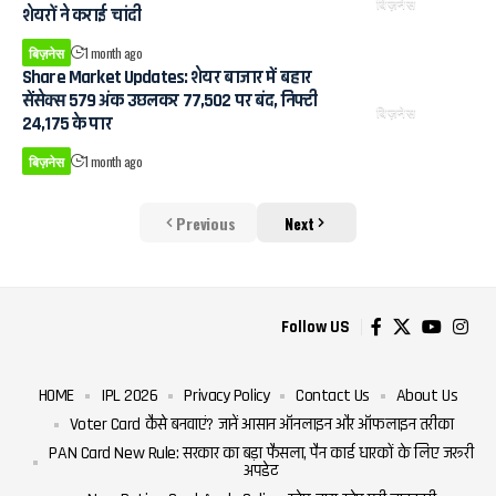
बिज़नेस
शेयरों ने कराई चांदी
बिज़नेस
1 month ago
Share Market Updates: शेयर बाजार में बहार
सेंसेक्स 579 अंक उछलकर 77,502 पर बंद, निफ्टी
बिज़नेस
24,175 के पार
बिज़नेस
1 month ago
Previous
Next
Follow US
HOME
IPL 2026
Privacy Policy
Contact Us
About Us
Voter Card कैसे बनवाएं? जानें आसान ऑनलाइन और ऑफलाइन तरीका
PAN Card New Rule: सरकार का बड़ा फैसला, पैन कार्ड धारकों के लिए जरूरी
अपडेट