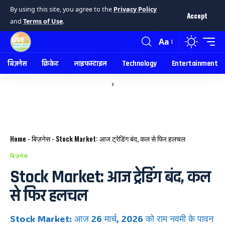
By using this site, you agree to the
Privacy Policy
Accept
and
Terms of Use
.
Aa
बिज़नेस
क्रिकेट
लाइफस्टाइल
Technology
Entertainment
a
Home
-
बिज़नेस
-
Stock Market: आज ट्रेडिंग बंद, कल से फिर हलचल
बिज़नेस
Stock Market: आज ट्रेडिंग बंद, कल
से फिर हलचल
Stock Market: आज 26 मार्च, 2026 को राम नवमी के पावन