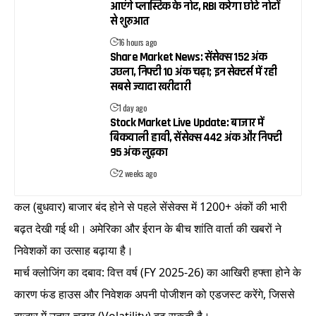
आएंगे प्लास्टिक के नोट, RBI करेगा छोटे नोटों
से शुरुआत
16 hours ago
Share Market News: सेंसेक्स 152 अंक
उछला, निफ्टी 10 अंक चढ़ा; इन सेक्टर्स में रही
सबसे ज्यादा खरीदारी
1 day ago
Stock Market Live Update: बाजार में
बिकवाली हावी, सेंसेक्स 442 अंक और निफ्टी
95 अंक लुढ़का
2 weeks ago
कल (बुधवार) बाजार बंद होने से पहले सेंसेक्स में 1200+ अंकों की भारी
बढ़त देखी गई थी। अमेरिका और ईरान के बीच शांति वार्ता की खबरों ने
निवेशकों का उत्साह बढ़ाया है।
मार्च क्लोजिंग का दबाव: वित्त वर्ष (FY 2025-26) का आखिरी हफ्ता होने के
कारण फंड हाउस और निवेशक अपनी पोजीशन को एडजस्ट करेंगे, जिससे