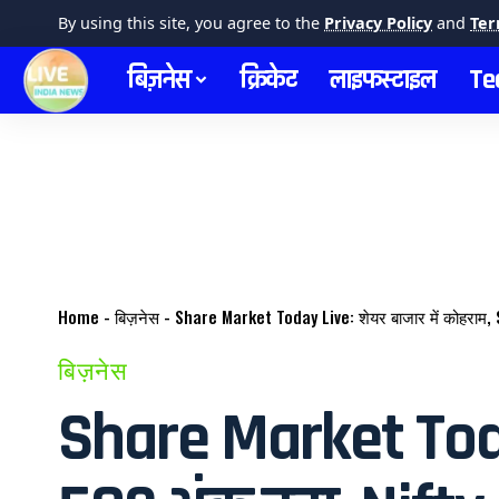
By using this site, you agree to the
Privacy Policy
and
Ter
बिज़नेस
क्रिकेट
लाइफस्टाइल
Te
Home
-
बिज़नेस
-
Share Market Today Live: शेयर बाजार में कोहराम,
बिज़नेस
Share Market Today