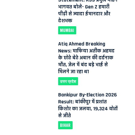
भागवत बोले- Gen Z हमारी
पीढ़ी से ज्यादा ईमानदार और
देशभक्त
MUMBAI
Atiq Ahmed Breaking
News: माफिया अतीक अहमद
के छोटे बेटे अबान की दर्दनाक
मौत, जेल में बंद बड़े भाई से
मिलने जा रहा था
उत्तर प्रदेश
Bankipur By-Election 2026
Result: बांकीपुर में प्रशांत
किशोर का जलवा, 19,324 वोटों
से जीते
BIHAR