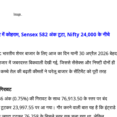
Image..
ें कोहराम, Sensex 582 अंक टूटा, Nifty 24,000 के नीचे
:
भारतीय शेयर बाजार के लिए आज का दिन यानी 30 अप्रैल 2026 बेहद
ार में जबरदस्त बिकवाली देखी गई, जिससे सेंसेक्स और निफ्टी दोनों ही
 कच्चे तेल की बढ़ती कीमतों ने घरेलू बाजार के सेंटिमेंट को पूरी तरह
 गिरावट
6 अंक (0.75%) की गिरावट के साथ 76,913.50 के स्तर पर बंद
ूटकर 23,997.55 पर आ गया। गौर करने वाली बात यह है कि इंट्राडे
 से ज्यादा टूटकर 76,258 के निचले स्तर तक चला गया था, लेकिन