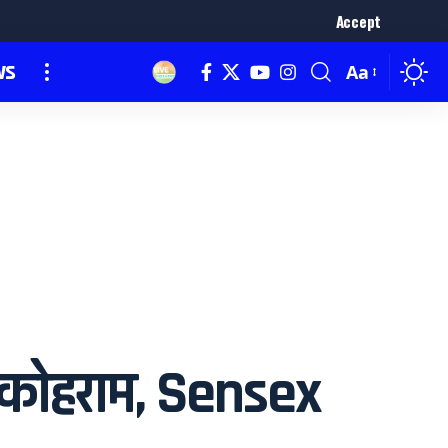
Accept
ws
Aa
 कोहराम, Sensex