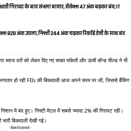
ती गिरावट के बाद संभला बाजार, सेंसेक्स 47 अंक बढ़कर बंद; IT
क्स 828 अंक उछला, निफ्टी 244 अंक चढ़कर रिकॉर्ड तेजी के साथ बंद
ा ब्याज दरों को लेकर दिए गए सख्त संकेतों और ऊंची बॉन्ड यील्ड ने भी
े लगातार हो रही FIIs की बिकवाली आज अपने चरम पर थी, जिससे बैंकिंग
िशान में बंद हुए। निफ्टी मेटल में सबसे ज्यादा 2% की गिरावट रही।
 भी भारी बिकवाली देखी गई।
- Advertisement -