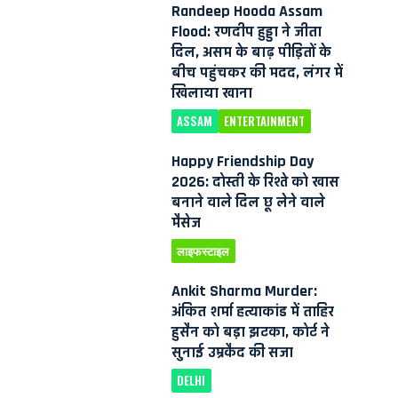
Randeep Hooda Assam
Flood: रणदीप हुड्डा ने जीता
दिल, असम के बाढ़ पीड़ितों के
बीच पहुंचकर की मदद, लंगर में
खिलाया खाना
ASSAM
ENTERTAINMENT
Happy Friendship Day
2026: दोस्ती के रिश्ते को खास
बनाने वाले दिल छू लेने वाले
मैसेज
लाइफस्टाइल
Ankit Sharma Murder:
अंकित शर्मा हत्याकांड में ताहिर
हुसैन को बड़ा झटका, कोर्ट ने
सुनाई उम्रकैद की सजा
DELHI