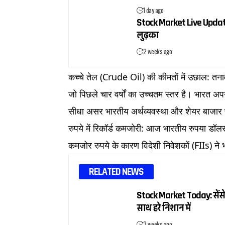
1 day ago
Stock Market Live Update:
लुढ़का
2 weeks ago
कच्चे तेल (Crude Oil) की कीमतों में उछाल: तनाव 
जो पिछले चार वर्षों का उच्चतम स्तर है। भारत 
सीधा असर भारतीय अर्थव्यवस्था और शेयर बाजार
रुपये में रिकॉर्ड कमजोरी: आज भारतीय रुपया डॉ
कमजोर रुपये के कारण विदेशी निवेशकों (FIIs) न
RELATED NEWS
Stock Market Today: सेंसे
साथ हरे निशान में
3 weeks ago