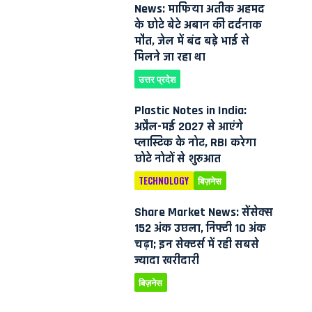
News: माफिया अतीक अहमद
के छोटे बेटे अबान की दर्दनाक
मौत, जेल में बंद बड़े भाई से
मिलने जा रहा था
उत्तर प्रदेश
Plastic Notes in India:
अप्रैल-मई 2027 से आएंगे
प्लास्टिक के नोट, RBI करेगा
छोटे नोटों से शुरुआत
TECHNOLOGY
बिज़नेस
Share Market News: सेंसेक्स
152 अंक उछला, निफ्टी 10 अंक
चढ़ा; इन सेक्टर्स में रही सबसे
ज्यादा खरीदारी
बिज़नेस