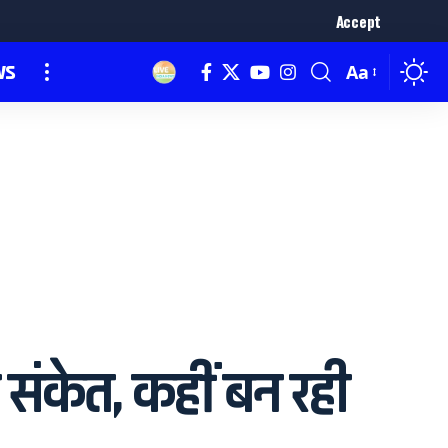
Accept
ws
Aa
े संकेत, कहीं बन रही