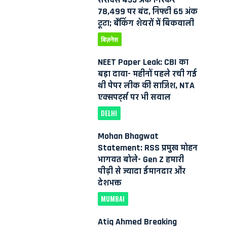
78,499 पर बंद, निफ्टी 65 अंक
टूटा; बैंकिंग शेयरों में बिकवाली
बिज़नेस
NEET Paper Leak: CBI का
बड़ा दावा- महीनों पहले रची गई
थी पेपर लीक की साजिश, NTA
एक्सपर्ट्स पर भी सवाल
DELHI
Mohan Bhagwat
Statement: RSS प्रमुख मोहन
भागवत बोले- Gen Z हमारी
पीढ़ी से ज्यादा ईमानदार और
देशभक्त
MUMBAI
Atiq Ahmed Breaking