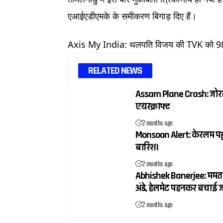
एआईएडीएमके के समीकरण बिगाड़ दिए हैं।
Axis My India: थलपति विजय की TVK को 98–1
RELATED NEWS
Assam Plane Crash: जोरहाट 
एयरक्राफ्ट
2 months ago
Monsoon Alert: केरलम पहुंचा
बारिश।
2 months ago
Abhishek Banerjee: ममता बन
अंडे, हेलमेट पहनकर बचाई 
2 months ago