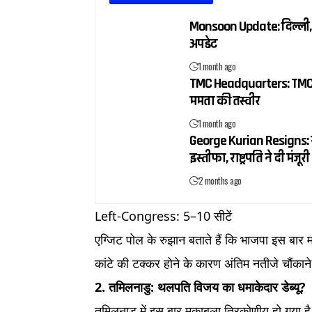
Monsoon Update: दिल्ली, य
अपडेट
1 month ago
TMC Headquarters: TMC में 
ममता की तस्वीर
1 month ago
George Kurian Resigns: रा
इस्तीफा, राष्ट्रपति ने दी मंजूरी
2 months ago
Left-Congress: 5–10 सीटें
एग्जिट पोल के रुझान बताते हैं कि भाजपा इस बार मम
कांटे की टक्कर होने के कारण अंतिम नतीजे चौंकाने
2. तमिलनाडु: थलपति विजय का धमाकेदार डेब्यू?
तमिलनाडु में इस बार मुकाबला त्रिकोणीय हो गया