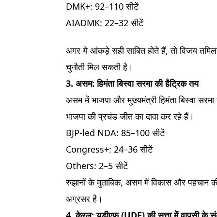
DMK+: 92–110 सीटें
AIADMK: 22–32 सीटें
अगर ये आंकड़े सही साबित होते हैं, तो विजय तमि
चुनौती मिल सकती है।
3. असम: हिमंता बिस्वा सरमा की हैट्रिक तय
असम में भाजपा और मुख्यमंत्री हिमंता बिस्वा सर
भाजपा की प्रचंड जीत का दावा कर रहे हैं।
BJP-led NDA: 85–100 सीटें
Congress+: 24–36 सीटें
Others: 2–5 सीटें
रुझानों के मुताबिक, असम में विकास और पहचान 
अग्रसर है।
4. केरल: यूडीएफ (UDF) की सत्ता में वापसी के स