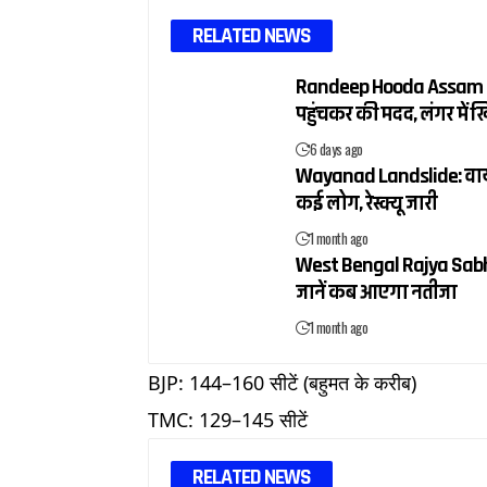
RELATED NEWS
Randeep Hooda Assam Flood
पहुंचकर की मदद, लंगर में
6 days ago
Wayanad Landslide: वायनाड
कई लोग, रेस्क्यू जारी
1 month ago
West Bengal Rajya Sabha 
जानें कब आएगा नतीजा
1 month ago
BJP: 144–160 सीटें (बहुमत के करीब)
TMC: 129–145 सीटें
RELATED NEWS