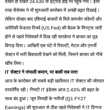
देखते ही देखते 24,530 के इंट्राडे हाई पर पहुंच गया। इसी
तरह सेंसेक्स ने भी शुरुआती कारोबार में अच्छी बढ़त दिखाई।
लेकिन दोपहर बाद एशियाई बाजारों से मिले कमजोर संकेतों और
अमेरिकी फेडरल रिजर्व (US Fed) की बैठक के मिनट्स जारी
होने से पहले निवेशकों में दिख रही सतर्कता ने बाजार का मूड
बिगाड़ दिया। आखिरी एक घंटे में रियल्टी, मेटल और एनर्जी
सेक्टर में भारी बिकवाली देखने को मिली, जिसने बाजार को नीचे
खींच लिया।
IT सेक्टर ने संभाली कमान, पर बाकी सब पस्त
आज के कारोबार की सबसे बड़ी खासियत IT सेक्टर की जोरदार
परफॉर्मेंस रही। निफ्टी IT इंडेक्स आज 2.43% की बढ़त के
साथ बंद हुआ। जून तिमाही के नतीजों (Q1 FY27
Earnings) की शुरुआत से ठीक पहले निवेशकों ने IT दिग्गज