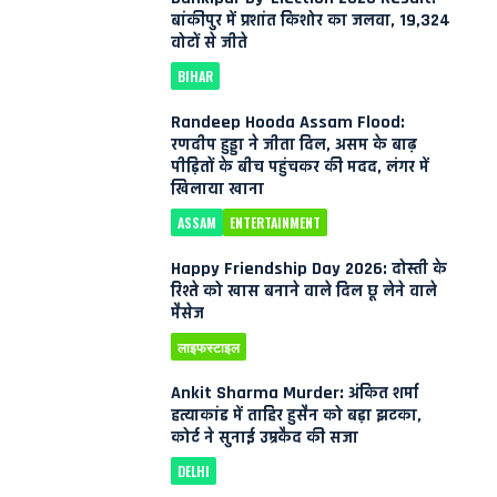
बांकीपुर में प्रशांत किशोर का जलवा, 19,324
वोटों से जीते
BIHAR
Randeep Hooda Assam Flood:
रणदीप हुड्डा ने जीता दिल, असम के बाढ़
पीड़ितों के बीच पहुंचकर की मदद, लंगर में
खिलाया खाना
ASSAM
ENTERTAINMENT
Happy Friendship Day 2026: दोस्ती के
रिश्ते को खास बनाने वाले दिल छू लेने वाले
मैसेज
लाइफस्टाइल
Ankit Sharma Murder: अंकित शर्मा
हत्याकांड में ताहिर हुसैन को बड़ा झटका,
कोर्ट ने सुनाई उम्रकैद की सजा
DELHI