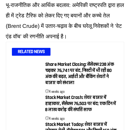
भू-राजनीतिक और आर्थिक बदलाव: अमेरिकी राष्ट्रपति द्वारा हाल
ही में ट्रेड टैरिफ को लेकर दिए गए बयानों और कच्चे तेल
(Brent Crude) में उतार-चढ़ाव के बीच घरेलू निवेशकों ने ‘वेट
एंड वॉच’ की रणनीति अपनाई है।
RELATED NEWS
Share Market Closing: सेंसेक्स 238 अंक
चढ़कर 76,741 पर बंद, निफ्टी में भी रही 80
अंक की बढ़त, आईटी और बैंकिंग शेयरों ने
बाजार को संभाला
4 weeks ago
Stock Market Crash: शेयर बाजार में
हाहाकार, सेंसेक्स 76,503 पर बंद; एक दिन में
₹8 लाख करोड़ की संपत्ति साफ
4 weeks ago
Stock Market Today: शेयर बाजार में