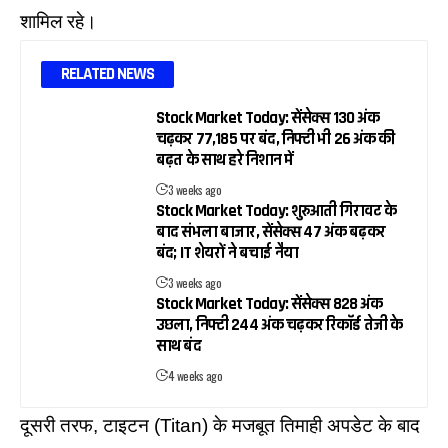
शामिल रहे।
RELATED NEWS
Stock Market Today: सेंसेक्स 130 अंक
चढ़कर 77,185 पर बंद, निफ्टी भी 26 अंक की
बढ़त के साथ हरे निशान में
3 weeks ago
Stock Market Today: शुरुआती गिरावट के
बाद संभला बाजार, सेंसेक्स 47 अंक बढ़कर
बंद; IT शेयरों ने बचाई नैया
3 weeks ago
Stock Market Today: सेंसेक्स 828 अंक
उछला, निफ्टी 244 अंक चढ़कर रिकॉर्ड तेजी के
साथ बंद
4 weeks ago
दूसरी तरफ, टाइटन (Titan) के मजबूत तिमाही अपडेट के बाद