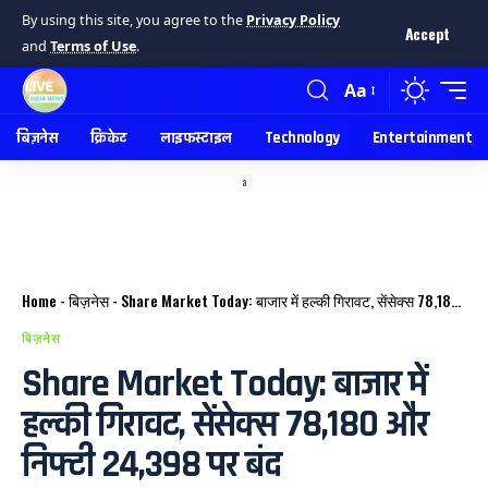
By using this site, you agree to the
Privacy Policy
Accept
and
Terms of Use
.
Aa
बिज़नेस
क्रिकेट
लाइफस्टाइल
Technology
Entertainment
a
Home
-
बिज़नेस
-
Share Market Today: बाजार में हल्की गिरावट, सेंसेक्स 78,180 और निफ्टी 24,398 पर बंद
बिज़नेस
Share Market Today: बाजार में
हल्की गिरावट, सेंसेक्स 78,180 और
निफ्टी 24,398 पर बंद