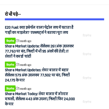
ये भी पढ़े--
E20 Fuel: क्या इथेनॉल वाला पेट्रोल सच में घटाता है
गाड़ी का माइलेज? एक्सपर्ट्स ने बताया पूरा सच
बिज़नेस
बिज़नेस
1 month ago
Share Market Update: सेंसेक्स 261 अंक उछलकर
77,763 पर बंद, निफ्टी में भी 95 अंकों की तेजी; IT
बिज़नेस
शेयरों ने कराई चांदी
बिज़नेस
1 month ago
Share Market Updates: शेयर बाजार में बहार
सेंसेक्स 579 अंक उछलकर 77,502 पर बंद, निफ्टी
बिज़नेस
24,175 के पार
बिज़नेस
1 month ago
Share Market Today: शेयर बाजार में जोरदार
वापसी, सेंसेक्स 443 अंक उछला, निफ्टी फिर 24,000
बिज़नेस
के पार