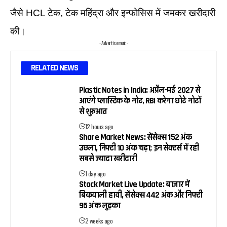
जैसे HCL टेक, टेक महिंद्रा और इन्फोसिस में जमकर खरीदारी
की।
- Advertisement -
RELATED NEWS
Plastic Notes in India: अप्रैल-मई 2027 से
आएंगे प्लास्टिक के नोट, RBI करेगा छोटे नोटों
से शुरुआत
12 hours ago
Share Market News: सेंसेक्स 152 अंक
उछला, निफ्टी 10 अंक चढ़ा; इन सेक्टर्स में रही
सबसे ज्यादा खरीदारी
1 day ago
Stock Market Live Update: बाजार में
बिकवाली हावी, सेंसेक्स 442 अंक और निफ्टी
95 अंक लुढ़का
2 weeks ago