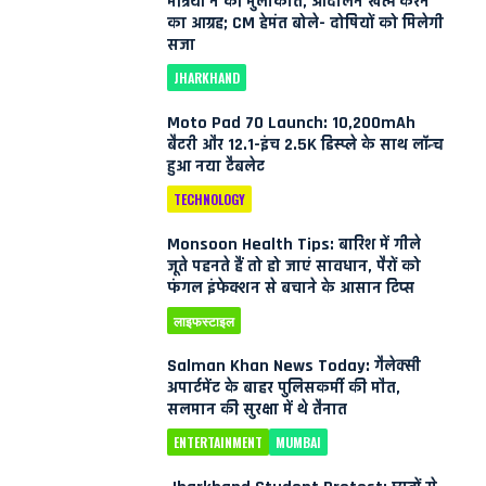
मंत्रियों ने की मुलाकात, आंदोलन खत्म करने
का आग्रह; CM हेमंत बोले- दोषियों को मिलेगी
सजा
JHARKHAND
Moto Pad 70 Launch: 10,200mAh
बैटरी और 12.1-इंच 2.5K डिस्प्ले के साथ लॉन्च
हुआ नया टैबलेट
TECHNOLOGY
Monsoon Health Tips: बारिश में गीले
जूते पहनते हैं तो हो जाएं सावधान, पैरों को
फंगल इंफेक्शन से बचाने के आसान टिप्स
लाइफस्टाइल
Salman Khan News Today: गैलेक्सी
अपार्टमेंट के बाहर पुलिसकर्मी की मौत,
सलमान की सुरक्षा में थे तैनात
ENTERTAINMENT
MUMBAI