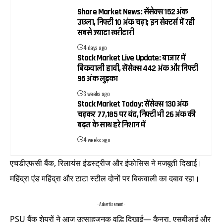
Share Market News: सेंसेक्स 152 अंक
उछला, निफ्टी 10 अंक चढ़ा; इन सेक्टर्स में रही
सबसे ज्यादा खरीदारी
4 days ago
Stock Market Live Update: बाजार में
बिकवाली हावी, सेंसेक्स 442 अंक और निफ्टी
95 अंक लुढ़का
3 weeks ago
Stock Market Today: सेंसेक्स 130 अंक
चढ़कर 77,185 पर बंद, निफ्टी भी 26 अंक की
बढ़त के साथ हरे निशान में
4 weeks ago
एचडीएफसी बैंक, रिलायंस इंडस्ट्रीज और इंफोसिस ने मजबूती दिखाई।
महिंद्रा एंड महिंद्रा और टाटा स्टील दोनों पर बिकवाली का दबाव रहा।
- Advertisement -
PSU बैंक शेयरों ने आज उत्साहजनक वृद्धि दिखाई— कैनरा, एसबीआई और