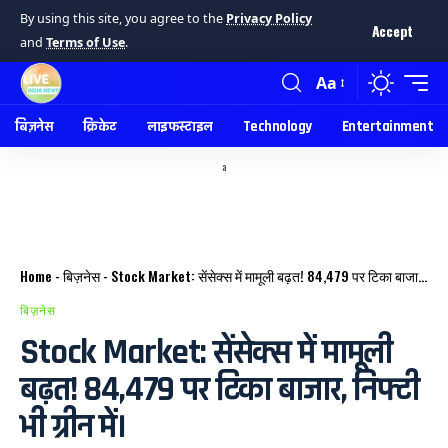
By using this site, you agree to the
Privacy Policy
Accept
and
Terms of Use
.
Aa
बिज़नेस
क्रिकेट
लाइफस्टाइल
Technology
Entertainment
a
Home
-
बिज़नेस
-
Stock Market: सेंसेक्स में मामूली बढ़त! 84,479 पर टिका बाजार, निफ्टी भी ग्रीन में।
बिज़नेस
Stock Market: सेंसेक्स में मामूली
बढ़त! 84,479 पर टिका बाजार, निफ्टी
भी ग्रीन में।