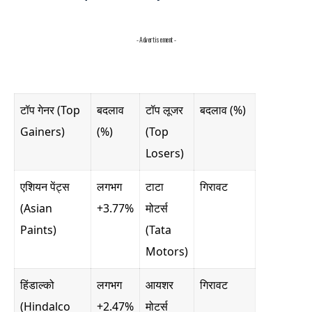
- Advertisement -
टॉप गेनर (Top
बदलाव
टॉप लूजर
बदलाव (%)
Gainers)
(%)
(Top
Losers)
एशियन पेंट्स
लगभग
टाटा
गिरावट
(Asian
+3.77%
मोटर्स
Paints)
(Tata
Motors)
हिंडाल्को
लगभग
आयशर
गिरावट
(Hindalco
+2.47%
मोटर्स