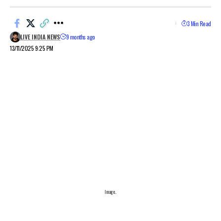
3 Min Read
LIVE INDIA NEWS
9 months ago
13/11/2025 9:25 PM
Image..