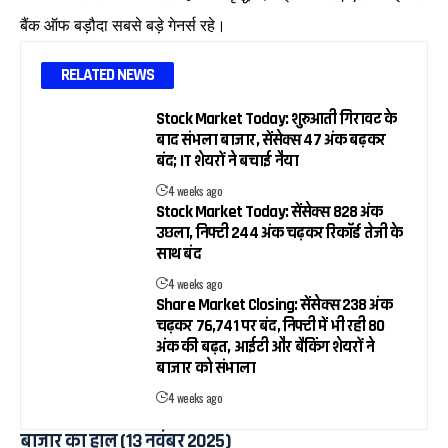
बैंक ऑफ बड़ौदा सबसे बड़े गेनर्स रहे।
RELATED NEWS
Stock Market Today: शुरुआती गिरावट के
बाद संभला बाजार, सेंसेक्स 47 अंक बढ़कर
बंद; IT शेयरों ने बचाई नैया
4 weeks ago
Stock Market Today: सेंसेक्स 828 अंक
उछला, निफ्टी 244 अंक चढ़कर रिकॉर्ड तेजी के
साथ बंद
4 weeks ago
Share Market Closing: सेंसेक्स 238 अंक
चढ़कर 76,741 पर बंद, निफ्टी में भी रही 80
अंक की बढ़त, आईटी और बैंकिंग शेयरों ने
बाजार को संभाला
4 weeks ago
बाजार का हाल (13 नवंबर 2025)