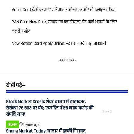
Voter Card कैसे बनवाएं? जानें आसान ऑनलाइन और ऑफलाइन तरीका
PAN Card New Rule: सरकार का बड़ा फैसला, पैन कार्ड धारकों के लिए
जरूरी अपडेट
New Ration Card Apply Online: स्टेप-बाय-स्टेप पूरी जानकारी
- Advertisement -
ये भी पढ़े--
Stock Market Crash: शेयर बाजार में हाहाकार,
सेंसेक्स 76,503 पर बंद; एक दिन में ₹8 लाख करोड़ की
बिज़नेस
संपत्ति साफ
बिज़नेस
4 weeks ago
Share Market Today: बाजार में हल्की गिरावट,