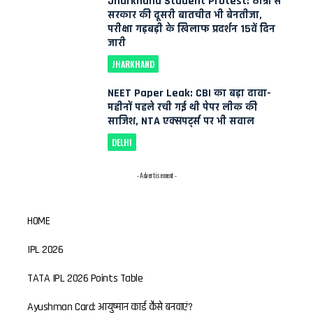
Jharkhand Student Protest: छात्रों से
सरकार की दूसरी बातचीत भी बेनतीजा,
परीक्षा गड़बड़ी के खिलाफ प्रदर्शन 15वें दिन
जारी
JHARKHAND
NEET Paper Leak: CBI का बड़ा दावा-
महीनों पहले रची गई थी पेपर लीक की
साजिश, NTA एक्सपर्ट्स पर भी सवाल
DELHI
- Advertisement -
HOME
IPL 2026
TATA IPL 2026 Points Table
Ayushman Card: आयुष्मान कार्ड कैसे बनवाएं?