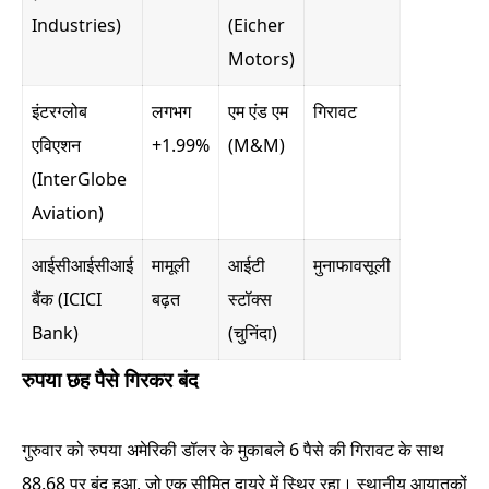
Industries)
(Eicher
Motors)
इंटरग्लोब
लगभग
एम एंड एम
गिरावट
एविएशन
+1.99%
(M&M)
(InterGlobe
Aviation)
आईसीआईसीआई
मामूली
आईटी
मुनाफावसूली
बैंक (ICICI
बढ़त
स्टॉक्स
Bank)
(चुनिंदा)
रुपया छह पैसे गिरकर बंद
गुरुवार को रुपया अमेरिकी डॉलर के मुकाबले 6 पैसे की गिरावट के साथ
88.68 पर बंद हुआ, जो एक सीमित दायरे में स्थिर रहा। स्थानीय आयातकों