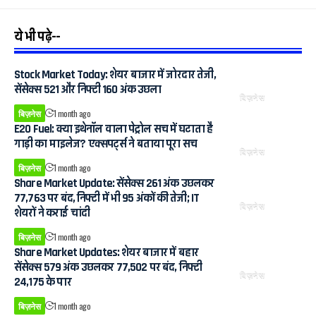
ये भी पढ़े--
Stock Market Today: शेयर बाजार में जोरदार तेजी,
सेंसेक्स 521 और निफ्टी 160 अंक उछला
बिज़नेस
बिज़नेस
1 month ago
E20 Fuel: क्या इथेनॉल वाला पेट्रोल सच में घटाता है
गाड़ी का माइलेज? एक्सपर्ट्स ने बताया पूरा सच
बिज़नेस
बिज़नेस
1 month ago
Share Market Update: सेंसेक्स 261 अंक उछलकर
77,763 पर बंद, निफ्टी में भी 95 अंकों की तेजी; IT
बिज़नेस
शेयरों ने कराई चांदी
बिज़नेस
1 month ago
Share Market Updates: शेयर बाजार में बहार
सेंसेक्स 579 अंक उछलकर 77,502 पर बंद, निफ्टी
बिज़नेस
24,175 के पार
बिज़नेस
1 month ago