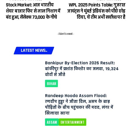
Stock Market: आज भारतीय
WPL 2025 Points Table: गुजरात
शेयर बाजार फिर से लाल निशान में
जायंट्स ने मुंबई इंडियंस को पीछे छोड़
बंद हुआ, सेंसेक्स 73,000 के नीचे
दिया, ये टीम अभी सर्वोच्च पर है
- Advertisement -
LATEST NEWS..
Bankipur By-Election 2026 Result:
बांकीपुर में प्रशांत किशोर का जलवा, 19,324
वोटों से जीते
BIHAR
Randeep Hooda Assam Flood:
रणदीप हुड्डा ने जीता दिल, असम के बाढ़
पीड़ितों के बीच पहुंचकर की मदद, लंगर में
खिलाया खाना
ASSAM
ENTERTAINMENT