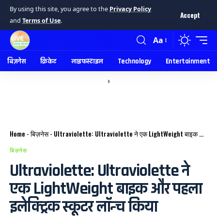
By using this site, you agree to the
Privacy Policy
Accept
and
Terms of Use
.
Aa
बिज़नेस
क्रिकेट
लाइफस्टाइल
Technology
Entertainment
a
Home
-
बिज़नेस
-
Ultraviolette: Ultraviolette ने एक LightWeight बाइक और पहला इलेक्ट्रिक स्कूटर लॉन्च किया
बिज़नेस
Ultraviolette: Ultraviolette ने
एक LightWeight बाइक और पहला
इलेक्ट्रिक स्कूटर लॉन्च किया