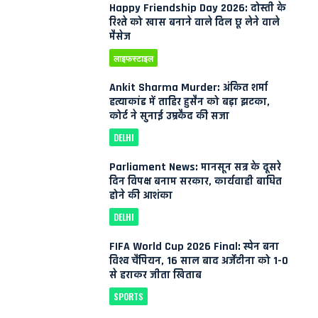
Happy Friendship Day 2026: दोस्ती के
रिश्ते को खास बनाने वाले दिल छू लेने वाले
मैसेज
लाइफस्टाइल
Ankit Sharma Murder: अंकित शर्मा
हत्याकांड में ताहिर हुसैन को बड़ा झटका,
कोर्ट ने सुनाई उम्रकैद की सजा
DELHI
Parliament News: मानसून सत्र के दूसरे
दिन विपक्ष बनाम सरकार, कार्यवाही बाधित
होने की आशंका
DELHI
FIFA World Cup 2026 Final: स्पेन बना
विश्व चैंपियन, 16 साल बाद अर्जेंटीना को 1-0
से हराकर जीता खिताब
SPORTS