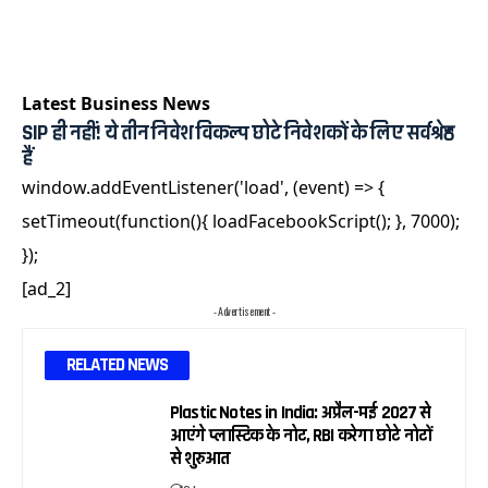
Latest Business News
SIP ही नहीं! ये तीन निवेश विकल्प छोटे निवेशकों के लिए सर्वश्रेष्ठ
हैं
window.addEventListener('load', (event) => {
setTimeout(function(){ loadFacebookScript(); }, 7000);
});
[ad_2]
- Advertisement -
RELATED NEWS
Plastic Notes in India: अप्रैल-मई 2027 से
आएंगे प्लास्टिक के नोट, RBI करेगा छोटे नोटों
से शुरुआत