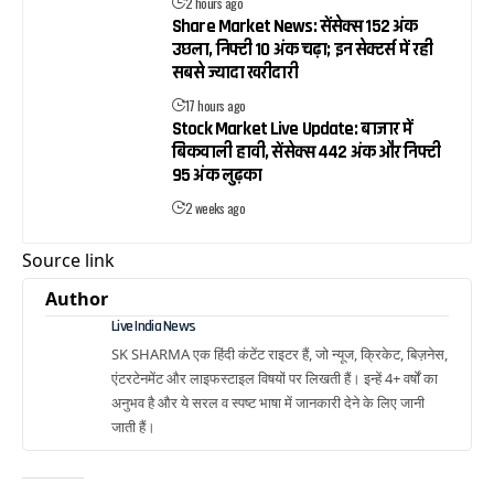
2 hours ago
Share Market News: सेंसेक्स 152 अंक
उछला, निफ्टी 10 अंक चढ़ा; इन सेक्टर्स में रही
सबसे ज्यादा खरीदारी
17 hours ago
Stock Market Live Update: बाजार में
बिकवाली हावी, सेंसेक्स 442 अंक और निफ्टी
95 अंक लुढ़का
2 weeks ago
Source link
Author
Live India News
SK SHARMA एक हिंदी कंटेंट राइटर हैं, जो न्यूज, क्रिकेट, बिज़नेस,
एंटरटेनमेंट और लाइफस्टाइल विषयों पर लिखती हैं। इन्हें 4+ वर्षों का
अनुभव है और ये सरल व स्पष्ट भाषा में जानकारी देने के लिए जानी
जाती हैं।