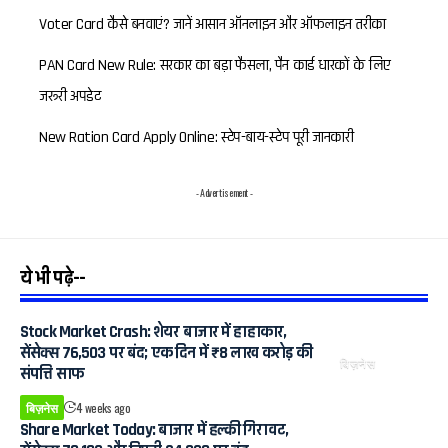
Voter Card कैसे बनवाएं? जानें आसान ऑनलाइन और ऑफलाइन तरीका
PAN Card New Rule: सरकार का बड़ा फैसला, पैन कार्ड धारकों के लिए
जरूरी अपडेट
New Ration Card Apply Online: स्टेप-बाय-स्टेप पूरी जानकारी
- Advertisement -
ये भी पढ़े--
Stock Market Crash: शेयर बाजार में हाहाकार,
सेंसेक्स 76,503 पर बंद; एक दिन में ₹8 लाख करोड़ की
बिज़नेस
संपत्ति साफ
बिज़नेस
4 weeks ago
Share Market Today: बाजार में हल्की गिरावट,