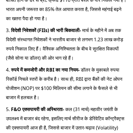
बाधित होने के डर से ब्रेंट क्रूड $116 प्रति बैरल के पार निकल गया है।
भारत अपनी जरूरत का 85% तेल आयात करता है, जिससे महंगाई बढ़ने
का खतरा पैदा हो गया है।
विदेशी निवेशकों (FIIs) की भारी बिकवाली-
मार्च के महीने में अब तक
विदेशी संस्थागत निवेशकों ने भारतीय बाजार से लगभग 1.23 लाख करोड़
रुपये निकाल लिए हैं। वैश्विक अनिश्चितता के बीच वे सुरक्षित विकल्पों
(जैसे सोना या डॉलर) की ओर भाग रहे हैं।
रुपये में कमजोरी और RBI का नया नियम-
डॉलर के मुकाबले रुपया
रिकॉर्ड निचले स्तरों के करीब है। साथ ही, RBI द्वारा बैंकों की नेट ओपन
पोजीशन (NOP) पर $100 मिलियन की सीमा लगाने के फैसले से भी
बाजार में हलचल है।
F&O एक्सपायरी की अस्थिरता-
कल (31 मार्च) महावीर जयंती के
उपलक्ष्य में बाजार बंद रहेगा, इसलिए मार्च सीरीज के डेरिवेटिव कॉन्ट्रैक्ट्स
की एक्सपायरी आज ही है, जिससे बाजार में उतार-चढ़ाव (Volatility)