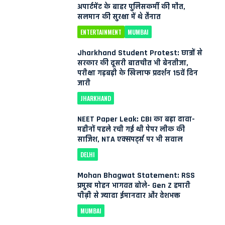
अपार्टमेंट के बाहर पुलिसकर्मी की मौत,
सलमान की सुरक्षा में थे तैनात
ENTERTAINMENT
MUMBAI
Jharkhand Student Protest: छात्रों से
सरकार की दूसरी बातचीत भी बेनतीजा,
परीक्षा गड़बड़ी के खिलाफ प्रदर्शन 15वें दिन
जारी
JHARKHAND
NEET Paper Leak: CBI का बड़ा दावा-
महीनों पहले रची गई थी पेपर लीक की
साजिश, NTA एक्सपर्ट्स पर भी सवाल
DELHI
Mohan Bhagwat Statement: RSS
प्रमुख मोहन भागवत बोले- Gen Z हमारी
पीढ़ी से ज्यादा ईमानदार और देशभक्त
MUMBAI