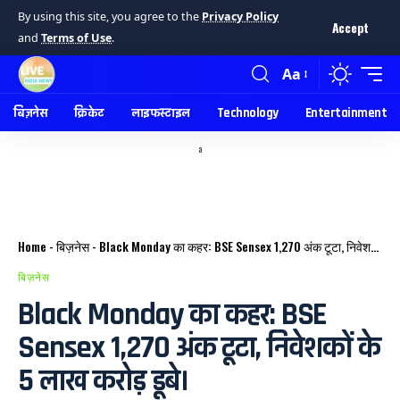
By using this site, you agree to the
Privacy Policy
Accept
and
Terms of Use
.
Aa
बिज़नेस
क्रिकेट
लाइफस्टाइल
Technology
Entertainment
a
Home
-
बिज़नेस
-
Black Monday का कहर: BSE Sensex 1,270 अंक टूटा, निवेशकों के 5 लाख करोड़ डूबे।
बिज़नेस
Black Monday का कहर: BSE
Sensex 1,270 अंक टूटा, निवेशकों के
5 लाख करोड़ डूबे।