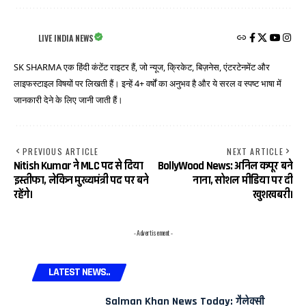
LIVE INDIA NEWS
SK SHARMA एक हिंदी कंटेंट राइटर हैं, जो न्यूज, क्रिकेट, बिज़नेस, एंटरटेनमेंट और
लाइफस्टाइल विषयों पर लिखती हैं। इन्हें 4+ वर्षों का अनुभव है और ये सरल व स्पष्ट भाषा में
जानकारी देने के लिए जानी जाती हैं।
PREVIOUS ARTICLE
NEXT ARTICLE
Nitish Kumar ने MLC पद से दिया
BollyWood News: अनिल कपूर बने
इस्तीफा, लेकिन मुख्यमंत्री पद पर बने
नाना, सोशल मीडिया पर दी
रहेंगे।
खुशखबरी।
- Advertisement -
LATEST NEWS..
Salman Khan News Today: गैलेक्सी