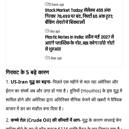
13 hours ago
Stock Market Today: सेंसेक्स 455 अंक
गिरकर 78,499 पर बंद, निफ्टी 65 अंक टूटा;
बैंकिंग शेयरों में बिकवाली
1 day ago
Plastic Notes in India: अप्रैल-मई 2027 से
आएंगे प्लास्टिक के नोट, RBI करेगा छोटे नोटों
से शुरुआत
3 days ago
गिरावट के 5 बड़े कारण
US-Iran युद्ध का बढ़ना-
पिछले एक महीने से चल रहा अमेरिका और
ईरान का संघर्ष अब और उग्र हो गया है। हूतियों (Houthis) के इस युद्ध में
शामिल होने और अमेरिका द्वारा अतिरिक्त सैनिक भेजने की खबरों ने वैश्विक
बाजार में डर का माहौल बना दिया है।
कच्चे तेल (Crude Oil) की कीमतों में आग-
युद्ध के कारण सप्लाई चेन