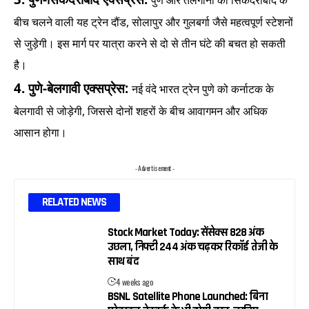
पुणे और तेलंगाना की सिकंदराबाद के
बीच चलने वाली यह ट्रेन दौंड, सोलापुर और गुलबर्गा जैसे महत्वपूर्ण स्टेशनों
से जुड़ेगी। इस मार्ग पर यात्रा करने से दो से तीन घंटे की बचत हो सकती
है।
4.
पुणे-बेलगावी एक्सप्रेस:
नई वंदे भारत ट्रेन पुणे को कर्नाटक के
बेलगावी से जोड़ेगी, जिससे दोनों शहरों के बीच आवागमन और अधिक
आसान होगा।
- Advertisement -
RELATED NEWS
Stock Market Today: सेंसेक्स 828 अंक
उछला, निफ्टी 244 अंक चढ़कर रिकॉर्ड तेजी के
साथ बंद
4 weeks ago
BSNL Satellite Phone Launched: बिना