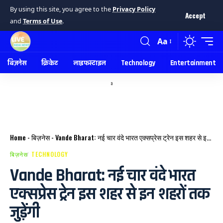
By using this site, you agree to the
Privacy Policy
Accept
and
Terms of Use
.
Aa
बिज़नेस
क्रिकेट
लाइफस्टाइल
Technology
Entertainment
a
Home
-
बिज़नेस
-
Vande Bharat: नई चार वंदे भारत एक्सप्रेस ट्रेन इस शहर से इन शहरों तक जुड़ेंगी
बिज़नेस
TECHNOLOGY
Vande Bharat: नई चार वंदे भारत
एक्सप्रेस ट्रेन इस शहर से इन शहरों तक
जुड़ेंगी