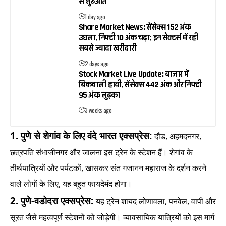
से शुरुआत
1 day ago
Share Market News: सेंसेक्स 152 अंक
उछला, निफ्टी 10 अंक चढ़ा; इन सेक्टर्स में रही
सबसे ज्यादा खरीदारी
2 days ago
Stock Market Live Update: बाजार में
बिकवाली हावी, सेंसेक्स 442 अंक और निफ्टी
95 अंक लुढ़का
3 weeks ago
1.
पुणे से शेगांव के लिए वंदे भारत एक्सप्रेस:
दौंड, अहमदनगर,
छत्रपति संभाजीनगर और जालना इस ट्रेन के स्टेशन हैं। शेगांव के
तीर्थयात्रियों और पर्यटकों, खासकर संत गजानन महाराज के दर्शन करने
वाले लोगों के लिए, यह बहुत फायदेमंद होगा।
2.
पुणे-वडोदरा एक्सप्रेस:
यह ट्रेन शायद लोणावला, पनवेल, वापी और
सूरत जैसे महत्वपूर्ण स्टेशनों को जोड़ेगी। व्यावसायिक यात्रियों को इस मार्ग