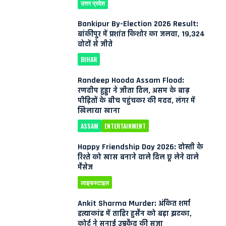
उत्तर प्रदेश
Bankipur By-Election 2026 Result:
बांकीपुर में प्रशांत किशोर का जलवा, 19,324
वोटों से जीते
BIHAR
Randeep Hooda Assam Flood:
रणदीप हुड्डा ने जीता दिल, असम के बाढ़
पीड़ितों के बीच पहुंचकर की मदद, लंगर में
खिलाया खाना
ASSAM
ENTERTAINMENT
Happy Friendship Day 2026: दोस्ती के
रिश्ते को खास बनाने वाले दिल छू लेने वाले
मैसेज
लाइफस्टाइल
Ankit Sharma Murder: अंकित शर्मा
हत्याकांड में ताहिर हुसैन को बड़ा झटका,
कोर्ट ने सुनाई उम्रकैद की सजा