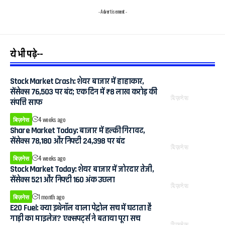
- Advertisement -
ये भी पढ़े--
Stock Market Crash: शेयर बाजार में हाहाकार,
सेंसेक्स 76,503 पर बंद; एक दिन में ₹8 लाख करोड़ की
बिज़नेस
संपत्ति साफ
बिज़नेस
4 weeks ago
Share Market Today: बाजार में हल्की गिरावट,
सेंसेक्स 78,180 और निफ्टी 24,398 पर बंद
बिज़नेस
बिज़नेस
4 weeks ago
Stock Market Today: शेयर बाजार में जोरदार तेजी,
सेंसेक्स 521 और निफ्टी 160 अंक उछला
बिज़नेस
बिज़नेस
1 month ago
E20 Fuel: क्या इथेनॉल वाला पेट्रोल सच में घटाता है
गाड़ी का माइलेज? एक्सपर्ट्स ने बताया पूरा सच
बिज़नेस