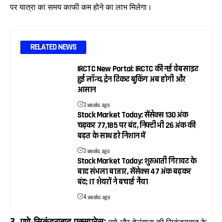
पर यात्रा का समय काफी कम होने का लाभ मिलेगा।
RELATED NEWS
IRCTC New Portal: IRCTC की नई वेबसाइट
हुई लॉन्च, ट्रेन टिकट बुकिंग अब होगी और
आसान
3 weeks ago
Stock Market Today: सेंसेक्स 130 अंक
चढ़कर 77,185 पर बंद, निफ्टी भी 26 अंक की
बढ़त के साथ हरे निशान में
3 weeks ago
Stock Market Today: शुरुआती गिरावट के
बाद संभला बाजार, सेंसेक्स 47 अंक बढ़कर
बंद; IT शेयरों ने बचाई नैया
4 weeks ago
3.
पुणे-सिकंदराबाद एक्सप्रेस: