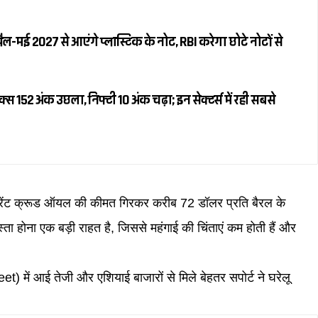
रैल-मई 2027 से आएंगे प्लास्टिक के नोट, RBI करेगा छोटे नोटों से
स 152 अंक उछला, निफ्टी 10 अंक चढ़ा; इन सेक्टर्स में रही सबसे
में ब्रेंट क्रूड ऑयल की कीमत गिरकर करीब 72 डॉलर प्रति बैरल के
 होना एक बड़ी राहत है, जिससे महंगाई की चिंताएं कम होती हैं और
t) में आई तेजी और एशियाई बाजारों से मिले बेहतर सपोर्ट ने घरेलू