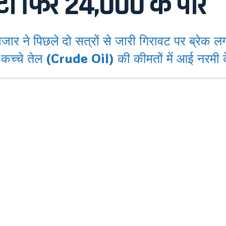
टी फिर 24,000 के पार
े पिछले दो सत्रों से जारी गिरावट पर ब्रेक लगा
और कच्चे तेल (Crude Oil) की कीमतों में आई नरमी