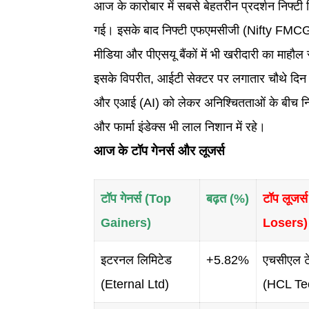
आज के कारोबार में सबसे बेहतरीन प्रदर्शन निफ्टी
गई। इसके बाद निफ्टी एफएमसीजी (Nifty FMCG
मीडिया और पीएसयू बैंकों में भी खरीदारी का माहौल
इसके विपरीत, आईटी सेक्टर पर लगातार चौथे दिन दबा
और एआई (AI) को लेकर अनिश्चितताओं के बीच न
और फार्मा इंडेक्स भी लाल निशान में रहे।
आज के टॉप गेनर्स और लूजर्स
टॉप गेनर्स (Top
बढ़त (%)
टॉप लूजर्
Gainers)
Losers)
इटरनल लिमिटेड
+5.82%
एचसीएल ट
(Eternal Ltd)
(HCL Te