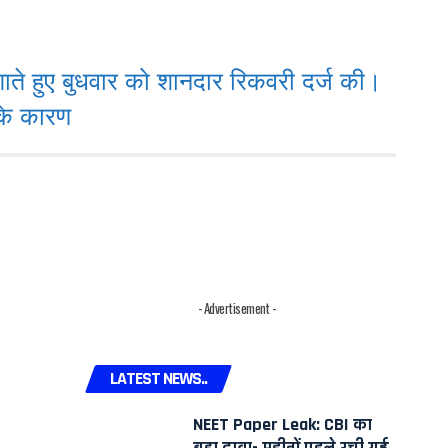
ते हुए बुधवार को शानदार रिकवरी दर्ज की।
 के कारण
- Advertisement -
LATEST NEWS..
NEET Paper Leak: CBI का
बड़ा दावा- महीनों पहले रची गई