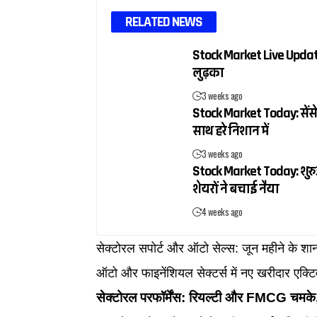
RELATED NEWS
Stock Market Live Update:
लुढ़का
3 weeks ago
Stock Market Today: सेंसे
साथ हरे निशान में
3 weeks ago
Stock Market Today: शुरुआ
शेयरों ने बचाई नैया
4 weeks ago
सेक्टोरल सपोर्ट और ऑटो सेल्स: जून महीने के श
ऑटो और फाइनेंशियल सेक्टर्स में नए खरीदार एक्ट
सेक्टोरल परफॉर्मेंस: रियल्टी और FMCG चमके, 