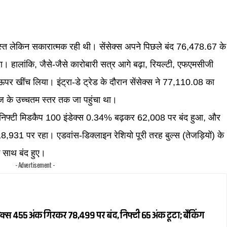
ुस्त लेकिन सकारात्मक रही थी। सेंसेक्स अपने पिछले बंद 76,478.67 के
 हालांकि, जैसे-जैसे कारोबारी सत्र आगे बढ़ा, रियल्टी, एफएमसीजी
पर खींच लिया। इंट्रा-डे ट्रेड के दौरान सेंसेक्स ने 77,110.08 का
 के उच्चतम स्तर तक जा पहुंचा था।
ला। निफ्टी मिडकैप 100 इंडेक्स 0.34% बढ़कर 62,008 पर बंद हुआ, और
931 पर रहा। एडवांस-डिक्लाइन रेशियो पूरी तरह बुल्स (तेजड़ियों) के
े साथ बंद हुए।
- Advertisement -
क्स 455 अंक गिरकर 78,499 पर बंद, निफ्टी 65 अंक टूटा; बैंकिंग