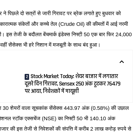
ने पिछले दो सत्रों से जारी गिरावट पर ब्रेक लगाते हुए बुधवार को
सकारात्मक संकेतों और कच्चे तेल (Crude Oil) की कीमतों में आई नरमी
ी। इस तेजी के बदौलत बेंचमार्क इंडेक्स निफ्टी 50 एक बार फिर 24,000
 वहीं सेंसेक्स भी हरे निशान में मजबूती के साथ बंद हुआ।
Stock Market Today: शेयर बाजार में लगातार
दूसरे दिन गिरावट, Sensex 250 अंक टूटकर 76479
पर आया, निवेशकों में मायूसी
) का 30 शेयरों वाला सूचकांक सेंसेक्स 443.97 अंक (0.58%) की उछाल
 नेशनल स्टॉक एक्सचेंज (NSE) का निफ्टी 50 भी 140.10 अंक
की इस तेजी से निवेशकों की संपत्ति में करीब 2 लाख करोड़ रुपये से