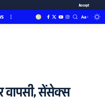
Accept
ws
Aa
वापसी, सेंसेक्स