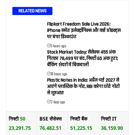
RELATED NEWS
Flipkart Freedom Sale Live 2026:
iPhone समेत इलेक्ट्रॉनिक्स और कई प्रोडक्ट्स
पर बंपर डिस्काउंट
5 hours ago
Stock Market Today: सेंसेक्स 455 अंक
गिरकर 78,499 पर बंद, निफ्टी 65 अंक टूटा;
बैंकिंग शेयरों में बिकवाली
18 hours ago
Plastic Notes in India: अप्रैल-मई 2027 से
आएंगे प्लास्टिक के नोट, RBI करेगा छोटे नोटों
से शुरुआत
2 days ago
निफ्टी
50
BSE सेंसेक्स
निफ्टी बैंक
निफ्टी IT
23,291.75
76,482.51
51,225.15
36,159.90