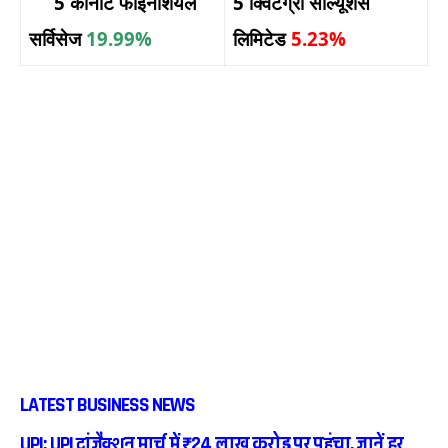
5 कीनोट फाइनेंशियल
5 क्विंटेग्रा सॉल्यूशंस
सर्विसेज
19.99%
लिमिटेड
5.23%
LATEST BUSINESS NEWS
UPI: UPI ट्रांजैक्शन मार्च में ₹24 लाख करोड़ पर पहुंचा, जानें हर