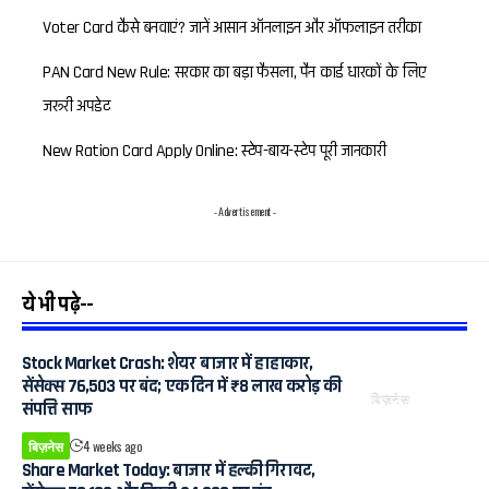
Voter Card कैसे बनवाएं? जानें आसान ऑनलाइन और ऑफलाइन तरीका
PAN Card New Rule: सरकार का बड़ा फैसला, पैन कार्ड धारकों के लिए
जरूरी अपडेट
New Ration Card Apply Online: स्टेप-बाय-स्टेप पूरी जानकारी
- Advertisement -
ये भी पढ़े--
Stock Market Crash: शेयर बाजार में हाहाकार,
सेंसेक्स 76,503 पर बंद; एक दिन में ₹8 लाख करोड़ की
बिज़नेस
संपत्ति साफ
बिज़नेस
4 weeks ago
Share Market Today: बाजार में हल्की गिरावट,