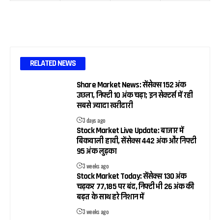
RELATED NEWS
Share Market News: सेंसेक्स 152 अंक
उछला, निफ्टी 10 अंक चढ़ा; इन सेक्टर्स में रही
सबसे ज्यादा खरीदारी
3 days ago
Stock Market Live Update: बाजार में
बिकवाली हावी, सेंसेक्स 442 अंक और निफ्टी
95 अंक लुढ़का
3 weeks ago
Stock Market Today: सेंसेक्स 130 अंक
चढ़कर 77,185 पर बंद, निफ्टी भी 26 अंक की
बढ़त के साथ हरे निशान में
3 weeks ago