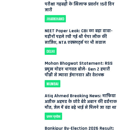
परीक्षा गड़बड़ी के खिलाफ प्रदर्शन 15वें दिन
जारी
JHARKHAND
NEET Paper Leak: CBI का बड़ा दावा-
महीनों पहले रची गई थी पेपर लीक की
साजिश, NTA एक्सपर्ट्स पर भी सवाल
DELHI
Mohan Bhagwat Statement: RSS
प्रमुख मोहन भागवत बोले- Gen Z हमारी
पीढ़ी से ज्यादा ईमानदार और देशभक्त
MUMBAI
Atiq Ahmed Breaking News: माफिया
अतीक अहमद के छोटे बेटे अबान की दर्दनाक
मौत, जेल में बंद बड़े भाई से मिलने जा रहा था
उत्तर प्रदेश
Bankipur By-Election 2026 Result: