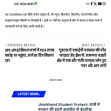
LIVE INDIA NEWS
SK SHARMA एक हिंदी कंटेंट राइटर हैं, जो न्यूज, क्रिकेट, बिज़नेस, एंटरटेनमेंट और
लाइफस्टाइल विषयों पर लिखती हैं। इन्हें 4+ वर्षों का अनुभव है और ये सरल व स्पष्ट भाषा में
जानकारी देने के लिए जानी जाती हैं।
PREVIOUS ARTICLE
NEXT ARTICLE
UPI: UPI ट्रांजैक्शन मार्च में ₹24 लाख
गुजरात में एक ट्रेनी पायलट की मौत
करोड़ पर पहुंचा, जानें हर दिन कितना
फाइटर जेट क्रैश में: जामनगर बाहरी
रहा
क्षेत्र में एक और गंभीर घायल; प्लेन टूट
गया और आग लगी
- Advertisement -
LATEST NEWS..
Jharkhand Student Protest: छात्रों से
सरकार की दूसरी बातचीत भी बेनतीजा,