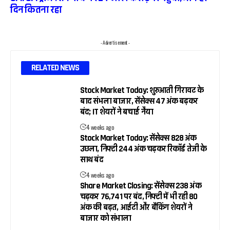
दिन कितना रहा
- Advertisement -
RELATED NEWS
Stock Market Today: शुरुआती गिरावट के
बाद संभला बाजार, सेंसेक्स 47 अंक बढ़कर
बंद; IT शेयरों ने बचाई नैया
4 weeks ago
Stock Market Today: सेंसेक्स 828 अंक
उछला, निफ्टी 244 अंक चढ़कर रिकॉर्ड तेजी के
साथ बंद
4 weeks ago
Share Market Closing: सेंसेक्स 238 अंक
चढ़कर 76,741 पर बंद, निफ्टी में भी रही 80
अंक की बढ़त, आईटी और बैंकिंग शेयरों ने
बाजार को संभाला