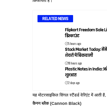
किफायती है।
RELATED NEWS
Flipkart Freedom Sale Liv
डिस्काउंट
5 hours ago
Stock Market Today: सेंसे
शेयरों में बिकवाली
18 hours ago
Plastic Notes in India: अप्
शुरुआत
2 days ago
यह मोटरसाइकिल सिंगल स्टैंडर्ड वेरिएंट में आती ह
कैनन ब्लैक (Cannon Black)