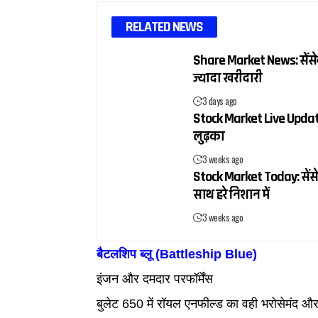
RELATED NEWS
Share Market News: सेंसेक्
ज्यादा खरीदारी
3 days ago
Stock Market Live Update:
लुढ़का
3 weeks ago
Stock Market Today: सेंसे
साथ हरे निशान में
3 weeks ago
बैटलशिप ब्लू (Battleship Blue)
इंजन और दमदार परफॉर्मेंस
बुलेट 650 में रॉयल एनफील्ड का वही भरोसेमंद और 