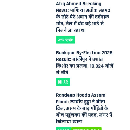
Atiq Ahmed Breaking
News: माफिया अतीक अहमद
के छोटे बेटे अबान की दर्दनाक
मौत, जेल में बंद बड़े भाई से
मिलने जा रहा था
उत्तर प्रदेश
Bankipur By-Election 2026
Result: बांकीपुर में प्रशांत
किशोर का जलवा, 19,324 वोटों
से जीते
BIHAR
Randeep Hooda Assam
Flood: रणदीप हुड्डा ने जीता
दिल, असम के बाढ़ पीड़ितों के
बीच पहुंचकर की मदद, लंगर में
खिलाया खाना