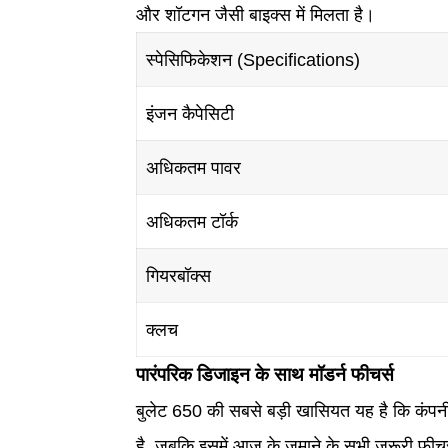
और शॉटगन जैसी बाइक्स में मिलता है।
स्पेसिफिकेशन (Specifications)
इंजन कैपेसिटी
अधिकतम पावर
अधिकतम टॉर्क
गियरबॉक्स
क्लच
पारंपरिक डिजाइन के साथ मॉडर्न फीचर्स
बुलेट 650 की सबसे बड़ी खासियत यह है कि कंपनी 
है, जबकि इसमें आज के जमाने के सभी जरूरी फीचर्