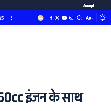
Accept
ws
Aa
50cc इंजन के साथ