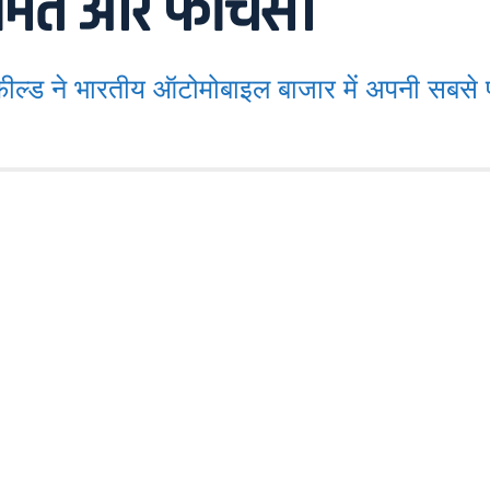
कीमत और फीचर्स।
ड ने भारतीय ऑटोमोबाइल बाजार में अपनी सबसे 