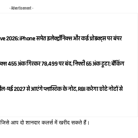
- Advertisement -
e 2026: iPhone समेत इलेक्ट्रॉनिक्स और कई प्रोडक्ट्स पर बंपर
क्स 455 अंक गिरकर 78,499 पर बंद, निफ्टी 65 अंक टूटा; बैंकिंग
रैल-मई 2027 से आएंगे प्लास्टिक के नोट, RBI करेगा छोटे नोटों से
ै, जिसे आप दो शानदार कलर्स में खरीद सकते हैं।