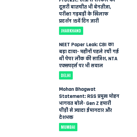
दूसरी बातचीत भी बेनतीजा,
परीक्षा गड़बड़ी के खिलाफ
प्रदर्शन 15वें दिन जारी
JHARKHAND
NEET Paper Leak: CBI का
बड़ा दावा- महीनों पहले रची गई
थी पेपर लीक की साजिश, NTA
एक्सपर्ट्स पर भी सवाल
DELHI
Mohan Bhagwat
Statement: RSS प्रमुख मोहन
भागवत बोले- Gen Z हमारी
पीढ़ी से ज्यादा ईमानदार और
देशभक्त
MUMBAI