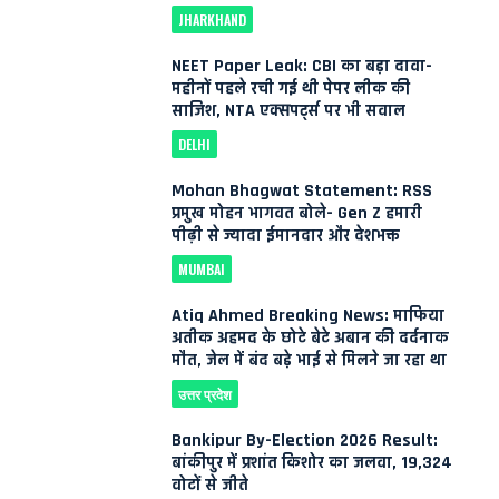
JHARKHAND
NEET Paper Leak: CBI का बड़ा दावा-
महीनों पहले रची गई थी पेपर लीक की
साजिश, NTA एक्सपर्ट्स पर भी सवाल
DELHI
Mohan Bhagwat Statement: RSS
प्रमुख मोहन भागवत बोले- Gen Z हमारी
पीढ़ी से ज्यादा ईमानदार और देशभक्त
MUMBAI
Atiq Ahmed Breaking News: माफिया
अतीक अहमद के छोटे बेटे अबान की दर्दनाक
मौत, जेल में बंद बड़े भाई से मिलने जा रहा था
उत्तर प्रदेश
Bankipur By-Election 2026 Result:
बांकीपुर में प्रशांत किशोर का जलवा, 19,324
वोटों से जीते