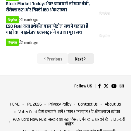
Stock Market Today: शेयर बाजार में जोरदार तेजी,
सेंसेक्स 521 और निफ्टी 160 अंक उछला
बिज़नेस
बिज़नेस
1 month ago
E20 Fuel: क्या इथेनॉल वाला पेट्रोल सच में घटाता है
गाड़ी का माइलेज? एक्सपर्ट्स ने बताया पूरा सच
बिज़नेस
बिज़नेस
1 month ago
Previous
Next
Follow US
HOME
IPL 2026
Privacy Policy
Contact Us
About Us
Voter Card कैसे बनवाएं? जानें आसान ऑनलाइन और ऑफलाइन तरीका
PAN Card New Rule: सरकार का बड़ा फैसला, पैन कार्ड धारकों के लिए जरूरी
अपडेट