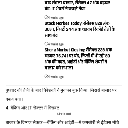
बाद संभला बाजार, सेंसेक्स 47 अंक बढ़कर
बंद; IT शेयरों ने बचाई नैया
4 weeks ago
Stock Market Today: सेंसेक्स 828 अंक
उछला, निफ्टी 244 अंक चढ़कर रिकॉर्ड तेजी के
साथ बंद
4 weeks ago
Share Market Closing: सेंसेक्स 238 अंक
चढ़कर 76,741 पर बंद, निफ्टी में भी रही 80
अंक की बढ़त, आईटी और बैंकिंग शेयरों ने
बाजार को संभाला
4 weeks ago
बुधवार की तेजी के बाद निवेशकों ने मुनाफा बुक किया, जिससे बाजार पर
दबाव बना।
4. बैंकिंग और IT सेक्टर में गिरावट
- Advertisement -
बाजार के दिग्गज सेक्टर—बैंकिंग और आईटी—में कमजोरी से इंडेक्स नीचे