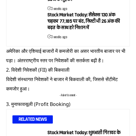
3 weeks ago
Stock Market Today: सेंसेक्स 130 अंक
चढ़कर 77,185 पर बंद, निफ्टी भी 26 अंक की
बढ़त के साथ हरे निशान में
3 weeks ago
अमेरिका और एशियाई बाजारों में कमजोरी का असर भारतीय बाजार पर भी
पड़ा। अंतरराष्ट्रीय स्तर पर निवेशकों की सतर्कता बढ़ी है।
2. विदेशी निवेशकों (FII) की बिकवाली
विदेशी संस्थागत निवेशकों ने बाजार में बिकवाली की, जिससे सेंटीमेंट
कमजोर हुआ।
- Advertisement -
3. मुनाफावसूली (Profit Booking)
RELATED NEWS
Stock Market Today: शुरुआती गिरावट के