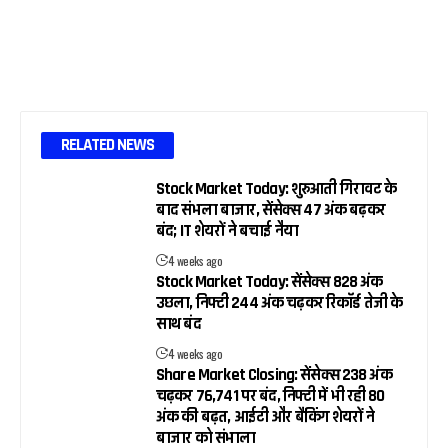
RELATED NEWS
Stock Market Today: शुरुआती गिरावट के
बाद संभला बाजार, सेंसेक्स 47 अंक बढ़कर
बंद; IT शेयरों ने बचाई नैया
4 weeks ago
Stock Market Today: सेंसेक्स 828 अंक
उछला, निफ्टी 244 अंक चढ़कर रिकॉर्ड तेजी के
साथ बंद
4 weeks ago
Share Market Closing: सेंसेक्स 238 अंक
चढ़कर 76,741 पर बंद, निफ्टी में भी रही 80
अंक की बढ़त, आईटी और बैंकिंग शेयरों ने
बाजार को संभाला