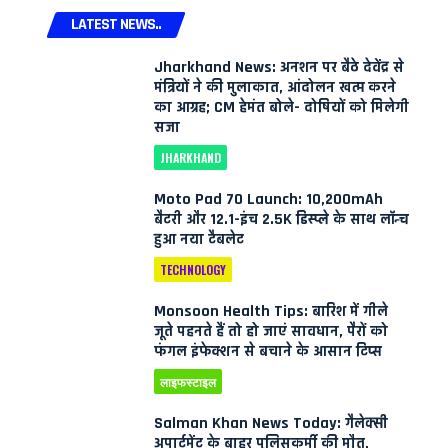
LATEST NEWS..
Jharkhand News: अनशन पर बैठे देवेंद्र से
मंत्रियों ने की मुलाकात, आंदोलन खत्म करने
का आग्रह; CM हेमंत बोले- दोषियों को मिलेगी
सजा
JHARKHAND
Moto Pad 70 Launch: 10,200mAh
बैटरी और 12.1-इंच 2.5K डिस्प्ले के साथ लॉन्च
हुआ नया टैबलेट
TECHNOLOGY
Monsoon Health Tips: बारिश में गीले
जूते पहनते हैं तो हो जाएं सावधान, पैरों को
फंगल इंफेक्शन से बचाने के आसान टिप्स
लाइफस्टाइल
Salman Khan News Today: गैलेक्सी
अपार्टमेंट के बाहर पुलिसकर्मी की मौत,