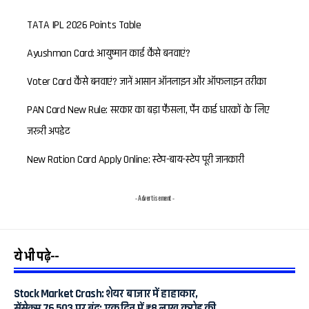
TATA IPL 2026 Points Table
Ayushman Card: आयुष्मान कार्ड कैसे बनवाएं?
Voter Card कैसे बनवाएं? जानें आसान ऑनलाइन और ऑफलाइन तरीका
PAN Card New Rule: सरकार का बड़ा फैसला, पैन कार्ड धारकों के लिए
जरूरी अपडेट
New Ration Card Apply Online: स्टेप-बाय-स्टेप पूरी जानकारी
- Advertisement -
ये भी पढ़े--
Stock Market Crash: शेयर बाजार में हाहाकार,
सेंसेक्स 76,503 पर बंद; एक दिन में ₹8 लाख करोड़ की