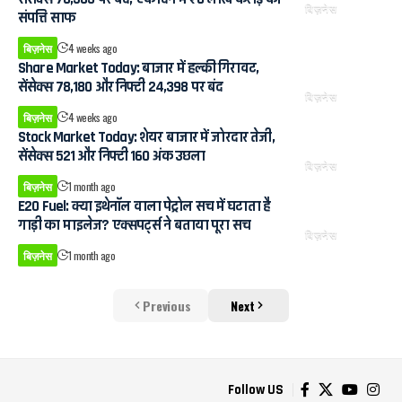
बिज़नेस
संपत्ति साफ
बिज़नेस
4 weeks ago
Share Market Today: बाजार में हल्की गिरावट,
सेंसेक्स 78,180 और निफ्टी 24,398 पर बंद
बिज़नेस
बिज़नेस
4 weeks ago
Stock Market Today: शेयर बाजार में जोरदार तेजी,
सेंसेक्स 521 और निफ्टी 160 अंक उछला
बिज़नेस
बिज़नेस
1 month ago
E20 Fuel: क्या इथेनॉल वाला पेट्रोल सच में घटाता है
गाड़ी का माइलेज? एक्सपर्ट्स ने बताया पूरा सच
बिज़नेस
बिज़नेस
1 month ago
Previous
Next
Follow US