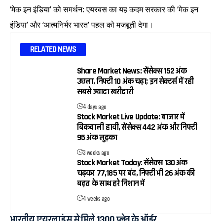
‘मेक इन इंडिया’ को समर्थन: एयरबस का यह कदम सरकार की ‘मेक इन
इंडिया’ और ‘आत्मनिर्भर भारत’ पहल को मजबूती देगा।
RELATED NEWS
Share Market News: सेंसेक्स 152 अंक
उछला, निफ्टी 10 अंक चढ़ा; इन सेक्टर्स में रही
सबसे ज्यादा खरीदारी
4 days ago
Stock Market Live Update: बाजार में
बिकवाली हावी, सेंसेक्स 442 अंक और निफ्टी
95 अंक लुढ़का
3 weeks ago
Stock Market Today: सेंसेक्स 130 अंक
चढ़कर 77,185 पर बंद, निफ्टी भी 26 अंक की
बढ़त के साथ हरे निशान में
4 weeks ago
भारतीय एयरलाइंस से मिले 1300 प्लेन के ऑर्डर