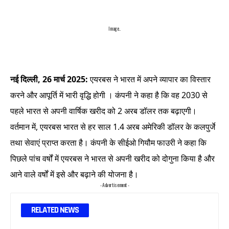
Image..
नई दिल्ली, 26 मार्च 2025:
एयरबस ने भारत में अपने व्यापार का विस्तार
करने और आपूर्ति में भारी वृद्धि होगी । कंपनी ने कहा है कि वह 2030 से
पहले भारत से अपनी वार्षिक खरीद को 2 अरब डॉलर तक बढ़ाएगी।
वर्तमान में, एयरबस भारत से हर साल 1.4 अरब अमेरिकी डॉलर के कलपुर्जे
तथा सेवाएं प्राप्त करता है। कंपनी के सीईओ गियौम फाउरी ने कहा कि
पिछले पांच वर्षों में एयरबस ने भारत से अपनी खरीद को दोगुना किया है और
आने वाले वर्षों में इसे और बढ़ाने की योजना है।
- Advertisement -
RELATED NEWS