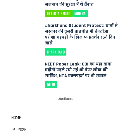
सलमान की सुरक्षा में थे तैनात
ENTERTAINMENT
MUMBAI
Jharkhand Student Protest: छात्रों से
सरकार की दूसरी बातचीत भी बेनतीजा,
परीक्षा गड़बड़ी के खिलाफ प्रदर्शन 15वें दिन
जारी
JHARKHAND
NEET Paper Leak: CBI का बड़ा दावा-
महीनों पहले रची गई थी पेपर लीक की
साजिश, NTA एक्सपर्ट्स पर भी सवाल
DELHI
- Advertisement -
HOME
IPL 2026