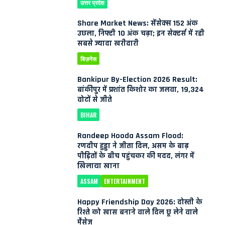
उत्तर प्रदेश
Share Market News: सेंसेक्स 152 अंक
उछला, निफ्टी 10 अंक चढ़ा; इन सेक्टर्स में रही
सबसे ज्यादा खरीदारी
बिज़नेस
Bankipur By-Election 2026 Result:
बांकीपुर में प्रशांत किशोर का जलवा, 19,324
वोटों से जीते
BIHAR
Randeep Hooda Assam Flood:
रणदीप हुड्डा ने जीता दिल, असम के बाढ़
पीड़ितों के बीच पहुंचकर की मदद, लंगर में
खिलाया खाना
ASSAM
ENTERTAINMENT
Happy Friendship Day 2026: दोस्ती के
रिश्ते को खास बनाने वाले दिल छू लेने वाले
मैसेज