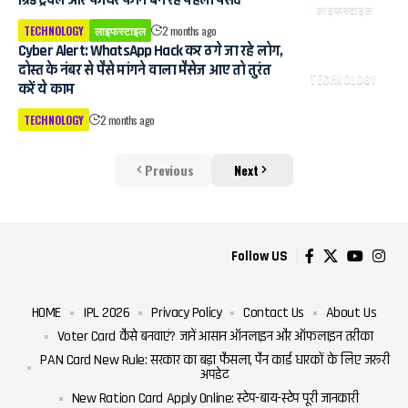
लाइफस्टाइल
TECHNOLOGY
लाइफस्टाइल
2 months ago
Cyber ​​Alert: WhatsApp Hack कर ठगे जा रहे लोग,
दोस्त के नंबर से पैसे मांगने वाला मैसेज आए तो तुरंत
TECHNOLOGY
करें ये काम
TECHNOLOGY
2 months ago
Previous
Next
Follow US
HOME
IPL 2026
Privacy Policy
Contact Us
About Us
Voter Card कैसे बनवाएं? जानें आसान ऑनलाइन और ऑफलाइन तरीका
PAN Card New Rule: सरकार का बड़ा फैसला, पैन कार्ड धारकों के लिए जरूरी
अपडेट
New Ration Card Apply Online: स्टेप-बाय-स्टेप पूरी जानकारी