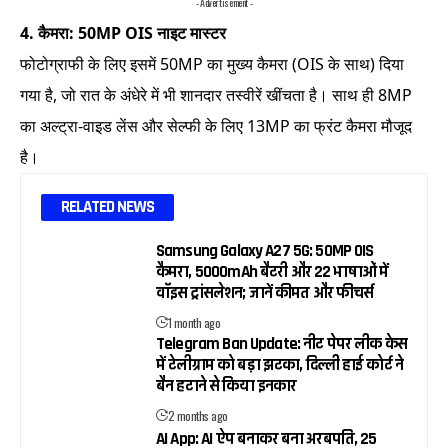
- Advertisement -
4. कैमरा: 50MP OIS नाइट मास्टर
फोटोग्राफी के लिए इसमें 50MP का मुख्य कैमरा (OIS के साथ) दिया
गया है, जो रात के अंधेरे में भी शानदार तस्वीरें खींचता है। साथ ही 8MP
का अल्ट्रा-वाइड लेंस और सेल्फी के लिए 13MP का फ्रंट कैमरा मौजूद
है।
RELATED NEWS
Samsung Galaxy A27 5G: 50MP OIS
कैमरा, 5000mAh बैटरी और 22 भाषाओं में
वॉइस ट्रांसलेशन; जानें कीमत और फीचर्स
1 month ago
Telegram Ban Update: नीट पेपर लीक केस
में टेलीग्राम को बड़ा झटका, दिल्ली हाई कोर्ट ने
बैन हटाने से किया इनकार
2 months ago
AI App: AI ऐप बनाकर बना अरबपति, 25