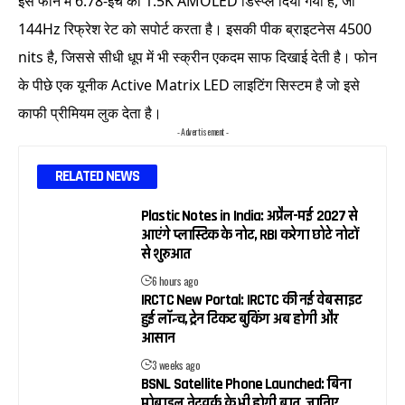
इस फोन में 6.78-इंच का 1.5K AMOLED डिस्प्ले दिया गया है, जो
144Hz रिफ्रेश रेट को सपोर्ट करता है। इसकी पीक ब्राइटनेस 4500
nits है, जिससे सीधी धूप में भी स्क्रीन एकदम साफ दिखाई देती है। फोन
के पीछे एक यूनीक Active Matrix LED लाइटिंग सिस्टम है जो इसे
काफी प्रीमियम लुक देता है।
- Advertisement -
RELATED NEWS
Plastic Notes in India: अप्रैल-मई 2027 से
आएंगे प्लास्टिक के नोट, RBI करेगा छोटे नोटों
से शुरुआत
6 hours ago
IRCTC New Portal: IRCTC की नई वेबसाइट
हुई लॉन्च, ट्रेन टिकट बुकिंग अब होगी और
आसान
3 weeks ago
BSNL Satellite Phone Launched: बिना
मोबाइल नेटवर्क के भी होगी बात, जानिए