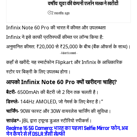
वर्षीय युवा की कंपनी एलॉन मस्क ने खरीदी
2 months ago
Infinix Note 60 Pro की भारत में कीमत और उपलब्धता
Infinix ने इसे काफी प्रतिस्पर्धी कीमत पर लॉन्च किया है:
अनुमानित कीमत: ₹20,000 से ₹25,000 के बीच (बैंक ऑफर्स के साथ)।
- Advertisement -
कहाँ से खरीदें: यह स्मार्टफोन Flipkart और Infinix के आधिकारिक
स्टोर पर बिक्री के लिए उपलब्ध होगा।
आपको Infinix Note 60 Pro क्यों खरीदना चाहिए?
बैटरी-
6500mAh की बैटरी जो 2 दिन तक चलती है।
डिस्प्ले-
144Hz AMOLED, जो गेमर्स के लिए बेस्ट है।”
चार्जिंग-
90W फास्ट और 30W वायरलेस चार्जिंग की सुविधा।
साउंड*-
JBL द्वारा ट्यून्ड डुअल स्टीरियो स्पीकर्स।
Realme 16 5G Camera: भारत का पहला Selfie Mirror फोन, अब
मेन कैमरे से लें DSLR जैसी सेल्फी