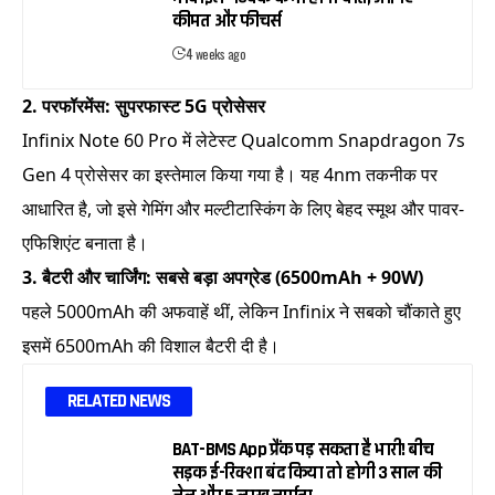
कीमत और फीचर्स
4 weeks ago
2. परफॉरमेंस: सुपरफास्ट 5G प्रोसेसर
Infinix Note 60 Pro में लेटेस्ट Qualcomm Snapdragon 7s
Gen 4 प्रोसेसर का इस्तेमाल किया गया है। यह 4nm तकनीक पर
आधारित है, जो इसे गेमिंग और मल्टीटास्किंग के लिए बेहद स्मूथ और पावर-
एफिशिएंट बनाता है।
3. बैटरी और चार्जिंग: सबसे बड़ा अपग्रेड (6500mAh + 90W)
पहले 5000mAh की अफवाहें थीं, लेकिन Infinix ने सबको चौंकाते हुए
इसमें 6500mAh की विशाल बैटरी दी है।
RELATED NEWS
BAT-BMS App प्रैंक पड़ सकता है भारी! बीच
सड़क ई-रिक्शा बंद किया तो होगी 3 साल की