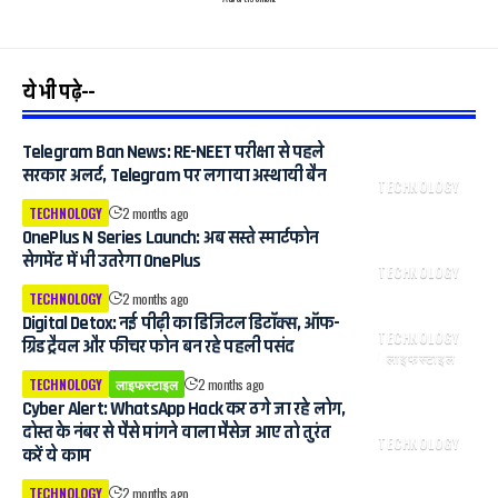
ये भी पढ़े--
Telegram Ban News: RE-NEET परीक्षा से पहले
सरकार अलर्ट, Telegram पर लगाया अस्थायी बैन
TECHNOLOGY
TECHNOLOGY
2 months ago
OnePlus N Series Launch: अब सस्ते स्मार्टफोन
सेगमेंट में भी उतरेगा OnePlus
TECHNOLOGY
TECHNOLOGY
2 months ago
Digital Detox: नई पीढ़ी का डिजिटल डिटॉक्स, ऑफ-
TECHNOLOGY
ग्रिड ट्रैवल और फीचर फोन बन रहे पहली पसंद
लाइफस्टाइल
TECHNOLOGY
लाइफस्टाइल
2 months ago
Cyber ​​Alert: WhatsApp Hack कर ठगे जा रहे लोग,
दोस्त के नंबर से पैसे मांगने वाला मैसेज आए तो तुरंत
TECHNOLOGY
करें ये काम
TECHNOLOGY
2 months ago