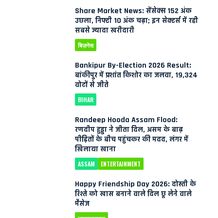
Share Market News: सेंसेक्स 152 अंक
उछला, निफ्टी 10 अंक चढ़ा; इन सेक्टर्स में रही
सबसे ज्यादा खरीदारी
बिज़नेस
Bankipur By-Election 2026 Result:
बांकीपुर में प्रशांत किशोर का जलवा, 19,324
वोटों से जीते
BIHAR
Randeep Hooda Assam Flood:
रणदीप हुड्डा ने जीता दिल, असम के बाढ़
पीड़ितों के बीच पहुंचकर की मदद, लंगर में
खिलाया खाना
ASSAM
ENTERTAINMENT
Happy Friendship Day 2026: दोस्ती के
रिश्ते को खास बनाने वाले दिल छू लेने वाले
मैसेज