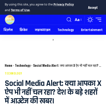
By using this site, you agree to the
Privacy Policy
Accept
and
Terms of Use
.
Aa
बिज़नेस
क्रिकेट
लाइफस्टाइल
Technology
Entertainment
a
Home
-
Technology
-
Social Media Alert: क्या आपका X ऐप भी नहीं चल रहा? देश के बड़े शहरों में आउटेज की खबर।
TECHNOLOGY
Social Media Alert: क्या आपका X
ऐप भी नहीं चल रहा? देश के बड़े शहरों
में आउटेज की खबर।