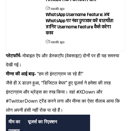
1 month ago
WhatsApp Username Feature: अब
WhatsApp पर नंबर छुपाकर करें बातचीत!
जानिए Username Feature कैसे करेगा
काम
1 month ago
प्लेटफॉर्म-
मोबाइल ऐप और डेस्कटॉप (वेबसाइट) दोनों पर ही यह समस्या
देखी गई।
मीम्स की आई बाढ़-
“हम तो इंस्टाग्राम जा रहे हैं!”
जैसे ही X डाउन हुआ, “डिजिटल बेघर” हुए यूजर्स ने हमेशा की तरह
इंस्टाग्राम और थ्रेड्स का रुख किया। वहां #XDown और
#TwitterDown ट्रेंड करने लगा और मीम्स का ऐसा सैलाब आया कि
लोग अपनी हंसी नहीं रोक पा रहे हैं।
मीम का
यूजर्स का रिएक्शन
प्रकार