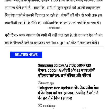
ताजा रिपोर्ट्स के मुताबिक, दोपहर 1:00 PM के बाद सेवाएं धीरे-धीरे वापस
सामान्य होने लगी हैं। हालांकि, अभी भी कुछ यूजर्स को अपनी टाइमलाइन
रिफ्रेश करने में हल्की दिक्कत आ रही है। कंपनी की ओर से अभी तक इस
तकनीकी खराबी के पीछे का आधिकारिक कारण स्पष्ट नहीं किया गया है।
- Advertisement -
प्रो टिप:-
अगर आपका ऐप अभी भी नहीं चल रहा है, तो एक बार ऐप को बंद
करके रीस्टार्ट करें या ब्राउज़र पर ‘Incognito’ मोड में चलाकर देखें।
RELATED NEWS
Samsung Galaxy A27 5G: 50MP OIS
कैमरा, 5000mAh बैटरी और 22 भाषाओं में
वॉइस ट्रांसलेशन; जानें कीमत और फीचर्स
1 month ago
Telegram Ban Update: नीट पेपर लीक केस
में टेलीग्राम को बड़ा झटका, दिल्ली हाई कोर्ट ने
बैन हटाने से किया इनकार
2 months ago