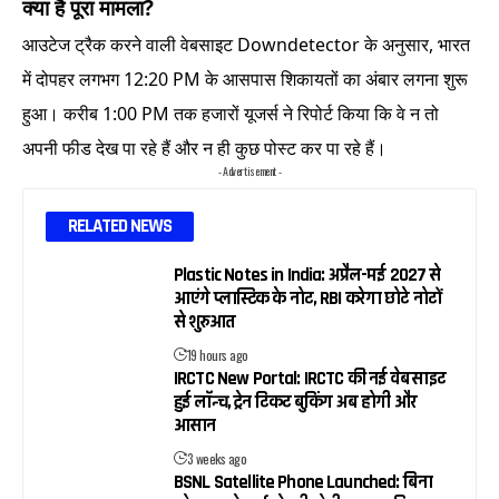
क्या है पूरा मामला?
आउटेज ट्रैक करने वाली वेबसाइट Downdetector के अनुसार, भारत
में दोपहर लगभग 12:20 PM के आसपास शिकायतों का अंबार लगना शुरू
हुआ। करीब 1:00 PM तक हजारों यूजर्स ने रिपोर्ट किया कि वे न तो
अपनी फीड देख पा रहे हैं और न ही कुछ पोस्ट कर पा रहे हैं।
- Advertisement -
RELATED NEWS
Plastic Notes in India: अप्रैल-मई 2027 से
आएंगे प्लास्टिक के नोट, RBI करेगा छोटे नोटों
से शुरुआत
19 hours ago
IRCTC New Portal: IRCTC की नई वेबसाइट
हुई लॉन्च, ट्रेन टिकट बुकिंग अब होगी और
आसान
3 weeks ago
BSNL Satellite Phone Launched: बिना