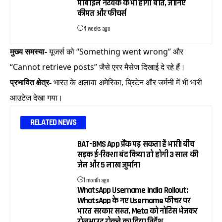
मोबाइल नेटवर्क के भी होगी बात, जानिए
कीमत और फीचर्स
4 weeks ago
मुख्य समस्या-
यूजर्स को “Something went wrong” और
“Cannot retrieve posts” जैसे एरर मैसेज दिखाई दे रहे हैं।
प्रभावित क्षेत्र-
भारत के अलावा अमेरिका, ब्रिटेन और जर्मनी में भी भारी
आउटेज देखा गया।
RELATED NEWS
BAT-BMS App प्रैंक पड़ सकता है भारी! बीच
सड़क ई-रिक्शा बंद किया तो होगी 3 साल की
जेल और ₹5 लाख जुर्माना
1 month ago
WhatsApp Username India Rollout:
WhatsApp के नए Username फीचर पर
भारत सरकार सख्त, Meta को नोटिस भेजकर
रोलआउट रोकने का दिया निर्देश