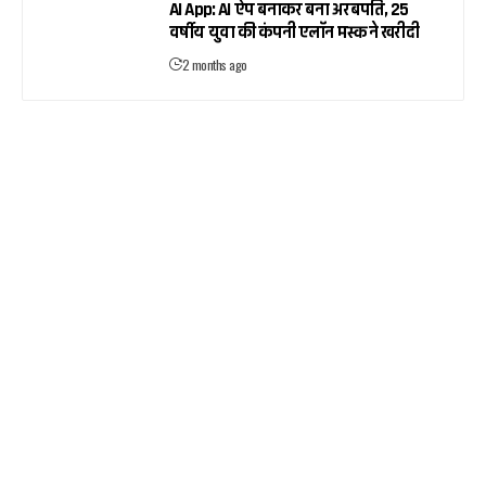
AI App: AI ऐप बनाकर बना अरबपति, 25
वर्षीय युवा की कंपनी एलॉन मस्क ने खरीदी
2 months ago