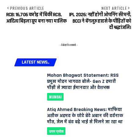
PREVIOUS ARTICLE
NEXT ARTICLE
RCB: ₹16,706 करोड़ में बिकी RCB,
IPL 2026: नहीं होगी ओपनिंग सेरेमनी,
आदित्य बिड़ला ग्रुप बना नया मालिक
BCCI ने बेंगलुरु हादसे के पीड़ितों को
दी श्रद्धांजलि।
- Advertisement -
LATEST NEWS..
Mohan Bhagwat Statement: RSS
प्रमुख मोहन भागवत बोले- Gen Z हमारी
पीढ़ी से ज्यादा ईमानदार और देशभक्त
MUMBAI
Atiq Ahmed Breaking News: माफिया
अतीक अहमद के छोटे बेटे अबान की दर्दनाक
मौत, जेल में बंद बड़े भाई से मिलने जा रहा था
उत्तर प्रदेश