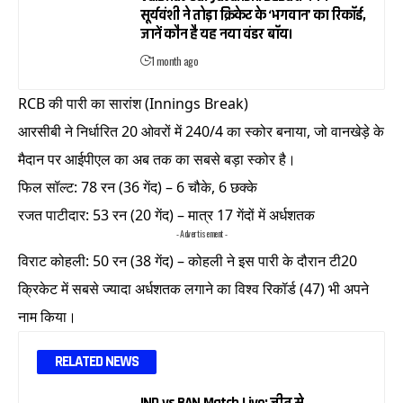
सूर्यवंशी ने तोड़ा क्रिकेट के ‘भगवान’ का रिकॉर्ड,
जानें कौन है यह नया वंडर बॉय।
1 month ago
RCB की पारी का सारांश (Innings Break)
आरसीबी ने निर्धारित 20 ओवरों में 240/4 का स्कोर बनाया, जो वानखेड़े के
मैदान पर आईपीएल का अब तक का सबसे बड़ा स्कोर है।
फिल सॉल्ट: 78 रन (36 गेंद) – 6 चौके, 6 छक्के
रजत पाटीदार: 53 रन (20 गेंद) – मात्र 17 गेंदों में अर्धशतक
- Advertisement -
विराट कोहली: 50 रन (38 गेंद) – कोहली ने इस पारी के दौरान टी20
क्रिकेट में सबसे ज्यादा अर्धशतक लगाने का विश्व रिकॉर्ड (47) भी अपने
नाम किया।
RELATED NEWS
IND vs BAN Match Live: जीत से