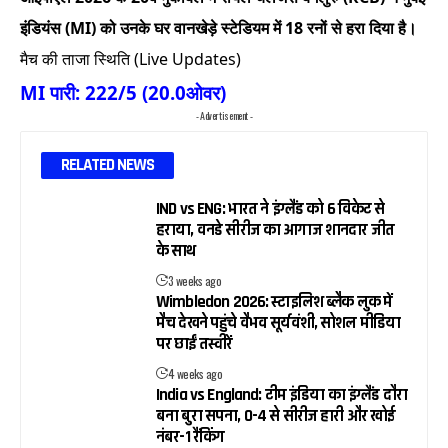
इंडियंस (MI) को उनके घर वानखेड़े स्टेडियम में 18 रनों से हरा दिया है।
मैच की ताजा स्थिति (Live Updates)
MI पारी: 222/5 (20.0ओवर)
- Advertisement -
RELATED NEWS
IND vs ENG: भारत ने इंग्लैंड को 6 विकेट से
हराया, वनडे सीरीज का आगाज शानदार जीत
के साथ
3 weeks ago
Wimbledon 2026: स्टाइलिश ब्लैक लुक में
मैच देखने पहुंचे वैभव सूर्यवंशी, सोशल मीडिया
पर छाईं तस्वीरें
4 weeks ago
India vs England: टीम इंडिया का इंग्लैंड दौरा
बना बुरा सपना, 0-4 से सीरीज हारी और खोई
नंबर-1 रैंकिंग