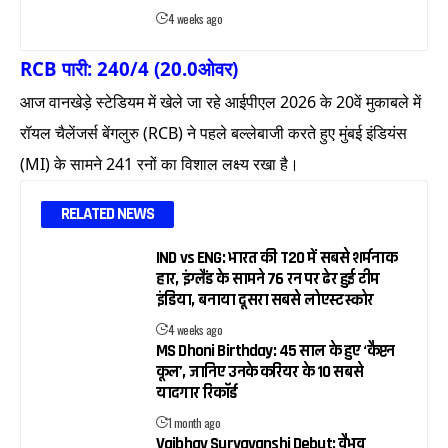
4 weeks ago
RCB पारी: 240/4 (20.0ओवर)
आज वानखेड़े स्टेडियम में खेले जा रहे आईपीएल 2026 के 20वें मुकाबले में
रॉयल चैलेंजर्स बेंगलुरु (RCB) ने पहले बल्लेबाजी करते हुए मुंबई इंडियंस
(MI) के सामने 241 रनों का विशाल लक्ष्य रखा है।
RELATED NEWS
IND vs ENG: भारत की T20 में सबसे शर्मनाक
हार, इंग्लैंड के सामने 76 रन पर ढेर हुई टीम
इंडिया, बनाया दूसरा सबसे लोएस्ट स्कोर
4 weeks ago
MS Dhoni Birthday: 45 साल के हुए ‘कैप्टन
कूल’, जानिए उनके करियर के 10 सबसे
यादगार रिकॉर्ड
1 month ago
Vaibhav Suryavanshi Debut: वैभव