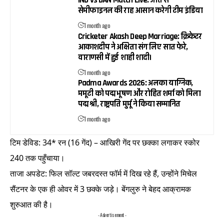
सेमीफाइनल की राह आसान करेगी टीम इंडिया
1 month ago
Cricketer Akash Deep Marriage: क्रिकेटर
आकाशदीप ने अक्षिता संग लिए सात फेरे,
वाराणसी में हुई शाही शादी।
1 month ago
Padma Awards 2026: अलका याग्निक,
ममूटी को पद्म भूषण और रोहित शर्मा को मिला
पद्म श्री, राष्ट्रपति मुर्मू ने किया सम्मानित
1 month ago
टिम डेविड: 34* रन (16 गेंद) – आखिरी गेंद पर छक्का लगाकर स्कोर
240 तक पहुँचाया।
ताजा अपडेट: फिल सॉल्ट जबरदस्त फॉर्म में दिख रहे हैं, उन्होंने मिचेल
सैंटनर के एक ही ओवर में 3 छक्के जड़े। बेंगलुरु ने बेहद आक्रामक
शुरुआत की है।
- Advertisement -