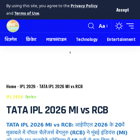
By using this site, you agree to the
Privacy Policy
Accept
and
Terms of Use
.
Aa
बिज़नेस
क्रिकेट
लाइफस्टाइल
Technology
Entertainment
a
Home
-
IPL 2026
-
TATA IPL 2026 MI vs RCB
IPL 2026
क्रिकेट
TATA IPL 2026 MI vs RCB
TATA IPL 2026 MI vs RCB: आईपीएल 2026 के 20वें
मुकाबले में रॉयल चैलेंजर्स बेंगलुरु (RCB) ने मुंबई इंडियंस (MI)