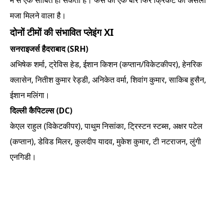
में से एक साबित हो सकता है। फैंस को एक बार फिर क्रिकेट का असली
मजा मिलने वाला है।
दोनों टीमों की संभावित प्लेइंग XI
सनराइजर्स हैदराबाद (SRH)
अभिषेक शर्मा, ट्रेविस हेड, ईशान किशन (कप्तान/विकेटकीपर), हेनरिक
क्लासेन, नितीश कुमार रेड्डी, अनिकेत वर्मा, शिवांग कुमार, साकिब हुसैन,
ईशान मलिंगा।
दिल्ली कैपिटल्स (DC)
केएल राहुल (विकेटकीपर), पाथुम निसांका, ट्रिस्टन स्टब्स, अक्षर पटेल
(कप्तान), डेविड मिलर, कुलदीप यादव, मुकेश कुमार, टी नटराजन, लुंगी
एनगिडी।