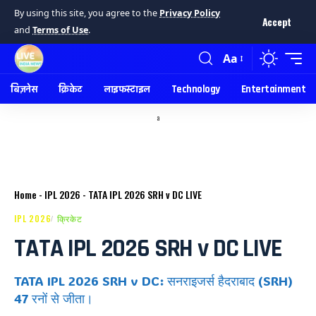
By using this site, you agree to the
Privacy Policy
Accept
and
Terms of Use
.
Aa
बिज़नेस
क्रिकेट
लाइफस्टाइल
Technology
Entertainment
a
Home
-
IPL 2026
-
TATA IPL 2026 SRH v DC LIVE
IPL 2026
क्रिकेट
TATA IPL 2026 SRH v DC LIVE
TATA IPL 2026 SRH v DC: सनराइजर्स हैदराबाद (SRH)
47 रनों से जीता।