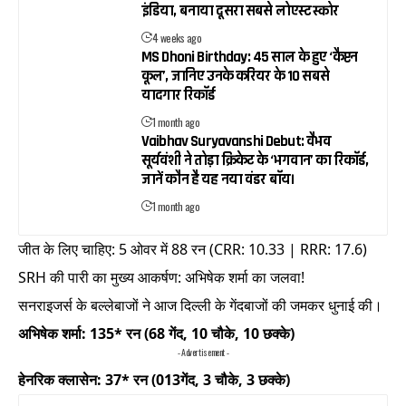
इंडिया, बनाया दूसरा सबसे लोएस्ट स्कोर
4 weeks ago
MS Dhoni Birthday: 45 साल के हुए ‘कैप्टन
कूल’, जानिए उनके करियर के 10 सबसे
यादगार रिकॉर्ड
1 month ago
Vaibhav Suryavanshi Debut: वैभव
सूर्यवंशी ने तोड़ा क्रिकेट के ‘भगवान’ का रिकॉर्ड,
जानें कौन है यह नया वंडर बॉय।
1 month ago
जीत के लिए चाहिए: 5 ओवर में 88 रन (CRR: 10.33 | RRR: 17.6)
SRH की पारी का मुख्य आकर्षण: अभिषेक शर्मा का जलवा!
सनराइजर्स के बल्लेबाजों ने आज दिल्ली के गेंदबाजों की जमकर धुनाई की।
अभिषेक शर्मा: 135* रन (68 गेंद, 10 चौके, 10 छक्के)
- Advertisement -
हेनरिक क्लासेन: 37* रन (013गेंद, 3 चौके, 3 छक्के)