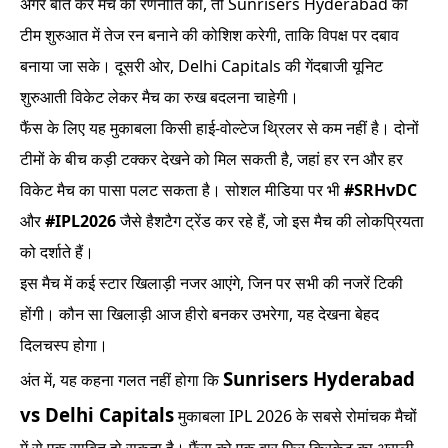
अगर बात करें मैच की रणनीति की, तो Sunrisers Hyderabad की
टीम शुरुआत में तेज रन बनाने की कोशिश करेगी, ताकि विपक्ष पर दबाव
बनाया जा सके। दूसरी ओर, Delhi Capitals की गेंदबाजी यूनिट
शुरुआती विकेट लेकर मैच का रुख बदलना चाहेगी।
फैंस के लिए यह मुकाबला किसी हाई-वोल्टेज थ्रिलर से कम नहीं है। दोनों
टीमों के बीच कड़ी टक्कर देखने को मिल सकती है, जहां हर रन और हर
विकेट मैच का पासा पलट सकता है। सोशल मीडिया पर भी
#SRHvDC
और
#IPL2026
जैसे हैशटैग ट्रेंड कर रहे हैं, जो इस मैच की लोकप्रियता
को दर्शाते हैं।
इस मैच में कई स्टार खिलाड़ी नजर आएंगे, जिन पर सभी की नजरें टिकी
होंगी। कौन सा खिलाड़ी आज हीरो बनकर उभरेगा, यह देखना बेहद
दिलचस्प होगा।
Sunrisers Hyderabad
अंत में, यह कहना गलत नहीं होगा कि
vs Delhi Capitals
मुकाबला IPL 2026 के सबसे रोमांचक मैचों