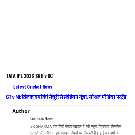
TATA IPL 2026 SRH v DC
Latest Cricket News
GT v MI: तिलक वर्मा की सेंचुरी से स्टेडियम गूंजा, सोशल मीडिया पर ट्रेंड
Author
Live India News
SK SHARMA एक हिंदी कंटेंट राइटर हैं, जो न्यूज, क्रिकेट, बिज़नेस,
एंटरटेनमेंट और लाइफस्टाइल विषयों पर लिखती हैं। इन्हें 4+ वर्षों का