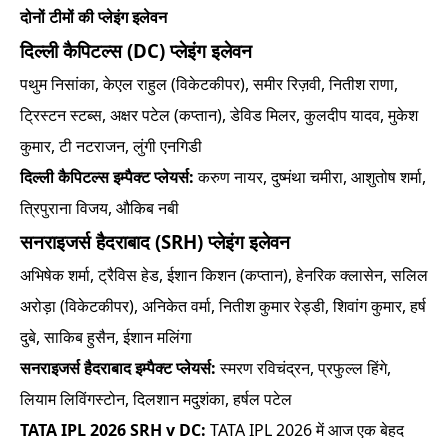
दोनों टीमों की प्लेइंग इलेवन
दिल्ली कैपिटल्स (DC) प्लेइंग इलेवन
पथुम निसांका, केएल राहुल (विकेटकीपर), समीर रिज़वी, नितीश राणा,
ट्रिस्टन स्टब्स, अक्षर पटेल (कप्तान), डेविड मिलर, कुलदीप यादव, मुकेश
कुमार, टी नटराजन, लुंगी एनगिडी
दिल्ली कैपिटल्स इम्पैक्ट प्लेयर्स:
करुण नायर, दुष्मंथा चमीरा, आशुतोष शर्मा,
त्रिपुराना विजय, औकिब नबी
सनराइजर्स हैदराबाद (SRH) प्लेइंग इलेवन
अभिषेक शर्मा, ट्रैविस हेड, ईशान किशन (कप्तान), हेनरिक क्लासेन, सलिल
अरोड़ा (विकेटकीपर), अनिकेत वर्मा, नितीश कुमार रेड्डी, शिवांग कुमार, हर्ष
दुबे, साकिब हुसैन, ईशान मलिंगा
सनराइजर्स हैदराबाद इम्पैक्ट प्लेयर्स:
स्मरण रविचंद्रन, प्रफुल्ल हिंगे,
लियाम लिविंगस्टोन, दिलशान मदुशंका, हर्षल पटेल
TATA IPL 2026 SRH v DC:
TATA IPL 2026 में आज एक बेहद