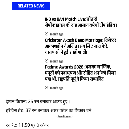
RELATED NEWS
IND vs BAN Match Live: जीत से
सेमीफाइनल की राह आसान करेगी टीम इंडिया
1 month ago
Cricketer Akash Deep Marriage: क्रिकेटर
आकाशदीप ने अक्षिता संग लिए सात फेरे,
वाराणसी में हुई शाही शादी।
1 month ago
Padma Awards 2026: अलका याग्निक,
ममूटी को पद्म भूषण और रोहित शर्मा को मिला
पद्म श्री, राष्ट्रपति मुर्मू ने किया सम्मानित
1 month ago
ईशान किशन: 25 रन बनाकर आउट हुए।
ट्रैविस हेड: 37 रन बनाकर अक्षर पटेल का शिकार बने।
- Advertisement -
रन रेट: 11.50 प्रति ओवर