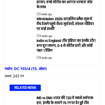
हराया, वनडे सीरीज का आगाज शानदार जीत
के साथ
3 weeks ago
Wimbledon 2026: स्टाइलिश ब्लैक लुक में
मैच देखने पहुंचे वैभव सूर्यवंशी, सोशल मीडिया
पर छाईं तस्वीरें
4 weeks ago
India vs England: टीम इंडिया का इंग्लैंड दौरा
बना बुरा सपना, 0-4 से सीरीज हारी और खोई
नंबर-1 रैंकिंग
4 weeks ago
स्कोर: DC 155/4 (15. ओवर)
लक्ष्य: 243 रन
RELATED NEWS
IND vs ENG: भारत की T20 में सबसे शर्मनाक
हार, इंग्लैंड के सामने 76 रन पर ढेर हुई टीम