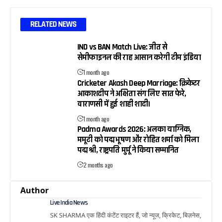
RELATED NEWS
IND vs BAN Match Live: जीत से
सेमीफाइनल की राह आसान करेगी टीम इंडिया
1 month ago
Cricketer Akash Deep Marriage: क्रिकेटर
आकाशदीप ने अक्षिता संग लिए सात फेरे,
वाराणसी में हुई शाही शादी।
1 month ago
Padma Awards 2026: अलका याग्निक,
ममूटी को पद्म भूषण और रोहित शर्मा को मिला
पद्म श्री, राष्ट्रपति मुर्मू ने किया सम्मानित
2 months ago
Author
Live India News
SK SHARMA एक हिंदी कंटेंट राइटर हैं, जो न्यूज, क्रिकेट, बिज़नेस,