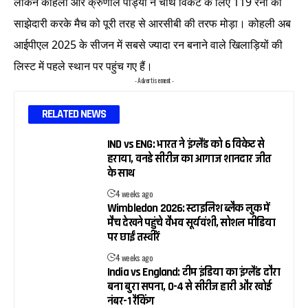
लेकिन कोहली और क्रुणाल पांड्या ने चौथे विकेट के लिए 119 रनों की
साझेदारी करके मैच को पूरी तरह से आरसीबी की तरफ मोड़ा। कोहली अब
आईपीएल 2025 के सीजन में सबसे ज्यादा रन बनाने वाले खिलाड़ियों की
लिस्ट में पहले स्थान पर पहुंच गए हैं।
- Advertisement -
RELATED NEWS
IND vs ENG: भारत ने इंग्लैंड को 6 विकेट से
हराया, वनडे सीरीज का आगाज शानदार जीत
के साथ
4 weeks ago
Wimbledon 2026: स्टाइलिश ब्लैक लुक में
मैच देखने पहुंचे वैभव सूर्यवंशी, सोशल मीडिया
पर छाईं तस्वीरें
4 weeks ago
India vs England: टीम इंडिया का इंग्लैंड दौरा
बना बुरा सपना, 0-4 से सीरीज हारी और खोई
नंबर-1 रैंकिंग