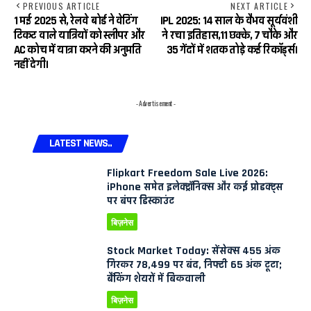
PREVIOUS ARTICLE
NEXT ARTICLE
1 मई 2025 से, रेलवे बोर्ड ने वेटिंग
IPL 2025: 14 साल के वैभव सूर्यवंशी
टिकट वाले यात्रियों को स्लीपर और
ने रचा इतिहास,11 छक्के, 7 चौके और
AC कोच में यात्रा करने की अनुमति
35 गेंदों में शतक तोड़े कई रिकॉर्ड्स।
नहीं देगी।
- Advertisement -
LATEST NEWS..
Flipkart Freedom Sale Live 2026:
iPhone समेत इलेक्ट्रॉनिक्स और कई प्रोडक्ट्स
पर बंपर डिस्काउंट
बिज़नेस
Stock Market Today: सेंसेक्स 455 अंक
गिरकर 78,499 पर बंद, निफ्टी 65 अंक टूटा;
बैंकिंग शेयरों में बिकवाली
बिज़नेस