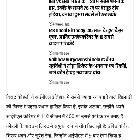
IND vs ENG: भारत की T20 में सबसे शर्मनाक
हार, इंग्लैंड के सामने 76 रन पर ढेर हुई टीम
इंडिया, बनाया दूसरा सबसे लोएस्ट स्कोर
4 weeks ago
MS Dhoni Birthday: 45 साल के हुए ‘कैप्टन
कूल’, जानिए उनके करियर के 10 सबसे
यादगार रिकॉर्ड
1 month ago
Vaibhav Suryavanshi Debut: वैभव
सूर्यवंशी ने तोड़ा क्रिकेट के ‘भगवान’ का रिकॉर्ड,
जानें कौन है यह नया वंडर बॉय।
1 month ago
विराट कोहली ने आईपीएल इतिहास में सबसे ज्यादा रन बनाने वाले खिलाड़ी
की लिस्ट में पहला स्थान हासिल किया है. इसके अलावा, उन्होंने अपने
आईपीएल करियर में 11वें सीजन में 400 या उससे अधिक रन बनाए हैं।
कोहली के बाद इस लिस्ट में संयुक्त रूप से तीन खिलाड़ी हैं: डेविड वॉर्नर,
शिखर धवन और सुरेश रैना, जिन्होंने आईपीएल में 9 बार ऐसा किया है।