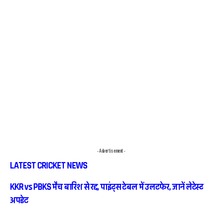
- Advertisement -
LATEST CRICKET NEWS
KKR vs PBKS मैच बारिश से रद्द, पाइंट्स टेबल में उलटफेर, जानें लेटेस्ट
अपडेट