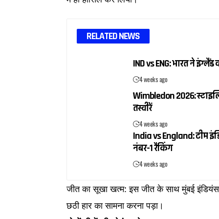
RELATED NEWS
IND vs ENG: भारत ने इंग्ल
4 weeks ago
Wimbledon 2026: स्टाइलिश ब
तस्वीरें
4 weeks ago
India vs England: टीम इंडि
नंबर-1 रैंकिंग
4 weeks ago
जीत का सूखा खत्म: इस जीत के साथ मुंबई इंडिय
छठी हार का सामना करना पड़ा।