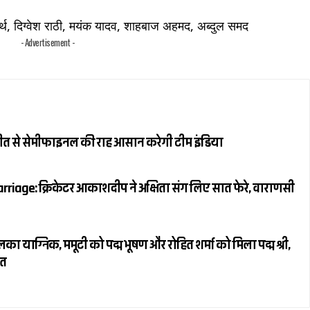
द्धार्थ, दिग्वेश राठी, मयंक यादव, शाहबाज अहमद, अब्दुल समद
- Advertisement -
जीत से सेमीफाइनल की राह आसान करेगी टीम इंडिया
riage: क्रिकेटर आकाशदीप ने अक्षिता संग लिए सात फेरे, वाराणसी
ाग्निक, ममूटी को पद्म भूषण और रोहित शर्मा को मिला पद्म श्री,
ित