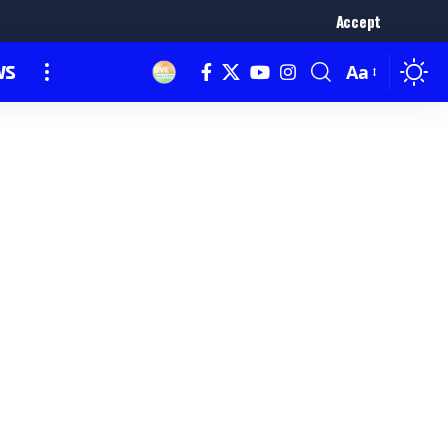
Accept
ws
Aa