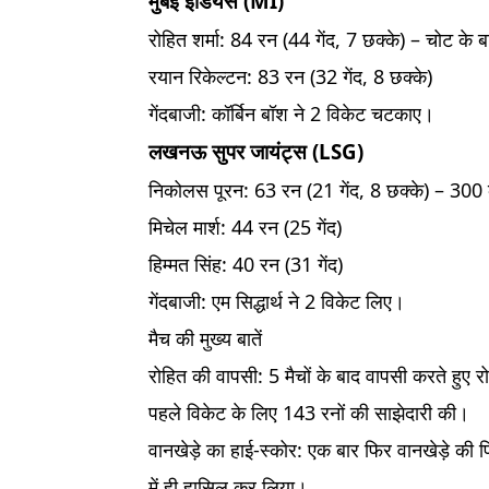
मुंबई इंडियंस (MI)
रोहित शर्मा: 84 रन (44 गेंद, 7 छक्के) – चोट के
रयान रिकेल्टन: 83 रन (32 गेंद, 8 छक्के)
गेंदबाजी: कॉर्बिन बॉश ने 2 विकेट चटकाए।
लखनऊ सुपर जायंट्स (LSG)
निकोलस पूरन: 63 रन (21 गेंद, 8 छक्के) – 300 क
मिचेल मार्श: 44 रन (25 गेंद)
हिम्मत सिंह: 40 रन (31 गेंद)
गेंदबाजी: एम सिद्धार्थ ने 2 विकेट लिए।
मैच की मुख्य बातें
रोहित की वापसी: 5 मैचों के बाद वापसी करते हुए
पहले विकेट के लिए 143 रनों की साझेदारी की।
वानखेड़े का हाई-स्कोर: एक बार फिर वानखेड़े की 
में ही हासिल कर लिया।