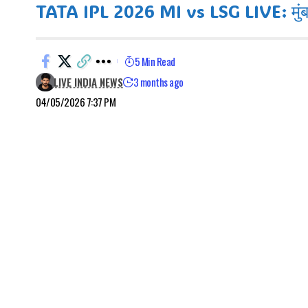
TATA IPL 2026 MI vs LSG LIVE: मुंबई इ
5 Min Read
LIVE INDIA NEWS
3 months ago
04/05/2026 7:37 PM