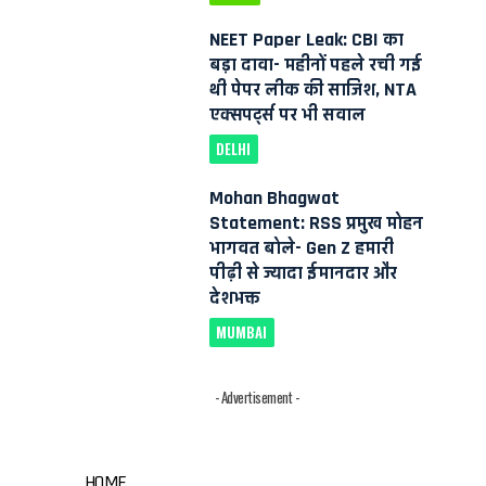
NEET Paper Leak: CBI का
बड़ा दावा- महीनों पहले रची गई
थी पेपर लीक की साजिश, NTA
एक्सपर्ट्स पर भी सवाल
DELHI
Mohan Bhagwat
Statement: RSS प्रमुख मोहन
भागवत बोले- Gen Z हमारी
पीढ़ी से ज्यादा ईमानदार और
देशभक्त
MUMBAI
- Advertisement -
HOME