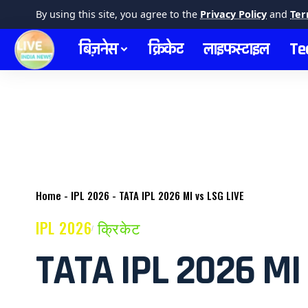
By using this site, you agree to the
Privacy Policy
and
Ter
बिज़नेस
क्रिकेट
लाइफस्टाइल
Te
Home
-
IPL 2026
-
TATA IPL 2026 MI vs LSG LIVE
IPL 2026
क्रिकेट
TATA IPL 2026 MI 