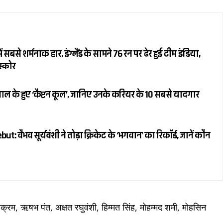
 सबसे शर्मनाक हार, इंग्लैंड के सामने 76 रन पर ढेर हुई टीम इंडिया,
स्कोर
ल के हुए ‘कैप्टन कूल’, जानिए उनके करियर के 10 सबसे यादगार
 वैभव सूर्यवंशी ने तोड़ा क्रिकेट के ‘भगवान’ का रिकॉर्ड, जानें कौन
क्रम, ऋषभ पंत, अक्षत रघुवंशी, हिम्मत सिंह, मोहम्मद शमी, मोहसिन