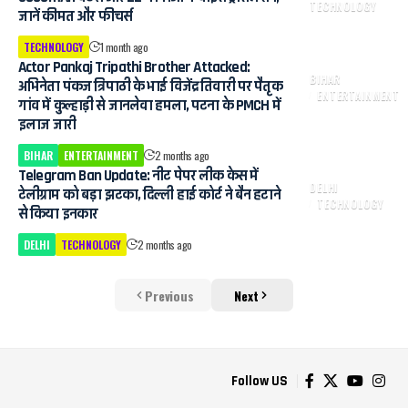
TECHNOLOGY
जानें कीमत और फीचर्स
TECHNOLOGY
1 month ago
Actor Pankaj Tripathi Brother Attacked:
BIHAR
अभिनेता पंकज त्रिपाठी के भाई विजेंद्र तिवारी पर पैतृक
ENTERTAINMENT
गांव में कुल्हाड़ी से जानलेवा हमला, पटना के PMCH में
इलाज जारी
BIHAR
ENTERTAINMENT
2 months ago
Telegram Ban Update: नीट पेपर लीक केस में
DELHI
टेलीग्राम को बड़ा झटका, दिल्ली हाई कोर्ट ने बैन हटाने
TECHNOLOGY
से किया इनकार
DELHI
TECHNOLOGY
2 months ago
Previous
Next
Follow US