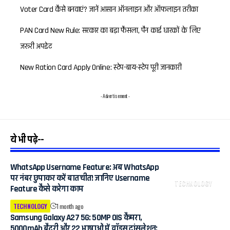
Voter Card कैसे बनवाएं? जानें आसान ऑनलाइन और ऑफलाइन तरीका
PAN Card New Rule: सरकार का बड़ा फैसला, पैन कार्ड धारकों के लिए
जरूरी अपडेट
New Ration Card Apply Online: स्टेप-बाय-स्टेप पूरी जानकारी
- Advertisement -
ये भी पढ़े--
WhatsApp Username Feature: अब WhatsApp
पर नंबर छुपाकर करें बातचीत! जानिए Username
TECHNOLOGY
Feature कैसे करेगा काम
TECHNOLOGY
1 month ago
Samsung Galaxy A27 5G: 50MP OIS कैमरा,
5000mAh बैटरी और 22 भाषाओं में वॉइस ट्रांसलेशन;