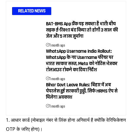
RELATED NEWS
BAT-BMS App प्रैंक पड़ सकता है भारी! बीच
सड़क ई-रिक्शा बंद किया तो होगी 3 साल की
जेल और ₹5 लाख जुर्माना
1 month ago
WhatsApp Username India Rollout:
WhatsApp के नए Username फीचर पर
भारत सरकार सख्त, Meta को नोटिस भेजकर
रोलआउट रोकने का दिया निर्देश
1 month ago
Bihar Govt Leave Rules: बिहार में अब
पेपरलेस हुई सरकारी छुट्टी, सिर्फ HRMS ऐप से
मिलेगा अवकाश
1 month ago
आधार कार्ड (मोबाइल नंबर से लिंक होना अनिवार्य है क्योंकि वेरिफिकेशन
OTP के जरिए होगा)।