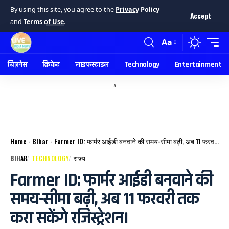
By using this site, you agree to the
Privacy Policy
Accept
and
Terms of Use
.
Aa
बिज़नेस
क्रिकेट
लाइफस्टाइल
Technology
Entertainment
a
Home
-
Bihar
-
Farmer ID: फार्मर आईडी बनवाने की समय-सीमा बढ़ी, अब 11 फरवरी तक करा सकेंगे रजिस्ट्रेशन।
BIHAR
TECHNOLOGY
राज्य
Farmer ID: फार्मर आईडी बनवाने की
समय-सीमा बढ़ी, अब 11 फरवरी तक
करा सकेंगे रजिस्ट्रेशन।