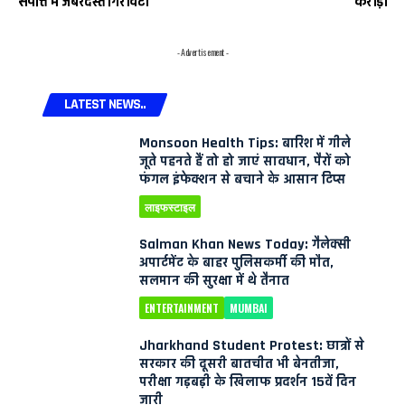
संपत्ति में जबरदस्त गिरावट।
करोड़।
- Advertisement -
LATEST NEWS..
Monsoon Health Tips: बारिश में गीले
जूते पहनते हैं तो हो जाएं सावधान, पैरों को
फंगल इंफेक्शन से बचाने के आसान टिप्स
लाइफस्टाइल
Salman Khan News Today: गैलेक्सी
अपार्टमेंट के बाहर पुलिसकर्मी की मौत,
सलमान की सुरक्षा में थे तैनात
ENTERTAINMENT
MUMBAI
Jharkhand Student Protest: छात्रों से
सरकार की दूसरी बातचीत भी बेनतीजा,
परीक्षा गड़बड़ी के खिलाफ प्रदर्शन 15वें दिन
जारी