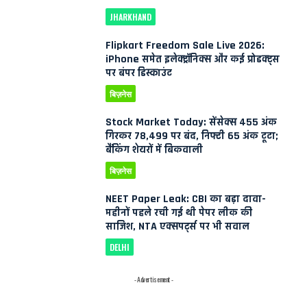
JHARKHAND
Flipkart Freedom Sale Live 2026:
iPhone समेत इलेक्ट्रॉनिक्स और कई प्रोडक्ट्स
पर बंपर डिस्काउंट
बिज़नेस
Stock Market Today: सेंसेक्स 455 अंक
गिरकर 78,499 पर बंद, निफ्टी 65 अंक टूटा;
बैंकिंग शेयरों में बिकवाली
बिज़नेस
NEET Paper Leak: CBI का बड़ा दावा-
महीनों पहले रची गई थी पेपर लीक की
साजिश, NTA एक्सपर्ट्स पर भी सवाल
DELHI
- Advertisement -