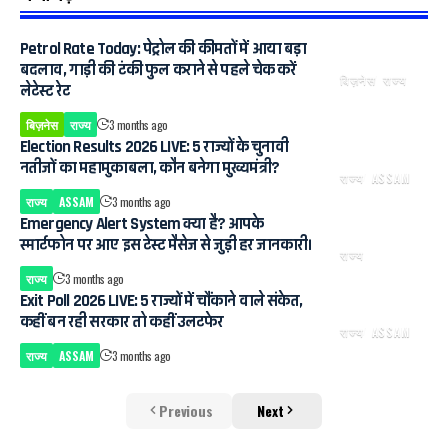
Petrol Rate Today: पेट्रोल की कीमतों में आया बड़ा
बदलाव, गाड़ी की टंकी फुल कराने से पहले चेक करें
बिज़नेस
राज्य
लेटेस्ट रेट
बिज़नेस
राज्य
3 months ago
Election Results 2026 LIVE: 5 राज्यों के चुनावी
नतीजों का महामुकाबला, कौन बनेगा मुख्यमंत्री?
राज्य
ASSAM
राज्य
ASSAM
3 months ago
Emergency Alert System क्या है? आपके
स्मार्टफोन पर आए इस टेस्ट मैसेज से जुड़ी हर जानकारी।
राज्य
राज्य
3 months ago
Exit Poll 2026 LIVE: 5 राज्यों में चौंकाने वाले संकेत,
कहीं बन रही सरकार तो कहीं उलटफेर
राज्य
ASSAM
राज्य
ASSAM
3 months ago
Previous
Next