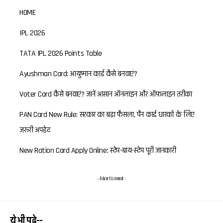
HOME
IPL 2026
TATA IPL 2026 Points Table
Ayushman Card: आयुष्मान कार्ड कैसे बनवाएं?
Voter Card कैसे बनवाएं? जानें आसान ऑनलाइन और ऑफलाइन तरीका
PAN Card New Rule: सरकार का बड़ा फैसला, पैन कार्ड धारकों के लिए
जरूरी अपडेट
New Ration Card Apply Online: स्टेप-बाय-स्टेप पूरी जानकारी
- Advertisement -
ये भी पढ़े--