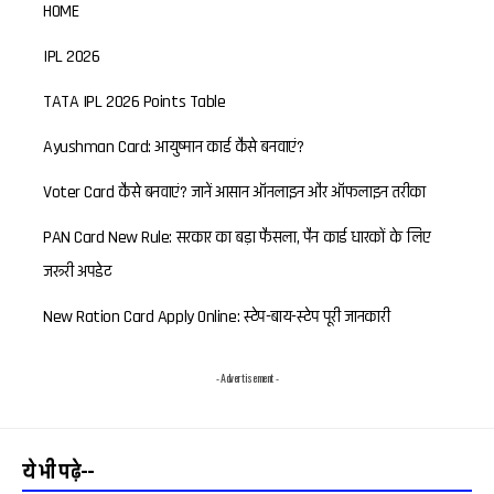
HOME
IPL 2026
TATA IPL 2026 Points Table
Ayushman Card: आयुष्मान कार्ड कैसे बनवाएं?
Voter Card कैसे बनवाएं? जानें आसान ऑनलाइन और ऑफलाइन तरीका
PAN Card New Rule: सरकार का बड़ा फैसला, पैन कार्ड धारकों के लिए
जरूरी अपडेट
New Ration Card Apply Online: स्टेप-बाय-स्टेप पूरी जानकारी
- Advertisement -
ये भी पढ़े--