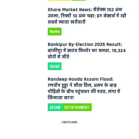
Share Market News: सेंसेक्स 152 अंक
उछला, निफ्टी 10 अंक चढ़ा; इन सेक्टर्स में रही
सबसे ज्यादा खरीदारी
बिज़नेस
Bankipur By-Election 2026 Result:
बांकीपुर में प्रशांत किशोर का जलवा, 19,324
वोटों से जीते
BIHAR
Randeep Hooda Assam Flood:
रणदीप हुड्डा ने जीता दिल, असम के बाढ़
पीड़ितों के बीच पहुंचकर की मदद, लंगर में
खिलाया खाना
ASSAM
ENTERTAINMENT
- Advertisement -