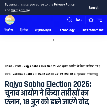
By using this site, you agree to the
Privacy Policy
Accept
and
Terms of Use
.
Aa
बिज़नेस
क्रिकेट
लाइफस्टाइल
Technology
Entertainment
a
Home
-
राज्य
-
Rajya Sabha Election 2026: चुनाव आयोग ने किया तारीखों का एलान, 18 जून को डाले जाएंगे वोट, उपचुनाव भी साथ।
राज्य
MADHYA PRADESH
MAHARASHTRA
RAJASTHAN
गुजरात
तमिलनाडु
Rajya Sabha Election 2026:
चुनाव आयोग ने किया तारीखों का
एलान, 18 जून को डाले जाएंगे वोट,