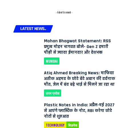
- Advertisement -
LATEST NEWS..
Mohan Bhagwat Statement: RSS
प्रमुख मोहन भागवत बोले- Gen Z हमारी
पीढ़ी से ज्यादा ईमानदार और देशभक्त
MUMBAI
Atiq Ahmed Breaking News: माफिया
अतीक अहमद के छोटे बेटे अबान की दर्दनाक
मौत, जेल में बंद बड़े भाई से मिलने जा रहा था
उत्तर प्रदेश
Plastic Notes in India: अप्रैल-मई 2027
से आएंगे प्लास्टिक के नोट, RBI करेगा छोटे
नोटों से शुरुआत
TECHNOLOGY
बिज़नेस