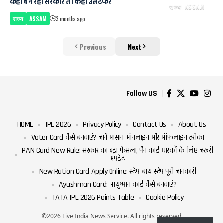
कहीं बन रही सरकार तो कहीं उलटफेर
राज्य
ASSAM
राज्य
ASSAM
3 months ago
Previous
Next
Follow US
HOME
IPL 2026
Privacy Policy
Contact Us
About Us
Voter Card कैसे बनवाएं? जानें आसान ऑनलाइन और ऑफलाइन तरीका
PAN Card New Rule: सरकार का बड़ा फैसला, पैन कार्ड धारकों के लिए जरूरी
अपडेट
New Ration Card Apply Online: स्टेप-बाय-स्टेप पूरी जानकारी
Ayushman Card: आयुष्मान कार्ड कैसे बनवाएं?
TATA IPL 2026 Points Table
Cookie Policy
©2026 Live India News Service. All rights reserved