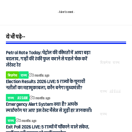
- Advertisement -
ये भी पढ़े--
Petrol Rate Today: पेट्रोल की कीमतों में आया बड़ा
बदलाव, गाड़ी की टंकी फुल कराने से पहले चेक करें
बिज़नेस
राज्य
लेटेस्ट रेट
बिज़नेस
राज्य
3 months ago
Election Results 2026 LIVE: 5 राज्यों के चुनावी
नतीजों का महामुकाबला, कौन बनेगा मुख्यमंत्री?
राज्य
ASSAM
राज्य
ASSAM
3 months ago
Emergency Alert System क्या है? आपके
स्मार्टफोन पर आए इस टेस्ट मैसेज से जुड़ी हर जानकारी।
राज्य
राज्य
3 months ago
Exit Poll 2026 LIVE: 5 राज्यों में चौंकाने वाले संकेत,