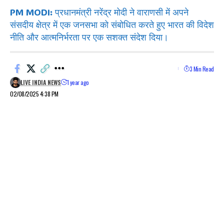
PM MODI: प्रधानमंत्री नरेंद्र मोदी ने वाराणसी में अपने
संसदीय क्षेत्र में एक जनसभा को संबोधित करते हुए भारत की विदेश
नीति और आत्मनिर्भरता पर एक सशक्त संदेश दिया।
3 Min Read
LIVE INDIA NEWS
1 year ago
02/08/2025 4:38 PM