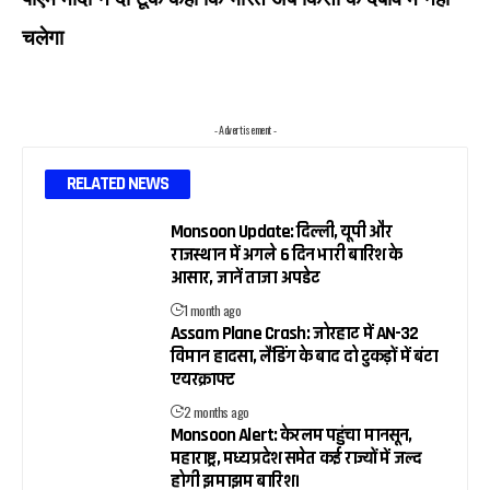
चलेगा
- Advertisement -
RELATED NEWS
Monsoon Update: दिल्ली, यूपी और
राजस्थान में अगले 6 दिन भारी बारिश के
आसार, जानें ताजा अपडेट
1 month ago
Assam Plane Crash: जोरहाट में AN-32
विमान हादसा, लैंडिंग के बाद दो टुकड़ों में बंटा
एयरक्राफ्ट
2 months ago
Monsoon Alert: केरलम पहुंचा मानसून,
महाराष्ट्र, मध्य प्रदेश समेत कई राज्यों में जल्द
होगी झमाझम बारिश।