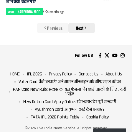
जानें क्या बदलेगा?
राज्य
NARENDRA MODI
4 months ago
Previous
Next
Follow US
HOME
IPL 2026
Privacy Policy
Contact Us
About Us
Voter Card कैसे बनवाएं? जानें आसान ऑनलाइन और ऑफलाइन तरीका
PAN Card New Rule: सरकार का बड़ा फैसला, पैन कार्ड धारकों के लिए जरूरी
अपडेट
New Ration Card Apply Online: स्टेप-बाय-स्टेप पूरी जानकारी
Ayushman Card: आयुष्मान कार्ड कैसे बनवाएं?
TATA IPL 2026 Points Table
Cookie Policy
©2026 Live India News Service. All rights reserved