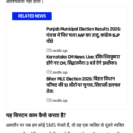
आवश्यकता नहीं होती।
RELATED NEWS
Punjab Municipal Election Results 2026:
पंजाब में फिर चला AAP का जादू, कांग्रेस-BJP
पीछे
2 months ago
Karnataka CM News Live: डीके शिवकुमार
होंगे नए CM, सिद्धारमैया 3 बजे देंगे इस्तीफा।
2 months ago
Bihar MLC Election 2026: बिहार विधान
परिषद की 10 सीटों पर चुनाव, सियासी हलचल
तेज।
2 months ago
यह सिस्टम काम कैसे करता है?
आमतौर पर जब हम कोई SMS भेजते हैं, तो वह एक व्यक्ति से दूसरे व्यक्ति