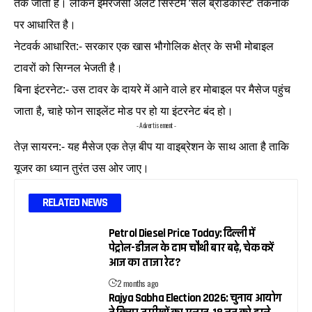
तक जाता है। लेकिन इमरजेंसी अलर्ट सिस्टम ‘सेल ब्रॉडकास्ट’ तकनीक
पर आधारित है।
नेटवर्क आधारित:- सरकार एक खास भौगोलिक क्षेत्र के सभी मोबाइल
टावरों को सिग्नल भेजती है।
बिना इंटरनेट:- उस टावर के दायरे में आने वाले हर मोबाइल पर मैसेज पहुंच
जाता है, चाहे फोन साइलेंट मोड पर हो या इंटरनेट बंद हो।
- Advertisement -
तेज़ सायरन:- यह मैसेज एक तेज़ बीप या वाइब्रेशन के साथ आता है ताकि
यूजर का ध्यान तुरंत उस ओर जाए।
RELATED NEWS
Petrol Diesel Price Today: दिल्ली में
पेट्रोल-डीजल के दाम चौथी बार बढ़े, चेक करें
आज का ताजा रेट?
2 months ago
Rajya Sabha Election 2026: चुनाव आयोग