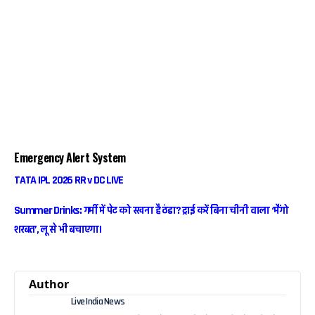
Emergency Alert System
TATA IPL 2026 RR v DC LIVE
Summer Drinks: गर्मी में पेट को रखना है ठंडा? ट्राई करें बिना चीनी वाला ‘मैंगो
शरबत’, लू से भी बचाएगा।
Author
Live India News