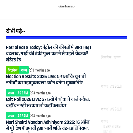
- Advertisement -
ये भी पढ़े--
Petrol Rate Today: पेट्रोल की कीमतों में आया बड़ा
बदलाव, गाड़ी की टंकी फुल कराने से पहले चेक करें
बिज़नेस
राज्य
लेटेस्ट रेट
बिज़नेस
राज्य
3 months ago
Election Results 2026 LIVE: 5 राज्यों के चुनावी
नतीजों का महामुकाबला, कौन बनेगा मुख्यमंत्री?
राज्य
ASSAM
राज्य
ASSAM
3 months ago
Exit Poll 2026 LIVE: 5 राज्यों में चौंकाने वाले संकेत,
कहीं बन रही सरकार तो कहीं उलटफेर
राज्य
ASSAM
राज्य
ASSAM
3 months ago
राज्य
Nari Shakti Vandan Adhiniyam 2026: 16 अप्रैल
NARENDRA
से पूरे देश में प्रभावी हुआ ‘नारी शक्ति वंदन अधिनियम’,
MODI