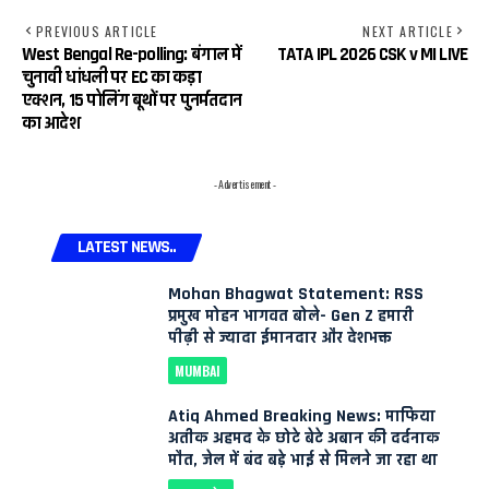
PREVIOUS ARTICLE
NEXT ARTICLE
West Bengal Re-polling: बंगाल में
TATA IPL 2026 CSK v MI LIVE
चुनावी धांधली पर EC का कड़ा
एक्शन, 15 पोलिंग बूथों पर पुनर्मतदान
का आदेश
- Advertisement -
LATEST NEWS..
Mohan Bhagwat Statement: RSS
प्रमुख मोहन भागवत बोले- Gen Z हमारी
पीढ़ी से ज्यादा ईमानदार और देशभक्त
MUMBAI
Atiq Ahmed Breaking News: माफिया
अतीक अहमद के छोटे बेटे अबान की दर्दनाक
मौत, जेल में बंद बड़े भाई से मिलने जा रहा था