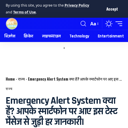
By using this site, you agree to the
Privacy Policy
Accept
and
Terms of Use
.
Aa
बिज़नेस
क्रिकेट
लाइफस्टाइल
Technology
Entertainment
a
Home
-
राज्य
-
Emergency Alert System क्या है? आपके स्मार्टफोन पर आए इस टेस्ट मैसेज से जुड़ी हर जानकारी।
राज्य
Emergency Alert System क्या
है? आपके स्मार्टफोन पर आए इस टेस्ट
मैसेज से जुड़ी हर जानकारी।