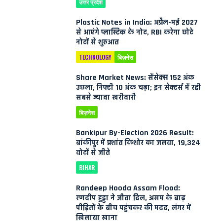
उत्तर प्रदेश
Plastic Notes in India: अप्रैल-मई 2027
से आएंगे प्लास्टिक के नोट, RBI करेगा छोटे
नोटों से शुरुआत
TECHNOLOGY
बिज़नेस
Share Market News: सेंसेक्स 152 अंक
उछला, निफ्टी 10 अंक चढ़ा; इन सेक्टर्स में रही
सबसे ज्यादा खरीदारी
बिज़नेस
Bankipur By-Election 2026 Result:
बांकीपुर में प्रशांत किशोर का जलवा, 19,324
वोटों से जीते
BIHAR
Randeep Hooda Assam Flood:
रणदीप हुड्डा ने जीता दिल, असम के बाढ़
पीड़ितों के बीच पहुंचकर की मदद, लंगर में
खिलाया खाना