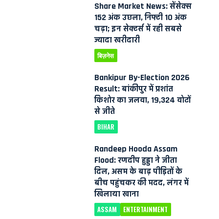
Share Market News: सेंसेक्स
152 अंक उछला, निफ्टी 10 अंक
चढ़ा; इन सेक्टर्स में रही सबसे
ज्यादा खरीदारी
बिज़नेस
Bankipur By-Election 2026
Result: बांकीपुर में प्रशांत
किशोर का जलवा, 19,324 वोटों
से जीते
BIHAR
Randeep Hooda Assam
Flood: रणदीप हुड्डा ने जीता
दिल, असम के बाढ़ पीड़ितों के
बीच पहुंचकर की मदद, लंगर में
खिलाया खाना
ASSAM
ENTERTAINMENT