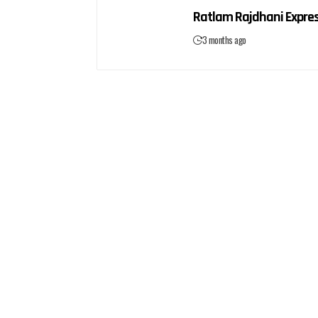
Ratlam Rajdhani Express 
3 months ago