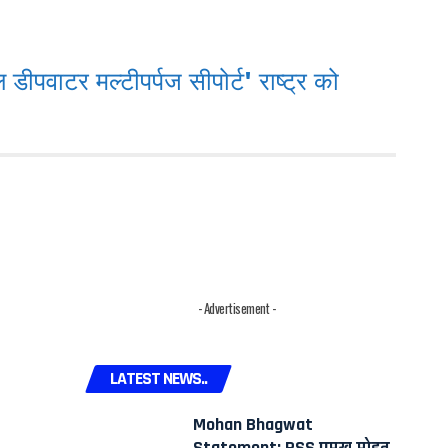
पवाटर मल्टीपर्पज सीपोर्ट' राष्ट्र को
- Advertisement -
LATEST NEWS..
Mohan Bhagwat
Statement: RSS प्रमुख मोहन