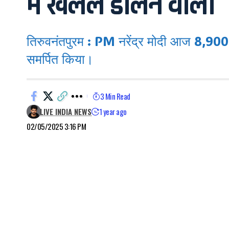
में खलल डालने वाला
तिरुवनंतपुरम : PM नरेंद्र मोदी आज 8,900 क
समर्पित किया।
3 Min Read
LIVE INDIA NEWS
1 year ago
02/05/2025 3:16 PM