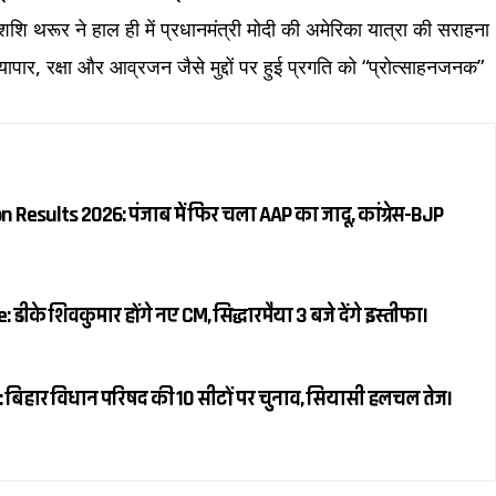
शशि थरूर ने हाल ही में प्रधानमंत्री मोदी की अमेरिका यात्रा की सराहना
यापार, रक्षा और आव्रजन जैसे मुद्दों पर हुई प्रगति को “प्रोत्साहनजनक”
 Results 2026: पंजाब में फिर चला AAP का जादू, कांग्रेस-BJP
ीके शिवकुमार होंगे नए CM, सिद्धारमैया 3 बजे देंगे इस्तीफा।
 बिहार विधान परिषद की 10 सीटों पर चुनाव, सियासी हलचल तेज।