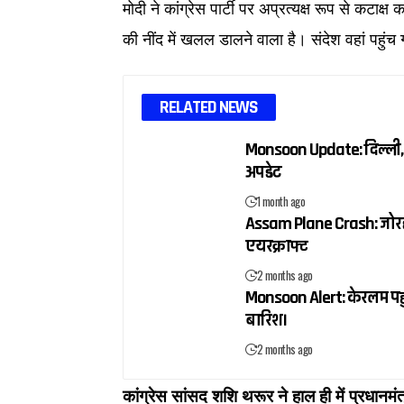
मोदी ने कांग्रेस पार्टी पर अप्रत्यक्ष रूप से कटा
की नींद में खलल डालने वाला है। संदेश वहां पहुंच 
RELATED NEWS
Monsoon Update: दिल्ली, य
अपडेट
1 month ago
Assam Plane Crash: जोरहाट 
एयरक्राफ्ट
2 months ago
Monsoon Alert: केरलम पहुंचा
बारिश।
2 months ago
कांग्रेस सांसद शशि थरूर ने हाल ही में प्रधानम