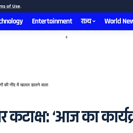
ms of Use
.
chnology
Entertainment
राज्य
World Ne
a
ों की नींद में खलल डालने वाला
पर कटाक्ष: ‘आज का कार्यक