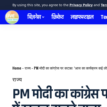
By using this site, you agree to the
Privacy Policy
and
Ter
बिज़नेस
क्रिकेट
लाइफस्टाइल
Te
Home
-
राज्य
-
PM मोदी का कांग्रेस पर कटाक्ष: ‘आज का कार्यक्रम कई लोग
राज्य
PM मोदी का कांग्रेस 