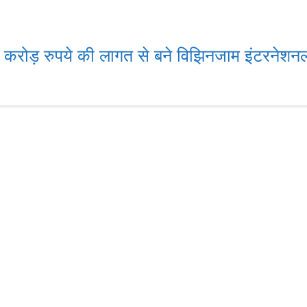
रोड़ रुपये की लागत से बने विझिनजाम इंटरनेशनल डी