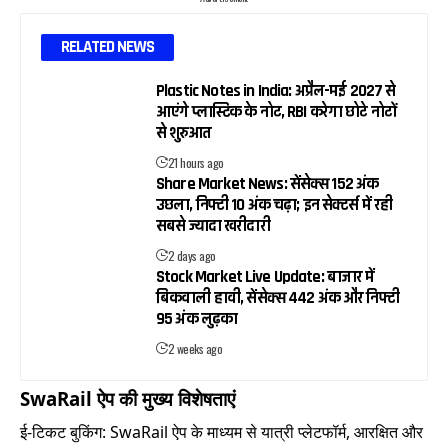
RELATED NEWS
Plastic Notes in India: अप्रैल-मई 2027 से
आएंगे प्लास्टिक के नोट, RBI करेगा छोटे नोटों
से शुरुआत
21 hours ago
Share Market News: सेंसेक्स 152 अंक
उछला, निफ्टी 10 अंक चढ़ा; इन सेक्टर्स में रही
सबसे ज्यादा खरीदारी
2 days ago
Stock Market Live Update: बाजार में
बिकवाली हावी, सेंसेक्स 442 अंक और निफ्टी
95 अंक लुढ़का
2 weeks ago
SwaRail ऐप की मुख्य विशेषताएं
ई-टिकट बुकिंग: SwaRail ऐप के माध्यम से यात्री प्लेटफॉर्म, आरक्षित और