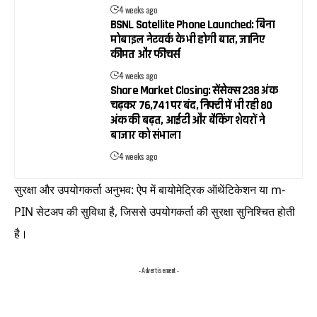
4 weeks ago
BSNL Satellite Phone Launched: बिना
मोबाइल नेटवर्क के भी होगी बात, जानिए
कीमत और फीचर्स
4 weeks ago
Share Market Closing: सेंसेक्स 238 अंक
चढ़कर 76,741 पर बंद, निफ्टी में भी रही 80
अंक की बढ़त, आईटी और बैंकिंग शेयरों ने
बाजार को संभाला
4 weeks ago
सुरक्षा और उपयोगकर्ता अनुभव: ऐप में बायोमेट्रिक ऑथेंटिकेशन या m-
PIN सेटअप की सुविधा है, जिससे उपयोगकर्ता की सुरक्षा सुनिश्चित होती
है।
- Advertisement -