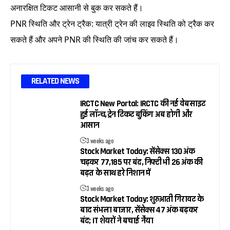
अनारक्षित टिकट आसानी से बुक कर सकते हैं।
PNR स्थिति और ट्रेन ट्रैक: यात्री ट्रेन की लाइव स्थिति को ट्रैक कर
सकते हैं और अपने PNR की स्थिति की जांच कर सकते हैं।
RELATED NEWS
IRCTC New Portal: IRCTC की नई वेबसाइट
हुई लॉन्च, ट्रेन टिकट बुकिंग अब होगी और
आसान
3 weeks ago
Stock Market Today: सेंसेक्स 130 अंक
चढ़कर 77,185 पर बंद, निफ्टी भी 26 अंक की
बढ़त के साथ हरे निशान में
3 weeks ago
Stock Market Today: शुरुआती गिरावट के
बाद संभला बाजार, सेंसेक्स 47 अंक बढ़कर
बंद; IT शेयरों ने बचाई नैया