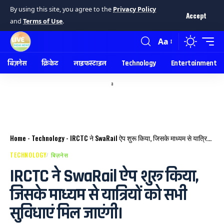
By using this site, you agree to the
Privacy Policy
Accept
and
Terms of Use
.
Aa
बिज़नेस
क्रिकेट
लाइफस्टाइल
Technology
Entertainment
a
Home
-
Technology
-
IRCTC ने SwaRail ऐप शुरू किया, जिसके माध्यम से यात्रियों को सभी सुविधाएं मिल जाएंगी।
TECHNOLOGY
बिज़नेस
IRCTC ने SwaRail ऐप शुरू किया,
जिसके माध्यम से यात्रियों को सभी
सुविधाएं मिल जाएंगी।