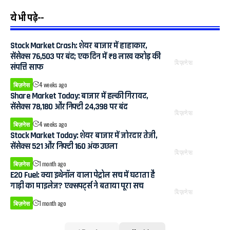
ये भी पढ़े--
Stock Market Crash: शेयर बाजार में हाहाकार,
सेंसेक्स 76,503 पर बंद; एक दिन में ₹8 लाख करोड़ की
बिज़नेस
संपत्ति साफ
बिज़नेस
4 weeks ago
Share Market Today: बाजार में हल्की गिरावट,
सेंसेक्स 78,180 और निफ्टी 24,398 पर बंद
बिज़नेस
बिज़नेस
4 weeks ago
Stock Market Today: शेयर बाजार में जोरदार तेजी,
सेंसेक्स 521 और निफ्टी 160 अंक उछला
बिज़नेस
बिज़नेस
1 month ago
E20 Fuel: क्या इथेनॉल वाला पेट्रोल सच में घटाता है
गाड़ी का माइलेज? एक्सपर्ट्स ने बताया पूरा सच
बिज़नेस
बिज़नेस
1 month ago