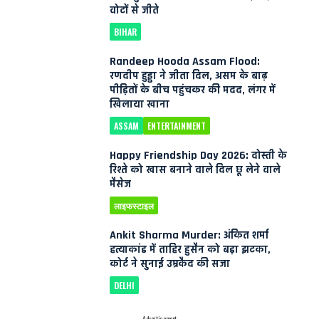
वोटों से जीते
BIHAR
Randeep Hooda Assam Flood:
रणदीप हुड्डा ने जीता दिल, असम के बाढ़
पीड़ितों के बीच पहुंचकर की मदद, लंगर में
खिलाया खाना
ASSAM
ENTERTAINMENT
Happy Friendship Day 2026: दोस्ती के
रिश्ते को खास बनाने वाले दिल छू लेने वाले
मैसेज
लाइफस्टाइल
Ankit Sharma Murder: अंकित शर्मा
हत्याकांड में ताहिर हुसैन को बड़ा झटका,
कोर्ट ने सुनाई उम्रकैद की सजा
DELHI
- Advertisement -