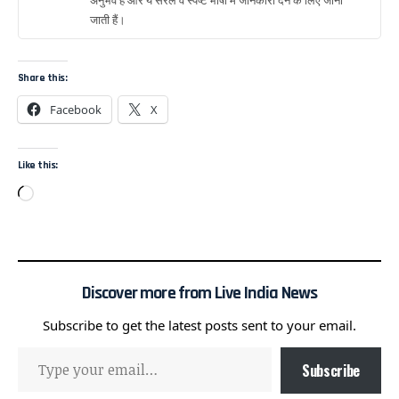
जाती हैं।
Share this:
Facebook
X
Like this:
Discover more from Live India News
Subscribe to get the latest posts sent to your email.
Subscribe