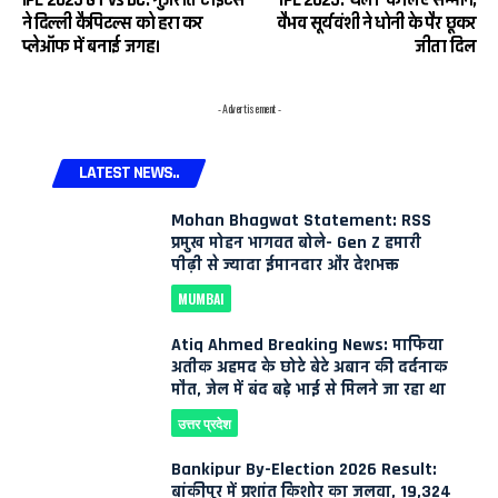
ने दिल्ली कैपिटल्स को हरा कर
वैभव सूर्यवंशी ने धोनी के पैर छूकर
प्लेऑफ में बनाई जगह।
जीता दिल
- Advertisement -
LATEST NEWS..
Mohan Bhagwat Statement: RSS
प्रमुख मोहन भागवत बोले- Gen Z हमारी
पीढ़ी से ज्यादा ईमानदार और देशभक्त
MUMBAI
Atiq Ahmed Breaking News: माफिया
अतीक अहमद के छोटे बेटे अबान की दर्दनाक
मौत, जेल में बंद बड़े भाई से मिलने जा रहा था
उत्तर प्रदेश
Bankipur By-Election 2026 Result:
बांकीपुर में प्रशांत किशोर का जलवा, 19,324