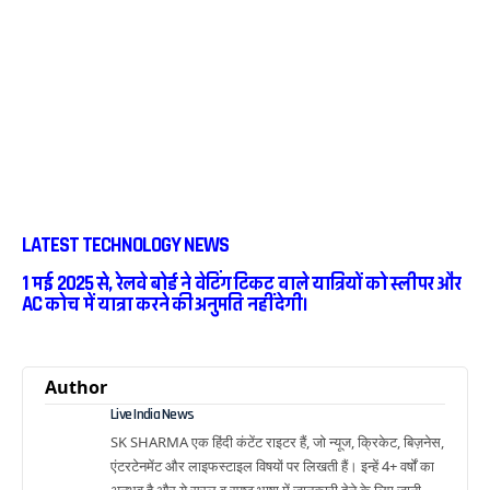
LATEST TECHNOLOGY NEWS
1 मई 2025 से, रेलवे बोर्ड ने वेटिंग टिकट वाले यात्रियों को स्लीपर और
AC कोच में यात्रा करने की अनुमति नहीं देगी।
Author
Live India News
SK SHARMA एक हिंदी कंटेंट राइटर हैं, जो न्यूज, क्रिकेट, बिज़नेस,
एंटरटेनमेंट और लाइफस्टाइल विषयों पर लिखती हैं। इन्हें 4+ वर्षों का
अनुभव है और ये सरल व स्पष्ट भाषा में जानकारी देने के लिए जानी