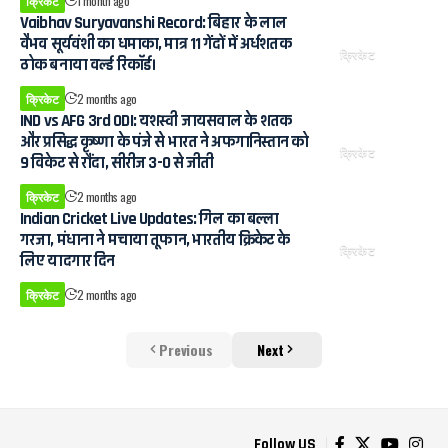
क्रिकेट
1 month ago
Vaibhav Suryavanshi Record: बिहार के लाल
वैभव सूर्यवंशी का धमाका, मात्र 11 गेंदों में अर्धशतक
क्रिकेट
ठोक बनाया वर्ल्ड रिकॉर्ड।
क्रिकेट
2 months ago
IND vs AFG 3rd ODI: यशस्वी जायसवाल के शतक
और प्रसिद्ध कृष्णा के पंजे से भारत ने अफगानिस्तान को
क्रिकेट
9 विकेट से रौंदा, सीरीज 3-0 से जीती
क्रिकेट
2 months ago
Indian Cricket Live Updates: गिल का बल्ला
गरजा, मंधाना ने मचाया तूफान, भारतीय क्रिकेट के
क्रिकेट
लिए यादगार दिन
क्रिकेट
2 months ago
Previous
Next
Follow US