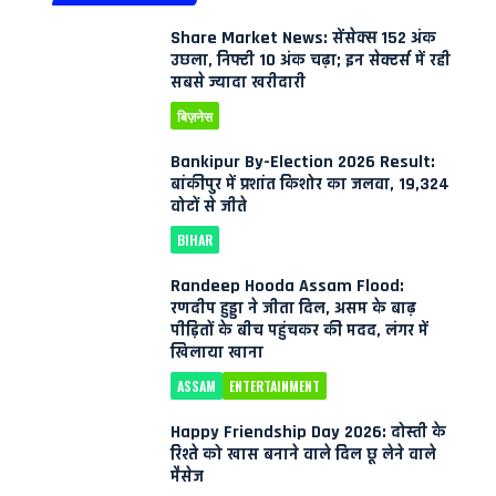
Share Market News: सेंसेक्स 152 अंक
उछला, निफ्टी 10 अंक चढ़ा; इन सेक्टर्स में रही
सबसे ज्यादा खरीदारी
बिज़नेस
Bankipur By-Election 2026 Result:
बांकीपुर में प्रशांत किशोर का जलवा, 19,324
वोटों से जीते
BIHAR
Randeep Hooda Assam Flood:
रणदीप हुड्डा ने जीता दिल, असम के बाढ़
पीड़ितों के बीच पहुंचकर की मदद, लंगर में
खिलाया खाना
ASSAM
ENTERTAINMENT
Happy Friendship Day 2026: दोस्ती के
रिश्ते को खास बनाने वाले दिल छू लेने वाले
मैसेज