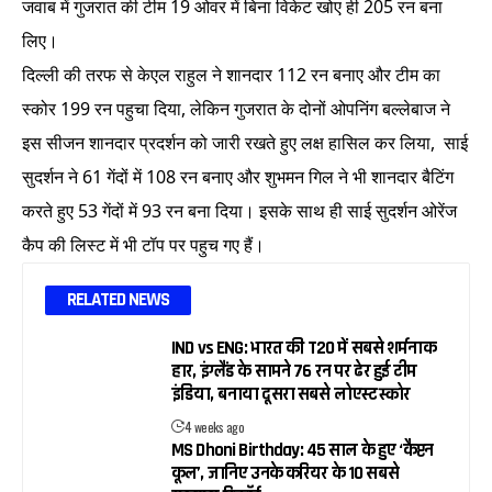
जवाब में गुजरात की टीम 19 ओवर में बिना विकेट खोए ही 205 रन बना
लिए।
दिल्ली की तरफ से केएल राहुल ने शानदार 112 रन बनाए और टीम का
स्कोर 199 रन पहुचा दिया, लेकिन गुजरात के दोनों ओपनिंग बल्लेबाज ने
इस सीजन शानदार प्रदर्शन को जारी रखते हुए लक्ष हासिल कर लिया, साई
सुदर्शन ने 61 गेंदों में 108 रन बनाए और शुभमन गिल ने भी शानदार बैटिंग
करते हुए 53 गेंदों में 93 रन बना दिया। इसके साथ ही साई सुदर्शन ओरेंज
कैप की लिस्ट में भी टॉप पर पहुच गए हैं।
RELATED NEWS
IND vs ENG: भारत की T20 में सबसे शर्मनाक
हार, इंग्लैंड के सामने 76 रन पर ढेर हुई टीम
इंडिया, बनाया दूसरा सबसे लोएस्ट स्कोर
4 weeks ago
MS Dhoni Birthday: 45 साल के हुए ‘कैप्टन
कूल’, जानिए उनके करियर के 10 सबसे