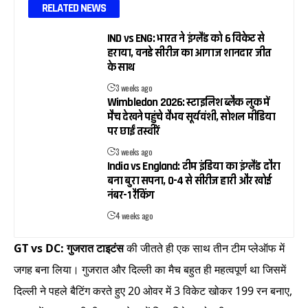
RELATED NEWS
IND vs ENG: भारत ने इंग्लैंड को 6 विकेट से
हराया, वनडे सीरीज का आगाज शानदार जीत
के साथ
3 weeks ago
Wimbledon 2026: स्टाइलिश ब्लैक लुक में
मैच देखने पहुंचे वैभव सूर्यवंशी, सोशल मीडिया
पर छाईं तस्वीरें
3 weeks ago
India vs England: टीम इंडिया का इंग्लैंड दौरा
बना बुरा सपना, 0-4 से सीरीज हारी और खोई
नंबर-1 रैंकिंग
4 weeks ago
GT vs DC:
गुजरात टाइटंस
की जीतते ही एक साथ तीन टीम प्लेऑफ में
जगह बना लिया। गुजरात और दिल्ली का मैच बहुत ही महत्वपूर्ण था जिसमें
दिल्ली ने पहले बैटिंग करते हुए 20 ओवर में 3 विकेट खोकर 199 रन बनाए,