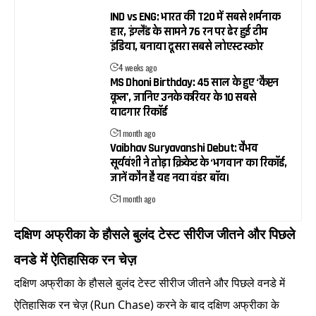
IND vs ENG: भारत की T20 में सबसे शर्मनाक
हार, इंग्लैंड के सामने 76 रन पर ढेर हुई टीम
इंडिया, बनाया दूसरा सबसे लोएस्ट स्कोर
4 weeks ago
MS Dhoni Birthday: 45 साल के हुए ‘कैप्टन
कूल’, जानिए उनके करियर के 10 सबसे
यादगार रिकॉर्ड
1 month ago
Vaibhav Suryavanshi Debut: वैभव
सूर्यवंशी ने तोड़ा क्रिकेट के ‘भगवान’ का रिकॉर्ड,
जानें कौन है यह नया वंडर बॉय।
1 month ago
दक्षिण अफ्रीका के हौसले बुलंद टेस्ट सीरीज जीतने और पिछले
वनडे में ऐतिहासिक रन चेज़
दक्षिण अफ्रीका के हौसले बुलंद टेस्ट सीरीज जीतने और पिछले वनडे में
ऐतिहासिक रन चेज़ (Run Chase) करने के बाद दक्षिण अफ्रीका के