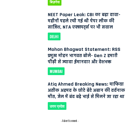
बिज़नेस
NEET Paper Leak: CBI का बड़ा दावा-
महीनों पहले रची गई थी पेपर लीक की
साजिश, NTA एक्सपर्ट्स पर भी सवाल
DELHI
Mohan Bhagwat Statement: RSS
प्रमुख मोहन भागवत बोले- Gen Z हमारी
पीढ़ी से ज्यादा ईमानदार और देशभक्त
MUMBAI
Atiq Ahmed Breaking News: माफिया
अतीक अहमद के छोटे बेटे अबान की दर्दनाक
मौत, जेल में बंद बड़े भाई से मिलने जा रहा था
उत्तर प्रदेश
- Advertisement -