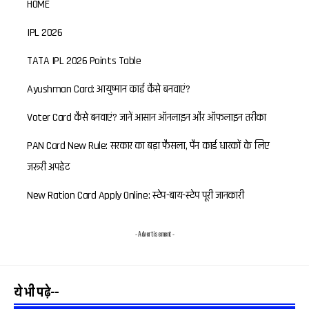
HOME
IPL 2026
TATA IPL 2026 Points Table
Ayushman Card: आयुष्मान कार्ड कैसे बनवाएं?
Voter Card कैसे बनवाएं? जानें आसान ऑनलाइन और ऑफलाइन तरीका
PAN Card New Rule: सरकार का बड़ा फैसला, पैन कार्ड धारकों के लिए
जरूरी अपडेट
New Ration Card Apply Online: स्टेप-बाय-स्टेप पूरी जानकारी
- Advertisement -
ये भी पढ़े--