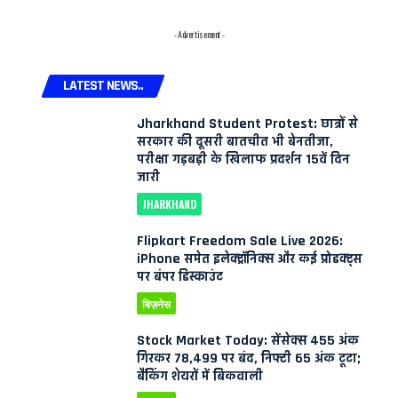
- Advertisement -
LATEST NEWS..
Jharkhand Student Protest: छात्रों से
सरकार की दूसरी बातचीत भी बेनतीजा,
परीक्षा गड़बड़ी के खिलाफ प्रदर्शन 15वें दिन
जारी
JHARKHAND
Flipkart Freedom Sale Live 2026:
iPhone समेत इलेक्ट्रॉनिक्स और कई प्रोडक्ट्स
पर बंपर डिस्काउंट
बिज़नेस
Stock Market Today: सेंसेक्स 455 अंक
गिरकर 78,499 पर बंद, निफ्टी 65 अंक टूटा;
बैंकिंग शेयरों में बिकवाली