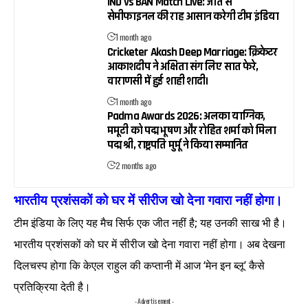
IND vs BAN Match Live: जीत से
सेमीफाइनल की राह आसान करेगी टीम इंडिया
1 month ago
Cricketer Akash Deep Marriage: क्रिकेटर
आकाशदीप ने अक्षिता संग लिए सात फेरे,
वाराणसी में हुई शाही शादी।
1 month ago
Padma Awards 2026: अलका याग्निक,
ममूटी को पद्म भूषण और रोहित शर्मा को मिला
पद्म श्री, राष्ट्रपति मुर्मू ने किया सम्मानित
2 months ago
भारतीय प्रशंसकों को घर में सीरीज खो देना गवारा नहीं होगा।
टीम इंडिया के लिए यह मैच सिर्फ एक जीत नहीं है; यह उनकी साख भी है।
भारतीय प्रशंसकों को घर में सीरीज खो देना गवारा नहीं होगा। अब देखना
दिलचस्प होगा कि केएल राहुल की कप्तानी में आज ‘मेन इन ब्लू’ कैसे
प्रतिक्रिया देती है।
- Advertisement -