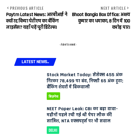
PREVIOUS ARTICLE
NEXT ARTICLE
Paytm Latest News: आरबीआई ने
Bhoot Bangla Box Office: अक्षय
क्यों रद्द किया पेटीएम का बैंकिंग
कुमार का धमाका, 8 दिन में 100
लाइसेंस? यहाँ पढ़ें पूरी डिटेल्स।
करोड़ पार।
- Advertisement -
LATEST NEWS..
Stock Market Today: सेंसेक्स 455 अंक
गिरकर 78,499 पर बंद, निफ्टी 65 अंक टूटा;
बैंकिंग शेयरों में बिकवाली
बिज़नेस
NEET Paper Leak: CBI का बड़ा दावा-
महीनों पहले रची गई थी पेपर लीक की
साजिश, NTA एक्सपर्ट्स पर भी सवाल
DELHI