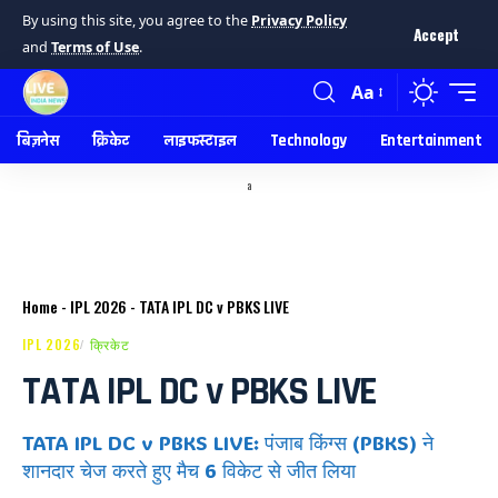
By using this site, you agree to the
Privacy Policy
Accept
and
Terms of Use
.
Aa
बिज़नेस
क्रिकेट
लाइफस्टाइल
Technology
Entertainment
a
Home
-
IPL 2026
-
TATA IPL DC v PBKS LIVE
IPL 2026
क्रिकेट
TATA IPL DC v PBKS LIVE
TATA IPL DC v PBKS LIVE: पंजाब किंग्स (PBKS) ने
शानदार चेज करते हुए मैच 6 विकेट से जीत लिया