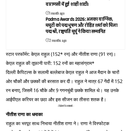
वाराणसी में हुई शाही शादी।
1 month ago
Padma Awards 2026: अलका याग्निक,
ममूटी को पद्म भूषण और रोहित शर्मा को मिला
पद्म श्री, राष्ट्रपति मुर्मू ने किया सम्मानित
2 months ago
स्टार परफॉर्मर: केएल राहुल (152* रन) और नीतीश राणा (91 रन)।
केएल राहुल की तूफानी पारी: 152 रनों का महासंग्राम*
दिल्ली कैपिटल्स के सलामी बल्लेबाज केएल राहुल ने आज मैदान के चारों
ओर चौकों और छक्कों की बरसात कर दी। राहुल ने मात्र 67 गेंदों में 152
रन बनाए, जिसमें 16 चौके और 9 गगनचुंबी छक्के शामिल थे। यह उनके
आईपीएल करियर का छठा और इस सीजन का तीसरा शतक है।
- Advertisement -
नीतीश राणा का धमाका
राहुल का भरपूर साथ निभाया नीतीश राणा ने। राणा ने विस्फोटक