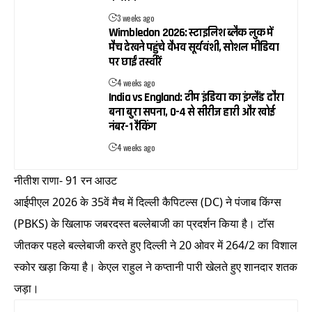
3 weeks ago
Wimbledon 2026: स्टाइलिश ब्लैक लुक में
मैच देखने पहुंचे वैभव सूर्यवंशी, सोशल मीडिया
पर छाईं तस्वीरें
4 weeks ago
India vs England: टीम इंडिया का इंग्लैंड दौरा
बना बुरा सपना, 0-4 से सीरीज हारी और खोई
नंबर-1 रैंकिंग
4 weeks ago
नीतीश राणा- 91 रन आउट
आईपीएल 2026 के 35वें मैच में दिल्ली कैपिटल्स (DC) ने पंजाब किंग्स
(PBKS) के खिलाफ जबरदस्त बल्लेबाजी का प्रदर्शन किया है। टॉस
जीतकर पहले बल्लेबाजी करते हुए दिल्ली ने 20 ओवर में 264/2 का विशाल
स्कोर खड़ा किया है। केएल राहुल ने कप्तानी पारी खेलते हुए शानदार शतक
जड़ा।