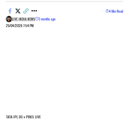
4 Min Read
LIVE INDIA NEWS
3 months ago
25/04/2026 7:54 PM
TATA IPL DC v PBKS LIVE