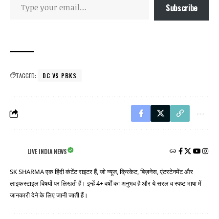
Subscribe
TAGGED:
DC VS PBKS
LIVE INDIA NEWS
SK SHARMA एक हिंदी कंटेंट राइटर हैं, जो न्यूज, क्रिकेट, बिज़नेस, एंटरटेनमेंट और
लाइफस्टाइल विषयों पर लिखती हैं। इन्हें 4+ वर्षों का अनुभव है और ये सरल व स्पष्ट भाषा में
जानकारी देने के लिए जानी जाती हैं।