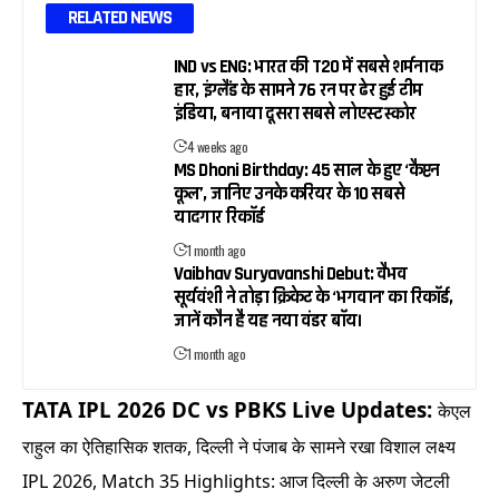
RELATED NEWS
IND vs ENG: भारत की T20 में सबसे शर्मनाक
हार, इंग्लैंड के सामने 76 रन पर ढेर हुई टीम
इंडिया, बनाया दूसरा सबसे लोएस्ट स्कोर
4 weeks ago
MS Dhoni Birthday: 45 साल के हुए ‘कैप्टन
कूल’, जानिए उनके करियर के 10 सबसे
यादगार रिकॉर्ड
1 month ago
Vaibhav Suryavanshi Debut: वैभव
सूर्यवंशी ने तोड़ा क्रिकेट के ‘भगवान’ का रिकॉर्ड,
जानें कौन है यह नया वंडर बॉय।
1 month ago
TATA IPL 2026 DC vs PBKS Live Updates:
केएल
राहुल का ऐतिहासिक शतक, दिल्ली ने पंजाब के सामने रखा विशाल लक्ष्य
IPL 2026, Match 35 Highlights: आज दिल्ली के अरुण जेटली