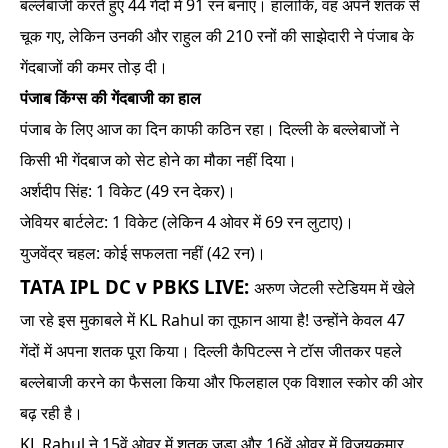
बल्लेबाजी करते हुए 44 गेंदों में 91 रन बनाए। हालांकि, वह अपने शतक से
चूक गए, लेकिन उनकी और राहुल की 210 रनों की साझेदारी ने पंजाब के
गेंदबाजों की कमर तोड़ दी।
पंजाब किंग्स की गेंदबाजी का हाल
पंजाब के लिए आज का दिन काफी कठिन रहा। दिल्ली के बल्लेबाजों ने
किसी भी गेंदबाज को सेट होने का मौका नहीं दिया।
अर्शदीप सिंह: 1 विकेट (49 रन देकर)।
जेवियर बार्टलेट: 1 विकेट (लेकिन 4 ओवर में 69 रन लुटाए)।
युजवेंद्र चहल: कोई सफलता नहीं (42 रन)।
TATA IPL DC v PBKS LIVE:
अरुण जेटली स्टेडियम में खेले
जा रहे इस मुकाबले में KL Rahul का तूफान आया है! उन्होंने केवल 47
गेंदों में अपना शतक पूरा किया। दिल्ली कैपिटल्स ने टॉस जीतकर पहले
बल्लेबाजी करने का फैसला किया और फिलहाल एक विशाल स्कोर की ओर
बढ़ रही है।
KL Rahul ने 15वें ओवर में शतक जड़ा और 16वें ओवर में विजयकुमार