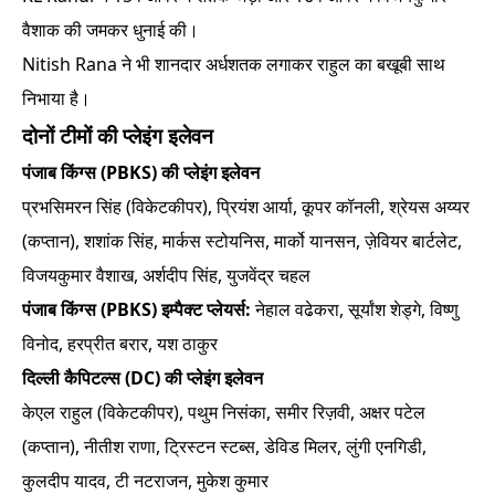
वैशाक की जमकर धुनाई की।
Nitish Rana ने भी शानदार अर्धशतक लगाकर राहुल का बखूबी साथ
निभाया है।
दोनों टीमों की प्लेइंग इलेवन
पंजाब किंग्स (PBKS) की प्लेइंग इलेवन
प्रभसिमरन सिंह (विकेटकीपर), प्रियंश आर्या, कूपर कॉनली, श्रेयस अय्यर
(कप्तान), शशांक सिंह, मार्कस स्टोयनिस, मार्को यानसन, ज़ेवियर बार्टलेट,
विजयकुमार वैशाख, अर्शदीप सिंह, युजवेंद्र चहल
पंजाब किंग्स (PBKS) इम्पैक्ट प्लेयर्स:
नेहाल वढेकरा, सूर्यांश शेड्गे, विष्णु
विनोद, हरप्रीत बरार, यश ठाकुर
दिल्ली कैपिटल्स (DC) की प्लेइंग इलेवन
केएल राहुल (विकेटकीपर), पथुम निसंका, समीर रिज़वी, अक्षर पटेल
(कप्तान), नीतीश राणा, ट्रिस्टन स्टब्स, डेविड मिलर, लुंगी एनगिडी,
कुलदीप यादव, टी नटराजन, मुकेश कुमार