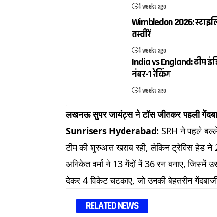
4 weeks ago
Wimbledon 2026: स्टाइलिश ब
तस्वीरें
4 weeks ago
India vs England: टीम इंडि
नंबर-1 रैंकिंग
4 weeks ago
लखनऊ सुपर जायंट्स ने टॉस जीतकर पहली गेंदब
Sunrisers Hyderabad:
SRH ने पहले बल्ल
टीम की शुरुआत खराब रही, लेकिन ट्रेविस हेड ने 28
अनिकेत वर्मा ने 13 गेंदों में 36 रन बनाए, जिसमें
देकर 4 विकेट चटकाए, जो उनकी बेहतरीन गेंदबाज
RELATED NEWS