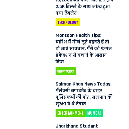
2.5K डिस्प्ले के साथ लॉन्च हुआ
नया टैबलेट
TECHNOLOGY
Monsoon Health Tips:
बारिश में गीले जूते पहनते हैं तो
हो जाएं सावधान, पैरों को फंगल
इंफेक्शन से बचाने के आसान
टिप्स
लाइफस्टाइल
Salman Khan News Today:
गैलेक्सी अपार्टमेंट के बाहर
पुलिसकर्मी की मौत, सलमान की
सुरक्षा में थे तैनात
ENTERTAINMENT
MUMBAI
Jharkhand Student