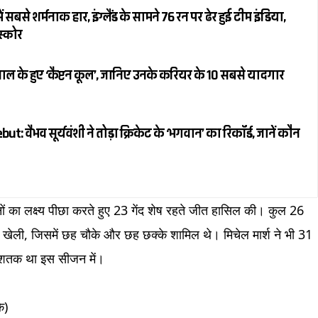
 सबसे शर्मनाक हार, इंग्लैंड के सामने 76 रन पर ढेर हुई टीम इंडिया,
स्कोर
ल के हुए ‘कैप्टन कूल’, जानिए उनके करियर के 10 सबसे यादगार
 वैभव सूर्यवंशी ने तोड़ा क्रिकेट के ‘भगवान’ का रिकॉर्ड, जानें कौन
 का लक्ष्य पीछा करते हुए 23 गेंद शेष रहते जीत हासिल की। कुल 26
पारी खेली, जिसमें छह चौके और छह छक्के शामिल थे। मिचेल मार्श ने भी 31
र्धशतक था इस सीजन में।
)​