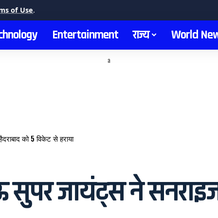
ms of Use
.
chnology
Entertainment
राज्य
World Ne
a
दराबाद को 5 विकेट से हराया
पर जायंट्स ने सनराइजर