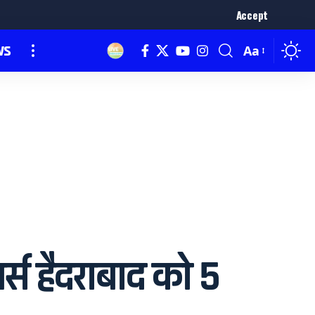
Accept
ws
Aa
्स हैदराबाद को 5