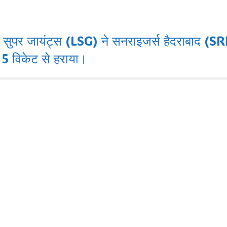
जायंट्स (LSG) ने सनराइजर्स हैदराबाद (SRH) को 
 5 विकेट से हराया।