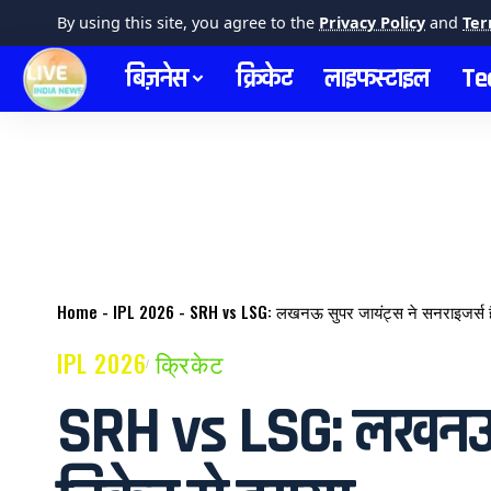
By using this site, you agree to the
Privacy Policy
and
Ter
बिज़नेस
क्रिकेट
लाइफस्टाइल
Te
Home
-
IPL 2026
-
SRH vs LSG: लखनऊ सुपर जायंट्स ने सनराइजर्स है
IPL 2026
क्रिकेट
SRH vs LSG: लखनऊ सु