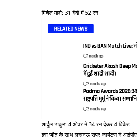
मिचेल मार्श: 31 गेंदों में 52 रन​
RELATED NEWS
IND vs BAN Match Live: 
1 month ago
Cricketer Akash Deep Mar
में हुई शाही शादी।
2 months ago
Padma Awards 2026: अलका य
राष्ट्रपति मुर्मू ने किया सम्मान
2 months ago
शार्दुल ठाकुर: 4 ओवर में 34 रन देकर 4 विकेट​
इस जीत के साथ लखनऊ सुपर जायंट्स ने आईपीएल