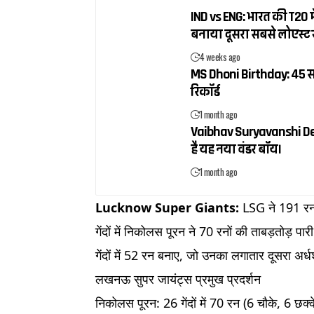
IND vs ENG: भारत की T20 में
बनाया दूसरा सबसे लोएस्ट 
4 weeks ago
MS Dhoni Birthday: 45 सा
रिकॉर्ड
1 month ago
Vaibhav Suryavanshi Debut:
है यह नया वंडर बॉय।
1 month ago
Lucknow Super Giants:
LSG ने 191 रनों
गेंदों में निकोलस पूरन ने 70 रनों की ताबड़तोड़ 
गेंदों में 52 रन बनाए, जो उनका लगातार दूसरा अ
लखनऊ सुपर जायंट्स प्रमुख प्रदर्शन
निकोलस पूरन: 26 गेंदों में 70 रन (6 चौके, 6 छक्के