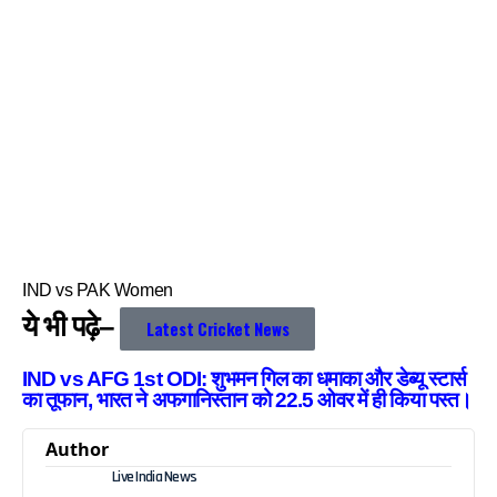
IND vs PAK Women
ये भी पढ़े–
Latest Cricket News
IND vs AFG 1st ODI: शुभमन गिल का धमाका और डेब्यू स्टार्स
का तूफान, भारत ने अफगानिस्तान को 22.5 ओवर में ही किया पस्त।
Author
Live India News