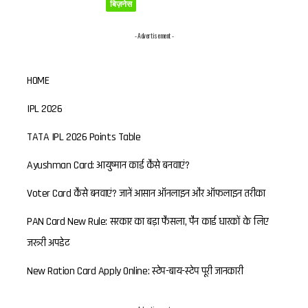
बिज़नेस
- Advertisement -
HOME
IPL 2026
TATA IPL 2026 Points Table
Ayushman Card: आयुष्मान कार्ड कैसे बनवाएं?
Voter Card कैसे बनवाएं? जानें आसान ऑनलाइन और ऑफलाइन तरीका
PAN Card New Rule: सरकार का बड़ा फैसला, पैन कार्ड धारकों के लिए
जरूरी अपडेट
New Ration Card Apply Online: स्टेप-बाय-स्टेप पूरी जानकारी