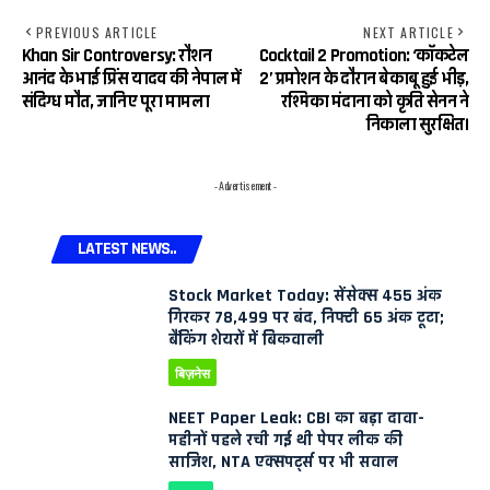
PREVIOUS ARTICLE
NEXT ARTICLE
Khan Sir Controversy: रौशन
Cocktail 2 Promotion: ‘कॉकटेल
आनंद के भाई प्रिंस यादव की नेपाल में
2’ प्रमोशन के दौरान बेकाबू हुई भीड़,
संदिग्ध मौत, जानिए पूरा मामला
रश्मिका मंदाना को कृति सेनन ने
निकाला सुरक्षित।
- Advertisement -
LATEST NEWS..
Stock Market Today: सेंसेक्स 455 अंक
गिरकर 78,499 पर बंद, निफ्टी 65 अंक टूटा;
बैंकिंग शेयरों में बिकवाली
बिज़नेस
NEET Paper Leak: CBI का बड़ा दावा-
महीनों पहले रची गई थी पेपर लीक की
साजिश, NTA एक्सपर्ट्स पर भी सवाल