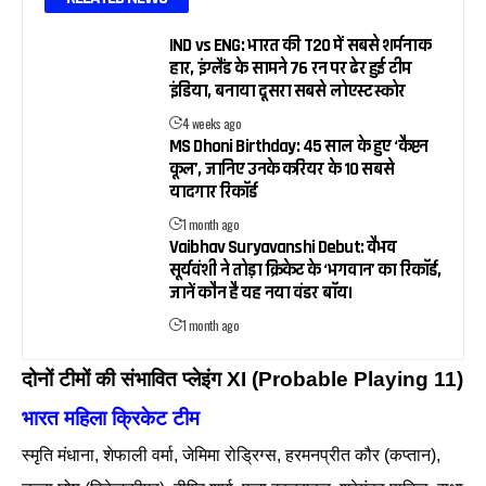
IND vs ENG: भारत की T20 में सबसे शर्मनाक
हार, इंग्लैंड के सामने 76 रन पर ढेर हुई टीम
इंडिया, बनाया दूसरा सबसे लोएस्ट स्कोर
4 weeks ago
MS Dhoni Birthday: 45 साल के हुए ‘कैप्टन
कूल’, जानिए उनके करियर के 10 सबसे
यादगार रिकॉर्ड
1 month ago
Vaibhav Suryavanshi Debut: वैभव
सूर्यवंशी ने तोड़ा क्रिकेट के ‘भगवान’ का रिकॉर्ड,
जानें कौन है यह नया वंडर बॉय।
1 month ago
दोनों टीमों की संभावित प्लेइंग XI (Probable Playing 11)
भारत महिला क्रिकेट टीम
स्मृति मंधाना, शेफाली वर्मा, जेमिमा रोड्रिग्स, हरमनप्रीत कौर (कप्तान),