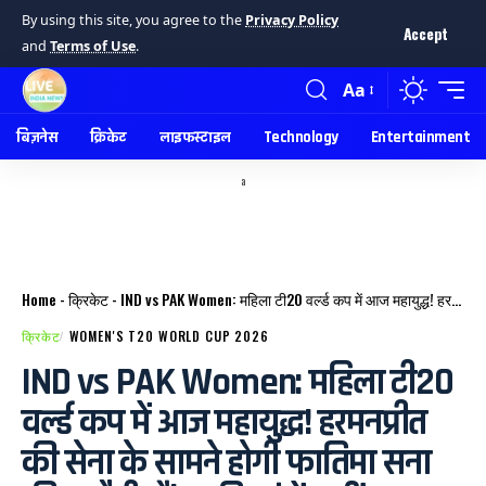
By using this site, you agree to the
Privacy Policy
Accept
and
Terms of Use
.
Aa
बिज़नेस
क्रिकेट
लाइफस्टाइल
Technology
Entertainment
a
Home
-
क्रिकेट
-
IND vs PAK Women: महिला टी20 वर्ल्ड कप में आज महायुद्ध! हरमनप्रीत की सेना के सामने होगी फातिमा सना की चुनौती, फैंस की सांसें थमीं।
क्रिकेट
WOMEN'S T20 WORLD CUP 2026
IND vs PAK Women: महिला टी20
वर्ल्ड कप में आज महायुद्ध! हरमनप्रीत
की सेना के सामने होगी फातिमा सना