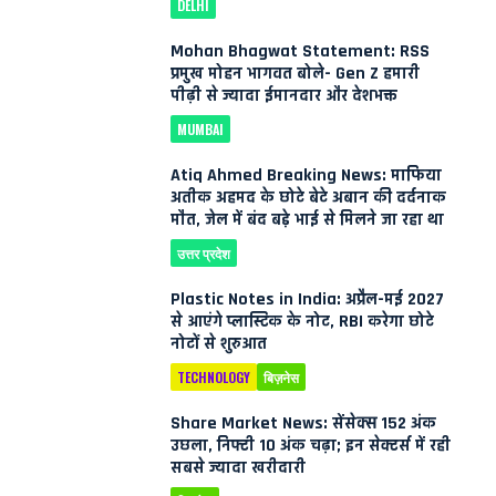
DELHI
Mohan Bhagwat Statement: RSS
प्रमुख मोहन भागवत बोले- Gen Z हमारी
पीढ़ी से ज्यादा ईमानदार और देशभक्त
MUMBAI
Atiq Ahmed Breaking News: माफिया
अतीक अहमद के छोटे बेटे अबान की दर्दनाक
मौत, जेल में बंद बड़े भाई से मिलने जा रहा था
उत्तर प्रदेश
Plastic Notes in India: अप्रैल-मई 2027
से आएंगे प्लास्टिक के नोट, RBI करेगा छोटे
नोटों से शुरुआत
TECHNOLOGY
बिज़नेस
Share Market News: सेंसेक्स 152 अंक
उछला, निफ्टी 10 अंक चढ़ा; इन सेक्टर्स में रही
सबसे ज्यादा खरीदारी