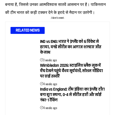
बनाया है, जिससे उनका आत्मविश्वास सातवें आसमान पर है। पाकिस्तान
की टीम भारत को कड़ी टक्कर देने के इरादे से मैदान पर उतरेगी।
- Advertisement -
RELATED NEWS
IND vs ENG: भारत ने इंग्लैंड को 6 विकेट से
हराया, वनडे सीरीज का आगाज शानदार जीत
के साथ
3 weeks ago
Wimbledon 2026: स्टाइलिश ब्लैक लुक में
मैच देखने पहुंचे वैभव सूर्यवंशी, सोशल मीडिया
पर छाईं तस्वीरें
4 weeks ago
India vs England: टीम इंडिया का इंग्लैंड दौरा
बना बुरा सपना, 0-4 से सीरीज हारी और खोई
नंबर-1 रैंकिंग
4 weeks ago