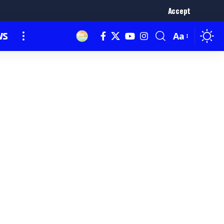
Accept
ws
Aa