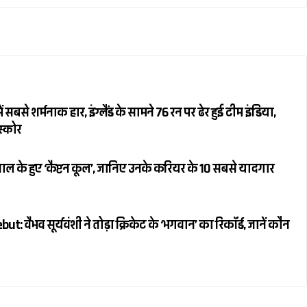
 सबसे शर्मनाक हार, इंग्लैंड के सामने 76 रन पर ढेर हुई टीम इंडिया,
स्कोर
ल के हुए ‘कैप्टन कूल’, जानिए उनके करियर के 10 सबसे यादगार
 वैभव सूर्यवंशी ने तोड़ा क्रिकेट के ‘भगवान’ का रिकॉर्ड, जानें कौन