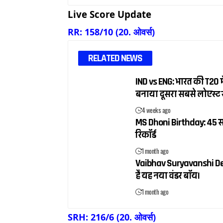
Live Score Update
RR: 158/10 (20. ओवर्स)
RELATED NEWS
IND vs ENG: भारत की T20 में
बनाया दूसरा सबसे लोएस्ट 
4 weeks ago
MS Dhoni Birthday: 45 सा
रिकॉर्ड
1 month ago
Vaibhav Suryavanshi Debut:
है यह नया वंडर बॉय।
1 month ago
SRH: 216/6 (20. ओवर्स)