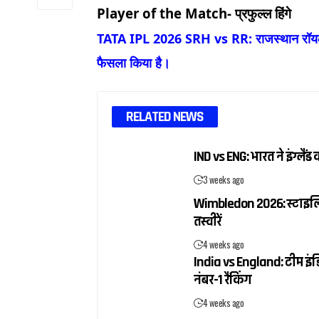
Player of the Match- प्रफुल्ल हिंगे
TATA IPL 2026 SRH vs RR: राजस्थान रॉयल्स 
फैसला किया है।
RELATED NEWS
IND vs ENG: भारत ने इंग्ल
3 weeks ago
Wimbledon 2026: स्टाइलिश ब
तस्वीरें
4 weeks ago
India vs England: टीम इंडि
नंबर-1 रैंकिंग
4 weeks ago