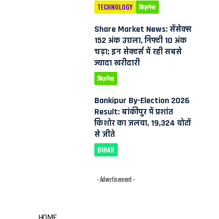
TECHNOLOGY
बिज़नेस
Share Market News: सेंसेक्स
152 अंक उछला, निफ्टी 10 अंक
चढ़ा; इन सेक्टर्स में रही सबसे
ज्यादा खरीदारी
बिज़नेस
Bankipur By-Election 2026
Result: बांकीपुर में प्रशांत
किशोर का जलवा, 19,324 वोटों
से जीते
BIHAR
- Advertisement -
HOME