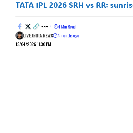
TATA IPL 2026 SRH vs RR: sunrisers
4 Min Read
LIVE INDIA NEWS
4 months ago
13/04/2026 11:30 PM