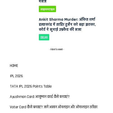
मैसेज
लाइफस्टाइल
Ankit Sharma Murder: अंकित शर्मा
हत्याकांड में ताहिर हुसैन को बड़ा झटका,
कोर्ट ने सुनाई उम्रकैद की सजा
DELHI
- Advertisement -
HOME
IPL 2026
TATA IPL 2026 Points Table
Ayushman Card: आयुष्मान कार्ड कैसे बनवाएं?
Voter Card कैसे बनवाएं? जानें आसान ऑनलाइन और ऑफलाइन तरीका