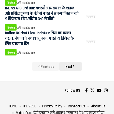
क्रिकेट
2 months ago
IND vs AFG 3rd ODI: यशस्वी जायसवाल के शतक
और प्रसिद्ध कृष्णा के पंजे से भारत ने अफगानिस्तान को
क्रिकेट
9 विकेट से रौंदा, सीरीज 3-0 से जीती
क्रिकेट
2 months ago
Indian Cricket Live Updates: गिल का बल्ला
गरजा, मंधाना ने मचाया तूफान, भारतीय क्रिकेट के
क्रिकेट
लिए यादगार दिन
क्रिकेट
2 months ago
Previous
Next
Follow US
HOME
IPL 2026
Privacy Policy
Contact Us
About Us
Voter Card कैसे बनवाएं? जानें आसान ऑनलाइन और ऑफलाइन तरीका