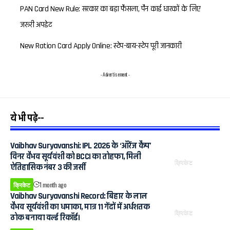
PAN Card New Rule: सरकार का बड़ा फैसला, पैन कार्ड धारकों के लिए
जरूरी अपडेट
New Ration Card Apply Online: स्टेप-बाय-स्टेप पूरी जानकारी
- Advertisement -
ये भी पढ़े--
Vaibhav Suryavanshi: IPL 2026 के ‘ऑरेंज कैप’
विनर वैभव सूर्यवंशी को BCCI का तोहफा, मिली
क्रिकेट
ऐतिहासिक नंबर 3 की जर्सी
क्रिकेट
1 month ago
Vaibhav Suryavanshi Record: बिहार के लाल
वैभव सूर्यवंशी का धमाका, मात्र 11 गेंदों में अर्धशतक
क्रिकेट
ठोक बनाया वर्ल्ड रिकॉर्ड।