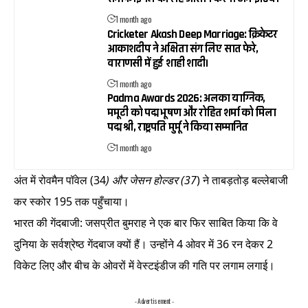
1 month ago
Cricketer Akash Deep Marriage: क्रिकेटर
आकाशदीप ने अक्षिता संग लिए सात फेरे,
वाराणसी में हुई शाही शादी।
1 month ago
Padma Awards 2026: अलका याग्निक,
ममूटी को पद्म भूषण और रोहित शर्मा को मिला
पद्म श्री, राष्ट्रपति मुर्मू ने किया सम्मानित
1 month ago
अंत में रोवमैन पॉवेल (34
) और जेसन होल्डर (37
) ने ताबड़तोड़ बल्लेबाजी
कर स्कोर 195 तक पहुँचाया।
भारत की गेंदबाजी: जसप्रीत बुमराह ने एक बार फिर साबित किया कि वे
दुनिया के सर्वश्रेष्ठ गेंदबाज क्यों हैं। उन्होंने 4 ओवर में 36 रन देकर 2
विकेट लिए और बीच के ओवरों में वेस्टइंडीज की गति पर लगाम लगाई।
- Advertisement -