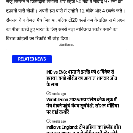
संजू सैमसन ने जिम्मेदारी संभाली और महज 50 गेंदों में नाबाद 97 रनों की
तूफानी पारी खेली। अपनी इस पारी में उन्होंने 12 चौके और 4 छक्के जड़े।
सैमसन ने न केवल मैच जिताया, बल्कि टी20 वर्ल्ड कप के इतिहास में लक्ष्य
का पीछा करते हुए भारत के लिए सबसे बड़ा व्यक्तिगत स्कोर बनाने का
विराट कोहली का रिकॉर्ड भी तोड़ दिया।
- Advertisement -
RELATED NEWS
IND vs ENG: भारत ने इंग्लैंड को 6 विकेट से
हराया, वनडे सीरीज का आगाज शानदार जीत
के साथ
3 weeks ago
Wimbledon 2026: स्टाइलिश ब्लैक लुक में
मैच देखने पहुंचे वैभव सूर्यवंशी, सोशल मीडिया
पर छाईं तस्वीरें
3 weeks ago
India vs England: टीम इंडिया का इंग्लैंड दौरा