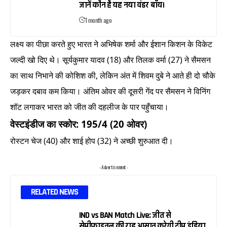
जानें कौन है यह नया वंडर बॉय।
1 month ago
लक्ष्य का पीछा करते हुए भारत ने अभिषेक शर्मा और ईशान किशन के विकेट
जल्दी खो दिए थे। सूर्यकुमार यादव (18) और तिलक वर्मा (27) ने सैमसन
का साथ निभाने की कोशिश की, लेकिन अंत में शिवम दुबे ने आते ही दो चौके
जड़कर दबाव कम किया। अंतिम ओवर की दूसरी गेंद पर सैमसन ने विनिंग
शॉट लगाकर भारत को जीत की दहलीज के पार पहुँचाया।
वेस्टइंडीज का स्कोर: 195/4 (20 ओवर)
रोस्टन चेज (40) और शाई होप (32) ने अच्छी शुरुआत दी।
- Advertisement -
RELATED NEWS
IND vs BAN Match Live: जीत से
सेमीफाइनल की राह आसान करेगी टीम इंडिया