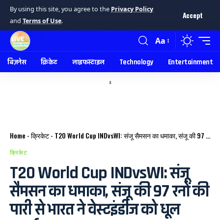
By using this site, you agree to the
Privacy Policy
Accept
and
Terms of Use
.
Aa
बिज़नेस
क्रिकेट
लाइफस्टाइल
Technology
Entertainment
a
Home
-
क्रिकेट
-
T20 World Cup INDvsWI: संजू सैमसन का धमाका, संजू की 97 रनों की पारी से भारत ने वेस्टइंडीज को धूल चटाई।
क्रिकेट
T20 World Cup INDvsWI: संजू
सैमसन का धमाका, संजू की 97 रनों की
पारी से भारत ने वेस्टइंडीज को धूल