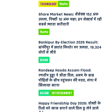
TECHNOLOGY
बिज़नेस
Share Market News: सेंसेक्स 152 अंक
उछला, निफ्टी 10 अंक चढ़ा; इन सेक्टर्स में रही
सबसे ज्यादा खरीदारी
बिज़नेस
Bankipur By-Election 2026 Result:
बांकीपुर में प्रशांत किशोर का जलवा, 19,324
वोटों से जीते
BIHAR
Randeep Hooda Assam Flood:
रणदीप हुड्डा ने जीता दिल, असम के बाढ़
पीड़ितों के बीच पहुंचकर की मदद, लंगर में
खिलाया खाना
ASSAM
ENTERTAINMENT
Happy Friendship Day 2026: दोस्ती के
रिश्ते को खास बनाने वाले दिल छू लेने वाले