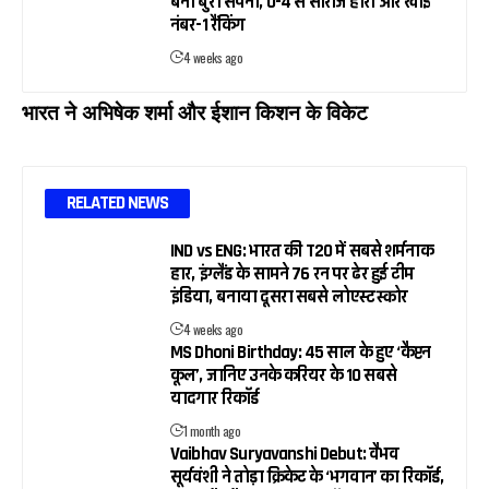
बना बुरा सपना, 0-4 से सीरीज हारी और खोई
नंबर-1 रैंकिंग
4 weeks ago
भारत ने अभिषेक शर्मा और ईशान किशन के विकेट
RELATED NEWS
IND vs ENG: भारत की T20 में सबसे शर्मनाक
हार, इंग्लैंड के सामने 76 रन पर ढेर हुई टीम
इंडिया, बनाया दूसरा सबसे लोएस्ट स्कोर
4 weeks ago
MS Dhoni Birthday: 45 साल के हुए ‘कैप्टन
कूल’, जानिए उनके करियर के 10 सबसे
यादगार रिकॉर्ड
1 month ago
Vaibhav Suryavanshi Debut: वैभव
सूर्यवंशी ने तोड़ा क्रिकेट के ‘भगवान’ का रिकॉर्ड,