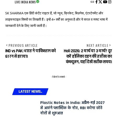
LIVE INDIA NEWS
SK SHARMA एक हिंदी कंटेंट राइटर हैं, जो न्यूज, क्रिकेट, बिज़नेस, एंटरटेनमेंट और
लाइफस्टाइल विषयों पर लिखती हैं। इन्हें 4+ वर्षों का अनुभव है और ये सरल व स्पष्ट भाषा में
जानकारी देने के लिए जानी जाती हैं।
PREVIOUS ARTICLE
NEXT ARTICLE
IND vs PAK: भारत ने पाकिस्तान को
Holi 2026: 2 मार्च या 3 मार्च? दूर
61 रन से हराया।
करें होलिका दहन की तारीख का
कंफ्यूजन, यहाँ देखें सटीक समय।
- Advertisement -
LATEST NEWS..
Plastic Notes in India: अप्रैल-मई 2027
से आएंगे प्लास्टिक के नोट, RBI करेगा छोटे
नोटों से शुरुआत