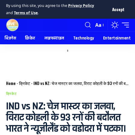
By using this site, you agree to the
Privacy Policy
Accept
and
Terms of Use
.
Aa
बिज़नेस
क्रिकेट
लाइफस्टाइल
Technology
Entertainment
a
Home
-
क्रिकेट
-
IND vs NZ: चेज मास्टर का जलवा, विराट कोहली के 93 रनों की बदौलत भारत ने न्यूजीलैंड को वडोदरा में पटका।
क्रिकेट
IND vs NZ: चेज मास्टर का जलवा,
विराट कोहली के 93 रनों की बदौलत
भारत ने न्यूजीलैंड को वडोदरा में पटका।