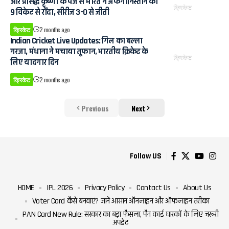
और प्रसिद्ध कृष्णा के पंजे से भारत ने अफगानिस्तान को
क्रिकेट
9 विकेट से रौंदा, सीरीज 3-0 से जीती
क्रिकेट
2 months ago
Indian Cricket Live Updates: गिल का बल्ला
गरजा, मंधाना ने मचाया तूफान, भारतीय क्रिकेट के
क्रिकेट
लिए यादगार दिन
क्रिकेट
2 months ago
Previous
Next
Follow US
HOME
IPL 2026
Privacy Policy
Contact Us
About Us
Voter Card कैसे बनवाएं? जानें आसान ऑनलाइन और ऑफलाइन तरीका
PAN Card New Rule: सरकार का बड़ा फैसला, पैन कार्ड धारकों के लिए जरूरी
अपडेट