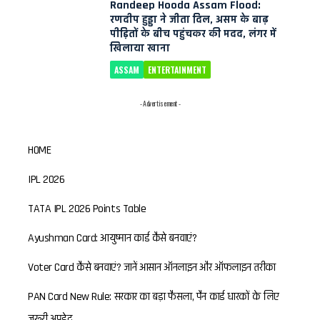
Randeep Hooda Assam Flood:
रणदीप हुड्डा ने जीता दिल, असम के बाढ़
पीड़ितों के बीच पहुंचकर की मदद, लंगर में
खिलाया खाना
ASSAM
ENTERTAINMENT
- Advertisement -
HOME
IPL 2026
TATA IPL 2026 Points Table
Ayushman Card: आयुष्मान कार्ड कैसे बनवाएं?
Voter Card कैसे बनवाएं? जानें आसान ऑनलाइन और ऑफलाइन तरीका
PAN Card New Rule: सरकार का बड़ा फैसला, पैन कार्ड धारकों के लिए
जरूरी अपडेट