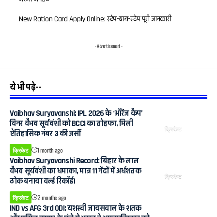
New Ration Card Apply Online: स्टेप-बाय-स्टेप पूरी जानकारी
- Advertisement -
ये भी पढ़े--
Vaibhav Suryavanshi: IPL 2026 के ‘ऑरेंज कैप’
विनर वैभव सूर्यवंशी को BCCI का तोहफा, मिली
क्रिकेट
ऐतिहासिक नंबर 3 की जर्सी
क्रिकेट
1 month ago
Vaibhav Suryavanshi Record: बिहार के लाल
वैभव सूर्यवंशी का धमाका, मात्र 11 गेंदों में अर्धशतक
क्रिकेट
ठोक बनाया वर्ल्ड रिकॉर्ड।
क्रिकेट
2 months ago
IND vs AFG 3rd ODI: यशस्वी जायसवाल के शतक