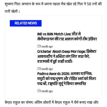
शुभमन गिल: कप्तान के रूप में अपना पहला मैच खेल रहे गिल ने 56 रनों की
पारी खेली।
RELATED NEWS
IND vs BAN Match Live: जीत से
सेमीफाइनल की राह आसान करेगी टीम इंडिया
1 month ago
Cricketer Akash Deep Marriage: क्रिकेटर
आकाशदीप ने अक्षिता संग लिए सात फेरे,
वाराणसी में हुई शाही शादी।
1 month ago
Padma Awards 2026: अलका याग्निक,
ममूटी को पद्म भूषण और रोहित शर्मा को मिला
पद्म श्री, राष्ट्रपति मुर्मू ने किया सम्मानित
1 month ago
केएल राहुल का संयम: अंतिम ओवरों में केएल राहुल ने धैर्य बनाए रखा और