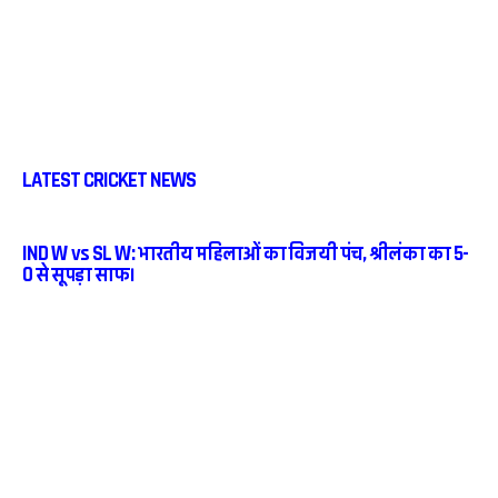
LATEST CRICKET NEWS
IND W vs SL W: भारतीय महिलाओं का विजयी पंच, श्रीलंका का 5-
0 से सूपड़ा साफ।