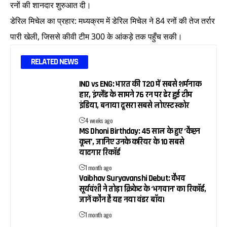
रनों की शानदार शुरुआत दी।
डेरिल मिचेल का प्रहार: मध्यक्रम में डेरिल मिचेल ने 84 रनों की तेज तर्रार
पारी खेली, जिससे कीवी टीम 300 के आंकड़े तक पहुँच सकी।
RELATED NEWS
IND vs ENG: भारत की T20 में सबसे शर्मनाक
हार, इंग्लैंड के सामने 76 रन पर ढेर हुई टीम
इंडिया, बनाया दूसरा सबसे लोएस्ट स्कोर
4 weeks ago
MS Dhoni Birthday: 45 साल के हुए ‘कैप्टन
कूल’, जानिए उनके करियर के 10 सबसे
यादगार रिकॉर्ड
1 month ago
Vaibhav Suryavanshi Debut: वैभव
सूर्यवंशी ने तोड़ा क्रिकेट के ‘भगवान’ का रिकॉर्ड,
जानें कौन है यह नया वंडर बॉय।
1 month ago