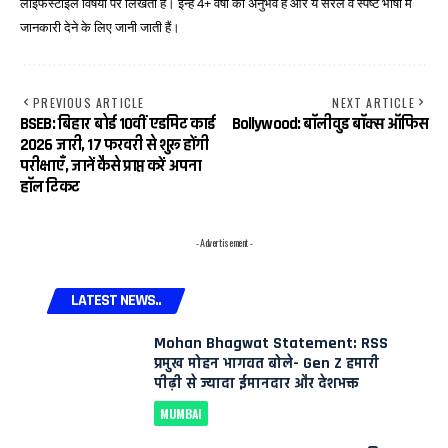
लाइफस्टाइल विषयों पर लिखती हैं। इन्हें 4+ वर्षों का अनुभव है और ये सरल व स्पष्ट भाषा में
जानकारी देने के लिए जानी जाती हैं।
PREVIOUS ARTICLE
NEXT ARTICLE
BSEB: बिहार बोर्ड 10वीं एडमिट कार्ड
Bollywood: बॉलीवुड बॉक्स ऑफिस
2026 जारी, 17 फरवरी से शुरू होंगी
परीक्षाएँ, जानें कैसे प्राप्त करें अपना
हॉल टिकट
- Advertisement -
LATEST NEWS..
Mohan Bhagwat Statement: RSS
प्रमुख मोहन भागवत बोले- Gen Z हमारी
पीढ़ी से ज्यादा ईमानदार और देशभक्त
MUMBAI